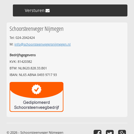
Versturen »
Schoorsteenveger Nijmegen
Tel: 024-2042424
M:
info@schoorsteenvegersnijmegen.nl
Bedrijfsgegevens
KVK: 81420382
BTW: NL8620.828.33.B01
IBAN: NL65 ABNA 0493 9717 93
© 2026 - Schoorsteenveger Nijmegen