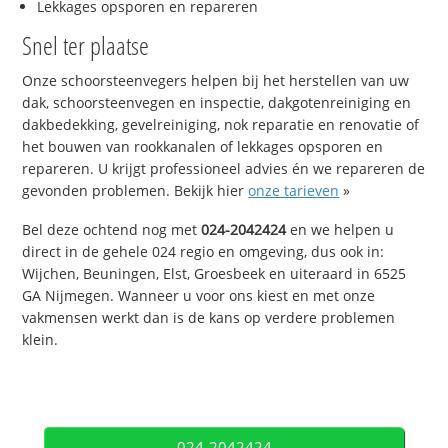
Lekkages opsporen en repareren
Snel ter plaatse
Onze schoorsteenvegers helpen bij het herstellen van uw
dak, schoorsteenvegen en inspectie, dakgotenreiniging en
dakbedekking, gevelreiniging, nok reparatie en renovatie of
het bouwen van rookkanalen of lekkages opsporen en
repareren. U krijgt professioneel advies én we repareren de
gevonden problemen. Bekijk hier
onze tarieven
»
Bel deze ochtend nog met
024-2042424
en we helpen u
direct in de gehele 024 regio en omgeving, dus ook in:
Wijchen, Beuningen, Elst, Groesbeek en uiteraard in 6525
GA Nijmegen. Wanneer u voor ons kiest en met onze
vakmensen werkt dan is de kans op verdere problemen
klein.
024-2042424