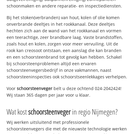
schoonmaken en andere reparatie- en inspectiediensten.
Bij het stoken(verbranden) van hout, kolen of olie komen
onverbrande deeltjes in het rookkanaal. Deze deeltjes
hechten zich aan de wand van het rookkanaal en vormen
een teerachtige, zeer brandbare laag. Vaste brandstoffen,
zoals hout en kolen, zorgen voor meer vervuiling. Uit de
rook kan creosoot ontstaan, een aanslag die kan branden
en een schoorsteenbrand tot gevolg kan hebben. Schakel
bij schoorsteenproblemen altijd een ervaren
schoorsteenvegersbedrijf in onze vakmannen, naast
schoorsteeninspecties ook schoorstseenlekkages verhelpen.
Voor
schoorsteenveger
belt u deze ochtend 024-2042424!
Wij staan 365 dagen per jaar voor u klaar.
Wat kost
schoorsteenveger
in regio Nijmegen?
Wij werken uitsluitend met professionele
schoorsteenvegers die met de nieuwste technologie werken