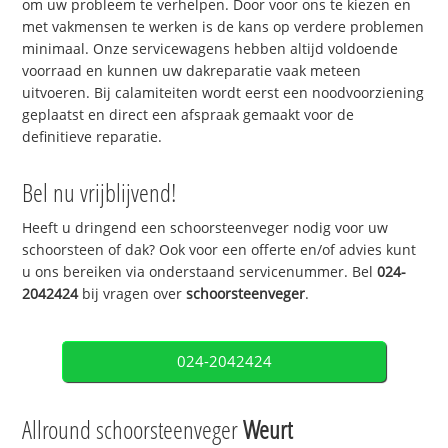
om uw probleem te verhelpen. Door voor ons te kiezen en
met vakmensen te werken is de kans op verdere problemen
minimaal. Onze servicewagens hebben altijd voldoende
voorraad en kunnen uw dakreparatie vaak meteen
uitvoeren. Bij calamiteiten wordt eerst een noodvoorziening
geplaatst en direct een afspraak gemaakt voor de
definitieve reparatie.
Bel nu vrijblijvend!
Heeft u dringend een schoorsteenveger nodig voor uw
schoorsteen of dak? Ook voor een offerte en/of advies kunt
u ons bereiken via onderstaand servicenummer. Bel
024-
2042424
bij vragen over
schoorsteenveger
.
024-2042424
Allround schoorsteenveger
Weurt