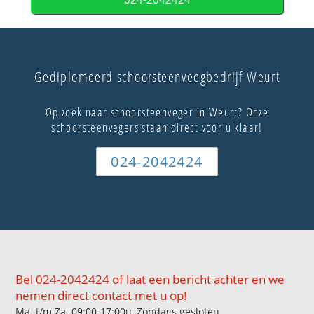
Gediplomeerd schoorsteenveegbedrijf Weurt
Op zoek naar schoorsteenveger in Weurt? Onze
schoorsteenvegers staan direct voor u klaar!
024-2042424
Bel 024-2042424 of laat een bericht achter en we
nemen direct contact met u op!
Ma. t/m Za. 09:00-17:00u, Zondags gesloten.