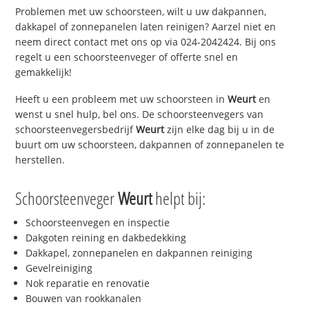
Problemen met uw schoorsteen, wilt u uw dakpannen,
dakkapel of zonnepanelen laten reinigen? Aarzel niet en
neem direct contact met ons op via 024-2042424. Bij ons
regelt u een schoorsteenveger of offerte snel en
gemakkelijk!
Heeft u een probleem met uw schoorsteen in
Weurt
en
wenst u snel hulp, bel ons. De schoorsteenvegers van
schoorsteenvegersbedrijf
Weurt
zijn elke dag bij u in de
buurt om uw schoorsteen, dakpannen of zonnepanelen te
herstellen.
Schoorsteenveger
Weurt
helpt bij:
Schoorsteenvegen en inspectie
Dakgoten reining en dakbedekking
Dakkapel, zonnepanelen en dakpannen reiniging
Gevelreiniging
Nok reparatie en renovatie
Bouwen van rookkanalen