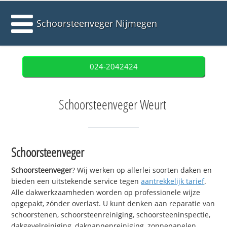
Schoorsteenveger Nijmegen
024-2042424
Schoorsteenveger Weurt
Schoorsteenveger
Schoorsteenveger
? Wij werken op allerlei soorten daken en
bieden een uitstekende service tegen
aantrekkelijk tarief
.
Alle dakwerkzaamheden worden op professionele wijze
opgepakt, zónder overlast. U kunt denken aan reparatie van
schoorstenen, schoorsteenreiniging, schoorsteeninspectie,
dakgevelreiniging, dakpannenreiniging, zonnepanelen