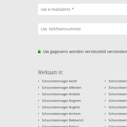
Uw gegevens worden versleuteld verzonden
Werkzaam in:
›
›
Schoorsteenveger Aerdt
Schoorsteen
›
›
Schoorsteenveger Afferden
Schoorsteen
›
›
Schoorsteenveger Andelst
Schoorsteenv
›
›
Schoorsteenveger Angeren
Schoorsteen
›
›
Schoorsteenveger Angerlo
Schoorstee
›
›
Schoorsteenveger Arnhem
Schoorstee
›
›
Schoorsteenveger Babberich
Schoorsteen
›
›
Schoorsteenveger Balgoij
Schoorsteenv