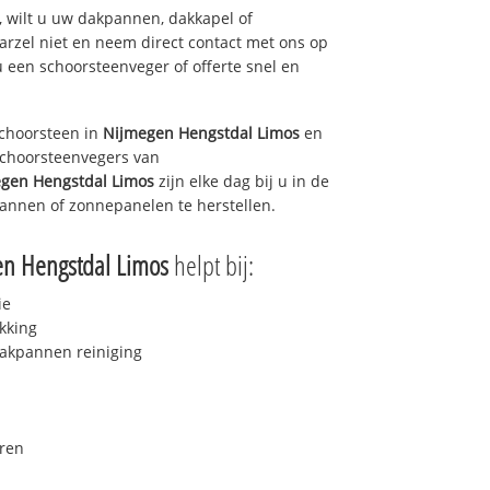
 wilt u uw dakpannen, dakkapel of
arzel niet en neem direct contact met ons op
u een schoorsteenveger of offerte snel en
choorsteen in
Nijmegen Hengstdal Limos
en
 schoorsteenvegers van
gen Hengstdal Limos
zijn elke dag bij u in de
annen of zonnepanelen te herstellen.
n Hengstdal Limos
helpt bij:
ie
kking
akpannen reiniging
ren