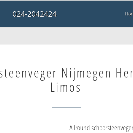
024-2042424
Ho
steenveger Nijmegen He
Limos
Allround schoorsteenvege