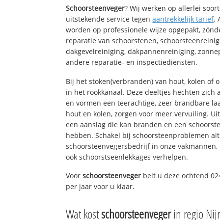
Schoorsteenveger
? Wij werken op allerlei soo
uitstekende service tegen
aantrekkelijk tarief
.
worden op professionele wijze opgepakt, zónd
reparatie van schoorstenen, schoorsteenreinig
dakgevelreiniging, dakpannenreiniging, zon
andere reparatie- en inspectiediensten.
Bij het stoken(verbranden) van hout, kolen of
in het rookkanaal. Deze deeltjes hechten zich
en vormen een teerachtige, zeer brandbare laa
hout en kolen, zorgen voor meer vervuiling. Ui
een aanslag die kan branden en een schoorste
hebben. Schakel bij schoorsteenproblemen alt
schoorsteenvegersbedrijf in onze vakmannen, 
ook schoorstseenlekkages verhelpen.
Voor
schoorsteenveger
belt u deze ochtend 02
per jaar voor u klaar.
Wat kost
schoorsteenveger
in regio Ni