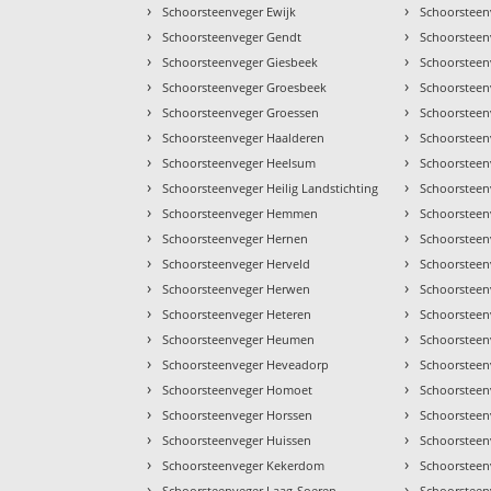
›
›
Schoorsteenveger Ewijk
Schoorsteen
›
›
Schoorsteenveger Gendt
Schoorstee
›
›
Schoorsteenveger Giesbeek
Schoorsteen
›
›
Schoorsteenveger Groesbeek
Schoorsteen
›
›
Schoorsteenveger Groessen
Schoorsteen
›
›
Schoorsteenveger Haalderen
Schoorsteen
›
›
Schoorsteenveger Heelsum
Schoorsteen
›
›
Schoorsteenveger Heilig Landstichting
Schoorsteen
›
›
Schoorsteenveger Hemmen
Schoorsteen
›
›
Schoorsteenveger Hernen
Schoorsteen
›
›
Schoorsteenveger Herveld
Schoorsteen
›
›
Schoorsteenveger Herwen
Schoorsteen
›
›
Schoorsteenveger Heteren
Schoorsteen
›
›
Schoorsteenveger Heumen
Schoorsteen
›
›
Schoorsteenveger Heveadorp
Schoorsteen
›
›
Schoorsteenveger Homoet
Schoorsteen
›
›
Schoorsteenveger Horssen
Schoorsteen
›
›
Schoorsteenveger Huissen
Schoorsteen
›
›
Schoorsteenveger Kekerdom
Schoorsteen
›
›
Schoorsteenveger Laag-Soeren
Schoorsteen