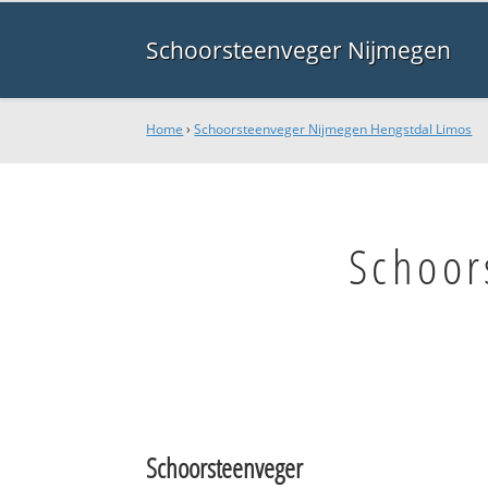
Schoorsteenveger Nijmegen
Home
›
Schoorsteenveger Nijmegen Hengstdal Limos
Schoor
Schoorsteenveger