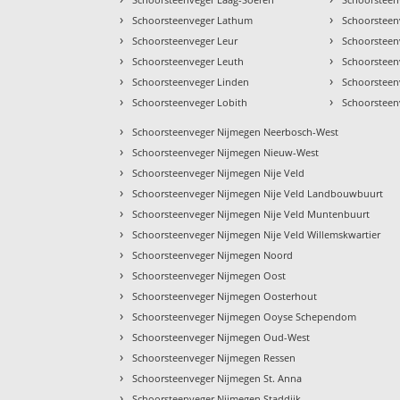
›
›
Schoorsteenveger Lathum
Schoorsteen
›
›
Schoorsteenveger Leur
Schoorsteen
›
›
Schoorsteenveger Leuth
Schoorsteen
›
›
Schoorsteenveger Linden
Schoorsteen
›
›
Schoorsteenveger Lobith
Schoorsteen
›
Schoorsteenveger Nijmegen Neerbosch-West
›
Schoorsteenveger Nijmegen Nieuw-West
›
Schoorsteenveger Nijmegen Nije Veld
›
Schoorsteenveger Nijmegen Nije Veld Landbouwbuurt
›
Schoorsteenveger Nijmegen Nije Veld Muntenbuurt
›
Schoorsteenveger Nijmegen Nije Veld Willemskwartier
›
Schoorsteenveger Nijmegen Noord
›
Schoorsteenveger Nijmegen Oost
›
Schoorsteenveger Nijmegen Oosterhout
›
Schoorsteenveger Nijmegen Ooyse Schependom
›
Schoorsteenveger Nijmegen Oud-West
›
Schoorsteenveger Nijmegen Ressen
›
Schoorsteenveger Nijmegen St. Anna
›
Schoorsteenveger Nijmegen Staddijk