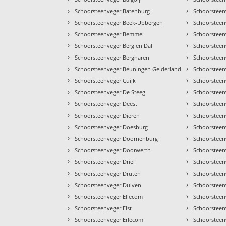
›
›
Schoorsteenveger Batenburg
Schoorsteen
›
›
Schoorsteenveger Beek-Ubbergen
Schoorsteen
›
›
Schoorsteenveger Bemmel
Schoorsteen
›
›
Schoorsteenveger Berg en Dal
Schoorsteen
›
›
Schoorsteenveger Bergharen
Schoorsteen
›
›
Schoorsteenveger Beuningen Gelderland
Schoorsteen
›
›
Schoorsteenveger Cuijk
Schoorsteen
›
›
Schoorsteenveger De Steeg
Schoorsteen
›
›
Schoorsteenveger Deest
Schoorsteen
›
›
Schoorsteenveger Dieren
Schoorsteen
›
›
Schoorsteenveger Doesburg
Schoorsteen
›
›
Schoorsteenveger Doornenburg
Schoorstee
›
›
Schoorsteenveger Doorwerth
Schoorsteen
›
›
Schoorsteenveger Driel
Schoorsteen
›
›
Schoorsteenveger Druten
Schoorsteen
›
›
Schoorsteenveger Duiven
Schoorstee
›
›
Schoorsteenveger Ellecom
Schoorsteen
›
›
Schoorsteenveger Elst
Schoorsteen
›
›
Schoorsteenveger Erlecom
Schoorsteen