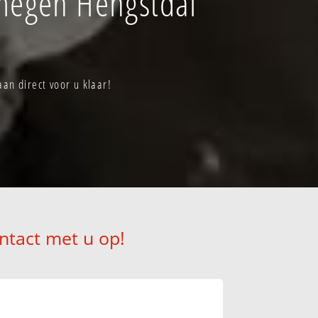
megen Hengstdal
an direct voor u klaar!
ntact met u op!