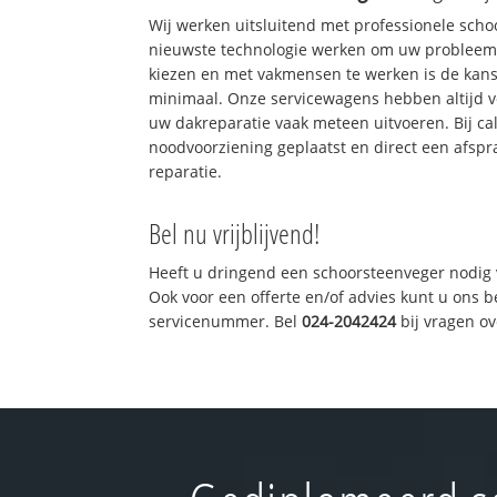
Wij werken uitsluitend met professionele sch
nieuwste technologie werken om uw probleem 
kiezen en met vakmensen te werken is de kan
minimaal. Onze servicewagens hebben altijd 
uw dakreparatie vaak meteen uitvoeren. Bij ca
noodvoorziening geplaatst en direct een afspr
reparatie.
Bel nu vrijblijvend!
Heeft u dringend een schoorsteenveger nodig 
Ook voor een offerte en/of advies kunt u ons 
servicenummer. Bel
024-2042424
bij vragen o