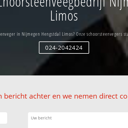
choorsteenveegbedrijf Nij
Limos
enveger in Nijmegen Hengstdal Limos? Onze schoorsteenvegers sta
024-2042424
n bericht achter en we nemen direct co