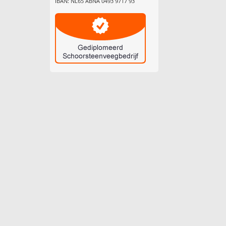
IBAN: NL65 ABNA 0493 9717 93