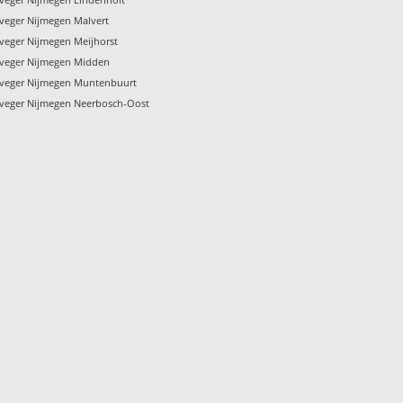
veger Nijmegen Malvert
veger Nijmegen Meijhorst
veger Nijmegen Midden
veger Nijmegen Muntenbuurt
veger Nijmegen Neerbosch-Oost