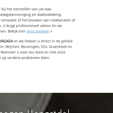
bij het herstellen van uw dak,
 dakgotenreiniging en dakbedekking,
n renovatie of het bouwen van rookkanalen of
 U krijgt professioneel advies én we
en. Bekijk hier
onze tarieven
»
2042424
en we helpen u direct in de gehele
in: Wijchen, Beuningen, Elst, Groesbeek en
 Wanneer u voor ons kiest en met onze
 op verdere problemen klein.