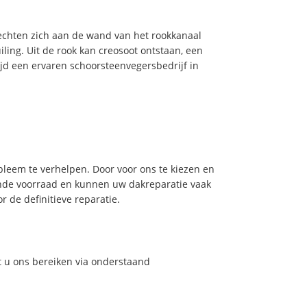
hechten zich aan de wand van het rookkanaal
ling. Uit de rook kan creosoot ontstaan, een
jd een ervaren schoorsteenvegersbedrijf in
leem te verhelpen. Door voor ons te kiezen en
nde voorraad en kunnen uw dakreparatie vaak
 de definitieve reparatie.
t u ons bereiken via onderstaand