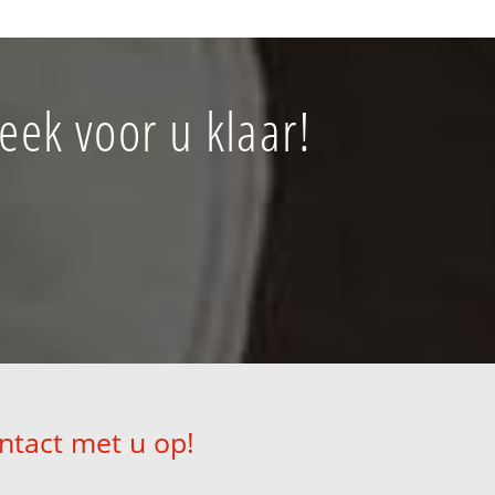
eek voor u klaar!
ntact met u op!