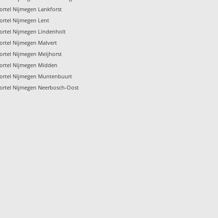
rtel Nijmegen Lankforst
ortel Nijmegen Lent
ortel Nijmegen Lindenholt
ortel Nijmegen Malvert
rtel Nijmegen Meijhorst
ortel Nijmegen Midden
ortel Nijmegen Muntenbuurt
ortel Nijmegen Neerbosch-Oost