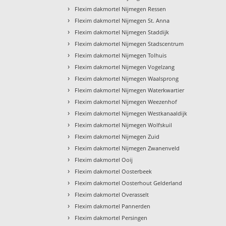
›
Flexim dakmortel Nijmegen Ressen
›
Flexim dakmortel Nijmegen St. Anna
›
Flexim dakmortel Nijmegen Staddijk
›
Flexim dakmortel Nijmegen Stadscentrum
›
Flexim dakmortel Nijmegen Tolhuis
›
Flexim dakmortel Nijmegen Vogelzang
›
Flexim dakmortel Nijmegen Waalsprong
›
Flexim dakmortel Nijmegen Waterkwartier
›
Flexim dakmortel Nijmegen Weezenhof
›
Flexim dakmortel Nijmegen Westkanaaldijk
›
Flexim dakmortel Nijmegen Wolfskuil
›
Flexim dakmortel Nijmegen Zuid
›
Flexim dakmortel Nijmegen Zwanenveld
›
Flexim dakmortel Ooij
›
Flexim dakmortel Oosterbeek
›
Flexim dakmortel Oosterhout Gelderland
›
Flexim dakmortel Overasselt
›
Flexim dakmortel Pannerden
›
Flexim dakmortel Persingen