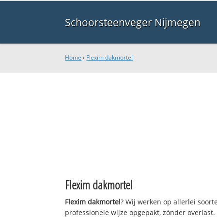
Schoorsteenveger Nijmegen
Home
›
Flexim dakmortel
Flexim dakmortel
Flexim dakmortel
? Wij werken op allerlei soo
professionele wijze opgepakt, zónder overlast