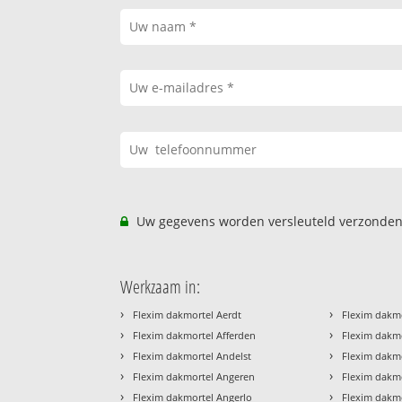
Uw gegevens worden versleuteld verzonden
Werkzaam in:
›
›
Flexim dakmortel Aerdt
Flexim dakm
›
›
Flexim dakmortel Afferden
Flexim dakm
›
›
Flexim dakmortel Andelst
Flexim dakmo
›
›
Flexim dakmortel Angeren
Flexim dakm
›
›
Flexim dakmortel Angerlo
Flexim dakm