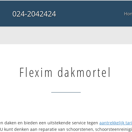
024-2042424
Ho
Flexim dakmortel
rten daken en bieden een uitstekende service tegen
aantrekkelijk tar
. U kunt denken aan reparatie van schoorstenen, schoorsteenreinigi