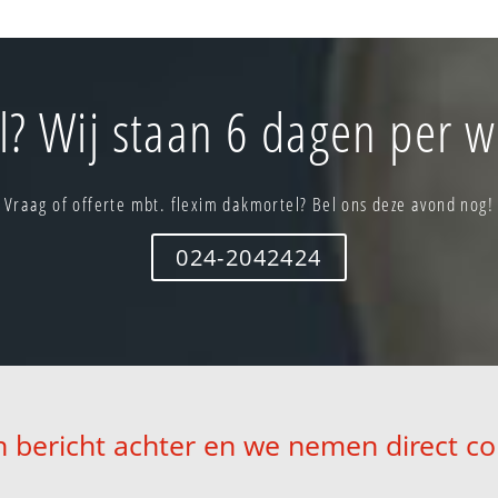
? Wij staan 6 dagen per w
Vraag of offerte mbt. flexim dakmortel? Bel ons deze avond nog!
024-2042424
n bericht achter en we nemen direct co