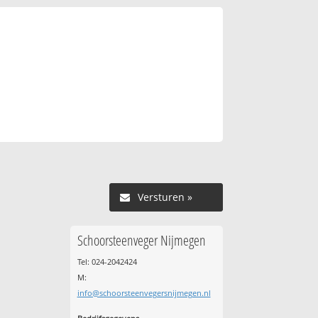
Versturen »
Schoorsteenveger Nijmegen
Tel: 024-2042424
M:
info@schoorsteenvegersnijmegen.nl