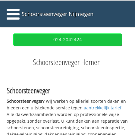
Schoorsteenveger Nijmegen
024-2042424
Schoorsteenveger Hernen
Schoorsteenveger
Schoorsteenveger
? Wij werken op allerlei soorten daken en
bieden een uitstekende service tegen
aantrekkelijk tarief
.
Alle dakwerkzaamheden worden op professionele wijze
opgepakt, zónder overlast. U kunt denken aan reparatie van
schoorstenen, schoorsteenreiniging, schoorsteeninspectie,
dakgevelreiniging, dakpannenreiniging, zonnepanelen