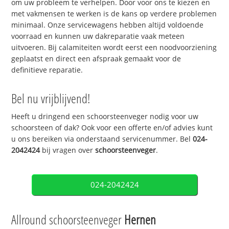
om uw probleem te verhelpen. Door voor ons te kiezen en
met vakmensen te werken is de kans op verdere problemen
minimaal. Onze servicewagens hebben altijd voldoende
voorraad en kunnen uw dakreparatie vaak meteen
uitvoeren. Bij calamiteiten wordt eerst een noodvoorziening
geplaatst en direct een afspraak gemaakt voor de
definitieve reparatie.
Bel nu vrijblijvend!
Heeft u dringend een schoorsteenveger nodig voor uw
schoorsteen of dak? Ook voor een offerte en/of advies kunt
u ons bereiken via onderstaand servicenummer. Bel
024-
2042424
bij vragen over
schoorsteenveger
.
024-2042424
Allround schoorsteenveger
Hernen