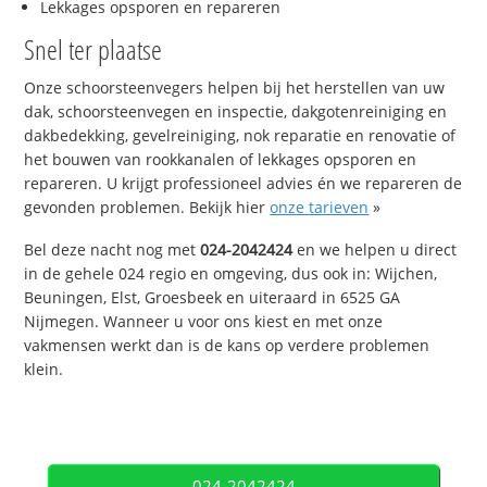
Lekkages opsporen en repareren
Snel ter plaatse
Onze schoorsteenvegers helpen bij het herstellen van uw
dak, schoorsteenvegen en inspectie, dakgotenreiniging en
dakbedekking, gevelreiniging, nok reparatie en renovatie of
het bouwen van rookkanalen of lekkages opsporen en
repareren. U krijgt professioneel advies én we repareren de
gevonden problemen. Bekijk hier
onze tarieven
»
Bel deze nacht nog met
024-2042424
en we helpen u direct
in de gehele 024 regio en omgeving, dus ook in: Wijchen,
Beuningen, Elst, Groesbeek en uiteraard in 6525 GA
Nijmegen. Wanneer u voor ons kiest en met onze
vakmensen werkt dan is de kans op verdere problemen
klein.
024-2042424