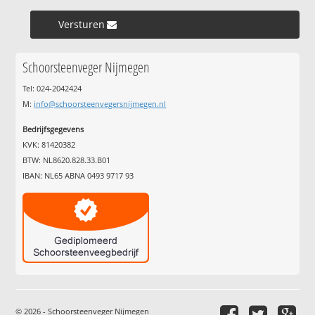
Versturen »
Schoorsteenveger Nijmegen
Tel: 024-2042424
M:
info@schoorsteenvegersnijmegen.nl
Bedrijfsgegevens
KVK: 81420382
BTW: NL8620.828.33.B01
IBAN: NL65 ABNA 0493 9717 93
© 2026 - Schoorsteenveger Nijmegen