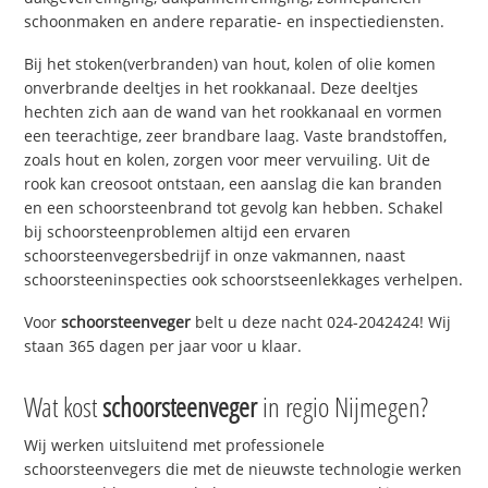
schoonmaken en andere reparatie- en inspectiediensten.
Bij het stoken(verbranden) van hout, kolen of olie komen
onverbrande deeltjes in het rookkanaal. Deze deeltjes
hechten zich aan de wand van het rookkanaal en vormen
een teerachtige, zeer brandbare laag. Vaste brandstoffen,
zoals hout en kolen, zorgen voor meer vervuiling. Uit de
rook kan creosoot ontstaan, een aanslag die kan branden
en een schoorsteenbrand tot gevolg kan hebben. Schakel
bij schoorsteenproblemen altijd een ervaren
schoorsteenvegersbedrijf in onze vakmannen, naast
schoorsteeninspecties ook schoorstseenlekkages verhelpen.
Voor
schoorsteenveger
belt u deze nacht 024-2042424! Wij
staan 365 dagen per jaar voor u klaar.
Wat kost
schoorsteenveger
in regio Nijmegen?
Wij werken uitsluitend met professionele
schoorsteenvegers die met de nieuwste technologie werken