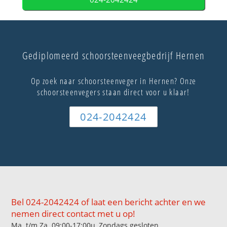
Gediplomeerd schoorsteenveegbedrijf Hernen
Op zoek naar schoorsteenveger in Hernen? Onze
schoorsteenvegers staan direct voor u klaar!
024-2042424
Bel 024-2042424 of laat een bericht achter en we
nemen direct contact met u op!
Ma. t/m Za. 09:00-17:00u, Zondags gesloten.