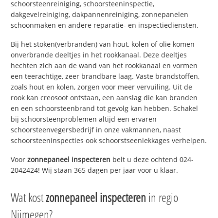
schoorsteenreiniging, schoorsteeninspectie,
dakgevelreiniging, dakpannenreiniging, zonnepanelen
schoonmaken en andere reparatie- en inspectiediensten.
Bij het stoken(verbranden) van hout, kolen of olie komen
onverbrande deeltjes in het rookkanaal. Deze deeltjes
hechten zich aan de wand van het rookkanaal en vormen
een teerachtige, zeer brandbare laag. Vaste brandstoffen,
zoals hout en kolen, zorgen voor meer vervuiling. Uit de
rook kan creosoot ontstaan, een aanslag die kan branden
en een schoorsteenbrand tot gevolg kan hebben. Schakel
bij schoorsteenproblemen altijd een ervaren
schoorsteenvegersbedrijf in onze vakmannen, naast
schoorsteeninspecties ook schoorstseenlekkages verhelpen.
Voor
zonnepaneel inspecteren
belt u deze ochtend 024-
2042424! Wij staan 365 dagen per jaar voor u klaar.
Wat kost
zonnepaneel inspecteren
in regio
Nijmegen?