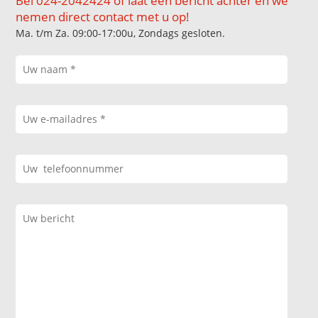
Bel 024-2042424 of laat een bericht achter en we
nemen direct contact met u op!
Ma. t/m Za. 09:00-17:00u, Zondags gesloten.