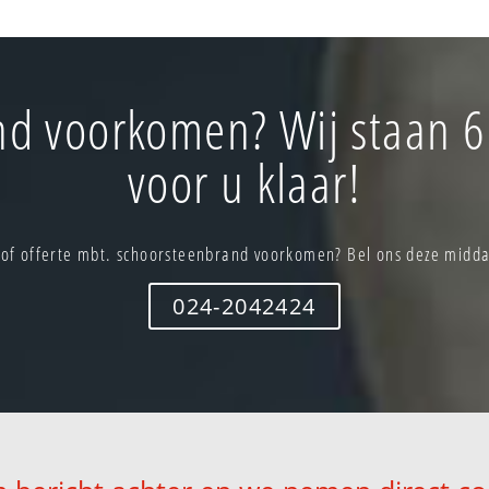
nd voorkomen? Wij staan 6
voor u klaar!
 of offerte mbt. schoorsteenbrand voorkomen? Bel ons deze midda
024-2042424