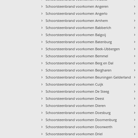
›
›
Schoorsteenbrand voorkomen Angeren
›
›
Schoorsteenbrand voorkomen Angerlo
›
›
Schoorsteenbrand voorkomen Arnhem
›
›
Schoorsteenbrand voorkomen Babberich
›
›
Schoorsteenbrand voorkomen Balgoij
›
›
Schoorsteenbrand voorkomen Batenburg
›
›
Schoorsteenbrand voorkomen Beek-Ubbergen
›
›
Schoorsteenbrand voorkomen Bemmel
›
›
Schoorsteenbrand voorkomen Berg en Dal
›
›
Schoorsteenbrand voorkomen Bergharen
›
›
Schoorsteenbrand voorkomen Beuningen Gelderland
›
›
Schoorsteenbrand voorkomen Cuijk
›
›
Schoorsteenbrand voorkomen De Steeg
›
›
Schoorsteenbrand voorkomen Deest
›
›
Schoorsteenbrand voorkomen Dieren
›
›
Schoorsteenbrand voorkomen Doesburg
›
›
Schoorsteenbrand voorkomen Doornenburg
›
›
Schoorsteenbrand voorkomen Doorwerth
›
›
Schoorsteenbrand voorkomen Driel