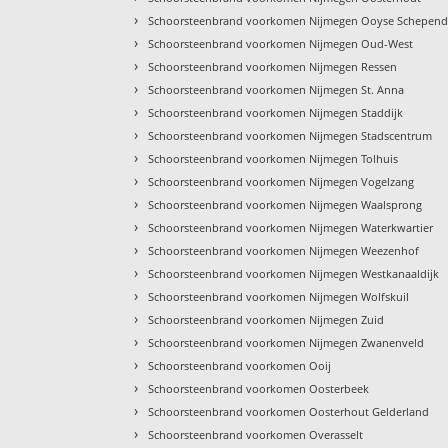
›
Schoorsteenbrand voorkomen Nijmegen Ooyse Schepen
›
Schoorsteenbrand voorkomen Nijmegen Oud-West
›
Schoorsteenbrand voorkomen Nijmegen Ressen
›
Schoorsteenbrand voorkomen Nijmegen St. Anna
›
Schoorsteenbrand voorkomen Nijmegen Staddijk
›
Schoorsteenbrand voorkomen Nijmegen Stadscentrum
›
Schoorsteenbrand voorkomen Nijmegen Tolhuis
›
Schoorsteenbrand voorkomen Nijmegen Vogelzang
›
Schoorsteenbrand voorkomen Nijmegen Waalsprong
›
Schoorsteenbrand voorkomen Nijmegen Waterkwartier
›
Schoorsteenbrand voorkomen Nijmegen Weezenhof
›
Schoorsteenbrand voorkomen Nijmegen Westkanaaldijk
›
Schoorsteenbrand voorkomen Nijmegen Wolfskuil
›
Schoorsteenbrand voorkomen Nijmegen Zuid
›
Schoorsteenbrand voorkomen Nijmegen Zwanenveld
›
Schoorsteenbrand voorkomen Ooij
›
Schoorsteenbrand voorkomen Oosterbeek
›
Schoorsteenbrand voorkomen Oosterhout Gelderland
›
Schoorsteenbrand voorkomen Overasselt