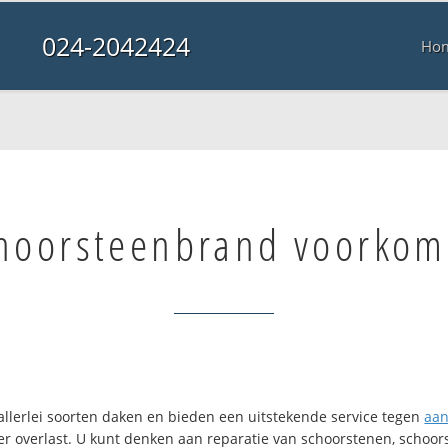
024-2042424
Ho
hoorsteenbrand voorko
allerlei soorten daken en bieden een uitstekende service tegen
aan
r overlast. U kunt denken aan reparatie van schoorstenen, schoors