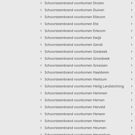
›
›
Schoorsteenbrand voorkomen Druten
›
›
Schoorsteenbrand voorkomen Duiven
›
›
Schoorsteenbrand voorkomen Ellecom
›
›
Schoorsteenbrand voorkomen Elst
›
›
Schoorsteenbrand voorkomen Erlecom
›
›
Schoorsteenbrand voorkomen Ewijk
›
›
Schoorsteenbrand voorkomen Gendt
›
›
Schoorsteenbrand voorkomen Giesbeek
›
›
Schoorsteenbrand voorkomen Groesbeek
›
›
Schoorsteenbrand voorkomen Groessen
›
›
Schoorsteenbrand voorkomen Haalderen
›
›
Schoorsteenbrand voorkomen Heelsum
›
›
Schoorsteenbrand voorkomen Heilig Landstichting
›
›
Schoorsteenbrand voorkomen Hemmen
›
›
Schoorsteenbrand voorkomen Hernen
›
›
Schoorsteenbrand voorkomen Herveld
›
›
Schoorsteenbrand voorkomen Herwen
›
›
Schoorsteenbrand voorkomen Heteren
›
›
Schoorsteenbrand voorkomen Heumen
›
›
Schoorsteenbrand voorkomen Heveadorp