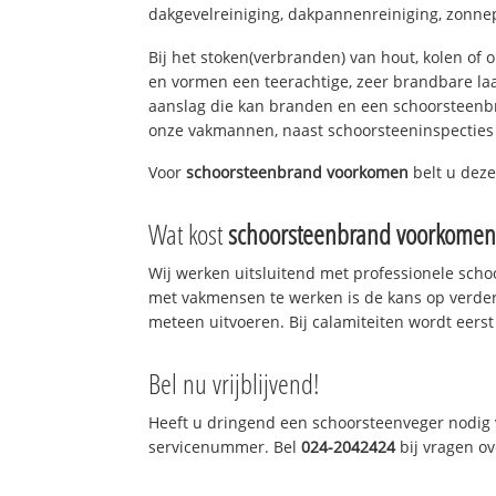
dakgevelreiniging, dakpannenreiniging, zonne
Bij het stoken(verbranden) van hout, kolen of
en vormen een teerachtige, zeer brandbare laag
aanslag die kan branden en een schoorsteenbr
onze vakmannen, naast schoorsteeninspecties
Voor
schoorsteenbrand voorkomen
belt u deze
Wat kost
schoorsteenbrand voorkome
Wij werken uitsluitend met professionele sch
met vakmensen te werken is de kans op verde
meteen uitvoeren. Bij calamiteiten wordt eerst
Bel nu vrijblijvend!
Heeft u dringend een schoorsteenveger nodig v
servicenummer. Bel
024-2042424
bij vragen o