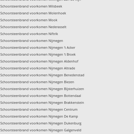
Schoorsteenbrand voorkomen Milsbeek
Schoorsteenbrand voorkomen Molenhoek
Schoorsteenbrand voorkomen Mook
Schoorsteenbrand voorkomen Nederasselt
Schoorsteenbrand voorkomen Niftrik
Schoorsteenbrand voorkomen Nijmegen
Schoorsteenbrand voorkomen Nijmegen 't Acker
Schoorsteenbrand voorkomen Nijmegen 't Broek
Schoorsteenbrand voorkomen Nijmegen Aldenhof
Schoorsteenbrand voorkomen Nijmegen Altrade
Schoorsteenbrand voorkomen Nijmegen Benedenstad
Schoorsteenbrand voorkomen Nijmegen Biezen
Schoorsteenbrand voorkomen Nijmegen Bijsterhuizen
Schoorsteenbrand voorkomen Nijmegen Bottendaal
Schoorsteenbrand voorkomen Nijmegen Brakkenstein
Schoorsteenbrand voorkomen Nijmegen Centrum
Schoorsteenbrand voorkomen Nijmegen De Kamp
Schoorsteenbrand voorkomen Nijmegen Dukenburg
Schoorsteenbrand voorkomen Nijmegen Galgenveld