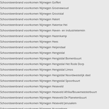
Schoorsteenbrand voorkomen Nijmegen Goffert
Schoorsteenbrand voorkomen Nijmegen Groenewoud
Schoorsteenbrand voorkomen Nijmegen Grootstal
Schoorsteenbrand voorkomen Nijmegen Hatert
Schoorsteenbrand voorkomen Nijmegen Hatertse Hei
Schoorsteenbrand voorkomen Nijmegen Haven- en industrieterrein
Schoorsteenbrand voorkomen Nijmegen Hazenkamp
Schoorsteenbrand voorkomen Nijmegen Hees
Schoorsteenbrand voorkomen Nijmegen Heijendaal
Schoorsteenbrand voorkomen Nijmegen Hengstdal
Schoorsteenbrand voorkomen Nijmegen Hengstdal Bomenbuurt
Schoorsteenbrand voorkomen Nijmegen Hengstdal Het Rode Dorp
Schoorsteenbrand voorkomen Nijmegen Hengstdal Limos
Schoorsteenbrand voorkomen Nijmegen Hengstdal Noordwestelijk deel
Schoorsteenbrand voorkomen Nijmegen Hengstdal Spoorbuurt
Schoorsteenbrand voorkomen Nijmegen Heseveld
Schoorsteenbrand voorkomen Nijmegen Heseveld Afrika/Bouwmeesterbuurt
Schoorsteenbrand voorkomen Nijmegen Heseveld De Planetenbuurt
Schoorsteenbrand voorkomen Nijmegen Heseveld Jerusalem
Schoorsteenbrand voorkomen Nijmegen Hunnerberg