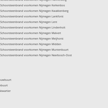
Schoorsteenbrand voorkomen Nijmegen Kerkenbos
Schoorsteenbrand voorkomen Nijmegen Kwakkenberg
Schoorsteenbrand voorkomen Nijmegen Lankforst
Schoorsteenbrand voorkomen Nijmegen Lent
Schoorsteenbrand voorkomen Nijmegen Lindenholt
Schoorsteenbrand voorkomen Nijmegen Malvert
Schoorsteenbrand voorkomen Nijmegen Meijhorst
Schoorsteenbrand voorkomen Nijmegen Midden
Schoorsteenbrand voorkomen Nijmegen Muntenbuurt
Schoorsteenbrand voorkomen Nijmegen Neerbosch-Oost
bouwbuurt
nbuurt
kwartier