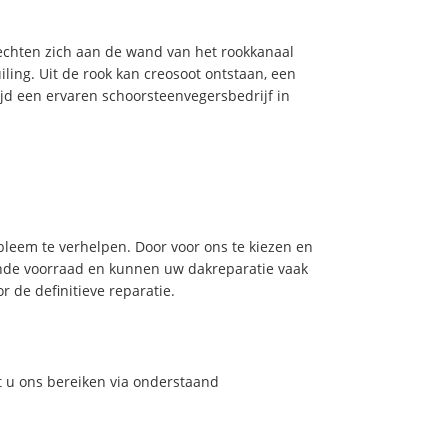
hechten zich aan de wand van het rookkanaal
ling. Uit de rook kan creosoot ontstaan, een
jd een ervaren schoorsteenvegersbedrijf in
leem te verhelpen. Door voor ons te kiezen en
nde voorraad en kunnen uw dakreparatie vaak
 de definitieve reparatie.
t u ons bereiken via onderstaand