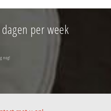
 dagen per week
g nog!