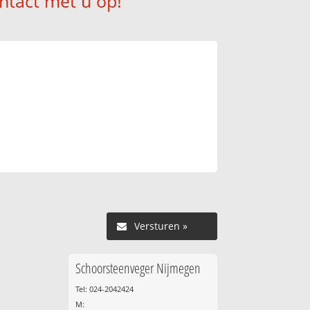
ntact met u op!
Versturen »
Schoorsteenveger Nijmegen
Tel: 024-2042424
M: