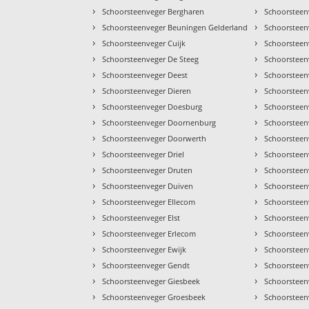
›
›
Schoorsteenveger Bergharen
Schoorsteen
›
›
Schoorsteenveger Beuningen Gelderland
Schoorsteen
›
›
Schoorsteenveger Cuijk
Schoorsteen
›
›
Schoorsteenveger De Steeg
Schoorsteen
›
›
Schoorsteenveger Deest
Schoorsteen
›
›
Schoorsteenveger Dieren
Schoorsteen
›
›
Schoorsteenveger Doesburg
Schoorsteen
›
›
Schoorsteenveger Doornenburg
Schoorstee
›
›
Schoorsteenveger Doorwerth
Schoorsteen
›
›
Schoorsteenveger Driel
Schoorsteen
›
›
Schoorsteenveger Druten
Schoorsteen
›
›
Schoorsteenveger Duiven
Schoorstee
›
›
Schoorsteenveger Ellecom
Schoorsteen
›
›
Schoorsteenveger Elst
Schoorsteen
›
›
Schoorsteenveger Erlecom
Schoorsteen
›
›
Schoorsteenveger Ewijk
Schoorsteen
›
›
Schoorsteenveger Gendt
Schoorstee
›
›
Schoorsteenveger Giesbeek
Schoorsteen
›
›
Schoorsteenveger Groesbeek
Schoorsteen