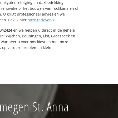
 dakgotenreiniging en dakbedekking,
n renovatie of het bouwen van rookkanalen of
 U krijgt professioneel advies én we
en. Bekijk hier
onze tarieven
»
042424
en we helpen u direct in de gehele
in: Wijchen, Beuningen, Elst, Groesbeek en
 Wanneer u voor ons kiest en met onze
 op verdere problemen klein.
jmegen St. Anna