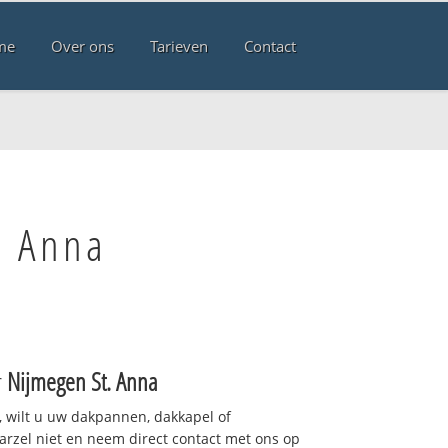
me
Over ons
Tarieven
Contact
. Anna
r
Nijmegen St. Anna
 wilt u uw dakpannen, dakkapel of
arzel niet en neem direct contact met ons op