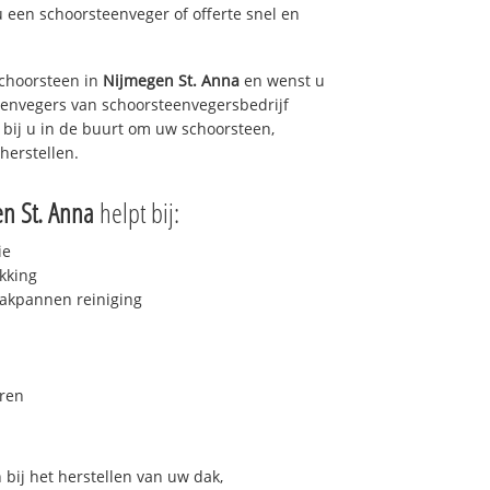
u een schoorsteenveger of offerte snel en
choorsteen in
Nijmegen St. Anna
en wenst u
teenvegers van schoorsteenvegersbedrijf
 bij u in de buurt om uw schoorsteen,
herstellen.
n St. Anna
helpt bij:
ie
kking
akpannen reiniging
ren
bij het herstellen van uw dak,