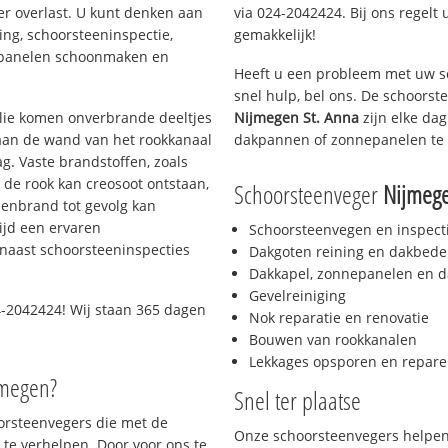
er overlast. U kunt denken aan
via 024-2042424. Bij ons regelt 
ing, schoorsteeninspectie,
gemakkelijk!
nepanelen schoonmaken en
Heeft u een probleem met uw s
snel hulp, bel ons. De schoors
 olie komen onverbrande deeltjes
Nijmegen St. Anna
zijn elke dag
 aan de wand van het rookkanaal
dakpannen of zonnepanelen te 
g. Vaste brandstoffen, zoals
t de rook kan creosoot ontstaan,
Schoorsteenveger
Nijmege
enbrand tot gevolg kan
ijd een ervaren
Schoorsteenvegen en inspect
naast schoorsteeninspecties
Dakgoten reining en dakbede
Dakkapel, zonnepanelen en d
Gevelreiniging
-2042424! Wij staan 365 dagen
Nok reparatie en renovatie
Bouwen van rookkanalen
Lekkages opsporen en repare
jmegen?
Snel ter plaatse
oorsteenvegers die met de
Onze schoorsteenvegers helpen 
te verhelpen. Door voor ons te