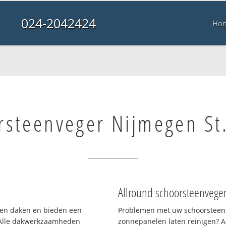
024-2042424
Ho
rsteenveger Nijmegen St
Allround schoorsteenvege
rten daken en bieden een
Problemen met uw schoorsteen,
 Alle dakwerkzaamheden
zonnepanelen laten reinigen? A