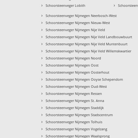
›
›
Schoorsteenveger Lobith
Schoorsteen
›
Schoorsteenveger Nijmegen Neerbosch-West
›
Schoorsteenveger Nijmegen Nieuw-West
›
Schoorsteenveger Nijmegen Nije Veld
›
Schoorsteenveger Nijmegen Nije Veld Landbouwbuurt
›
Schoorsteenveger Nijmegen Nije Veld Muntenbuurt
›
Schoorsteenveger Nijmegen Nije Veld Willemskwartier
›
Schoorsteenveger Nijmegen Noord
›
Schoorsteenveger Nijmegen Oost
›
Schoorsteenveger Nijmegen Oosterhout
›
Schoorsteenveger Nijmegen Ooyse Schependom
›
Schoorsteenveger Nijmegen Oud-West
›
Schoorsteenveger Nijmegen Ressen
›
Schoorsteenveger Nijmegen St. Anna
›
Schoorsteenveger Nijmegen Staddijk
›
Schoorsteenveger Nijmegen Stadscentrum
›
Schoorsteenveger Nijmegen Tolhuis
›
Schoorsteenveger Nijmegen Vogelzang
›
Schoorsteenveger Nijmegen Waalsprong