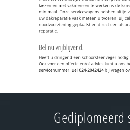
kiezen en met vakmensen te werken is de kan
minimaal. Onze servicewagens hebben altijd 
uw dakreparatie vaak meteen uitvoeren. Bij ca
noodvoorziening geplaatst en direct een afspr
reparatie.
Bel nu vrijblijvend!
Heeft u dringend een schoorsteenveger nodig 
Ook voor een offerte en/of advies kunt u ons 
servicenummer. Bel
024-2042424
bij vragen o
Gediplomeerd s