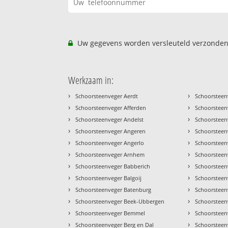
Uw gegevens worden versleuteld verzonden
Werkzaam in:
›
›
Schoorsteenveger Aerdt
Schoorsteen
›
›
Schoorsteenveger Afferden
Schoorsteen
›
›
Schoorsteenveger Andelst
Schoorsteenv
›
›
Schoorsteenveger Angeren
Schoorsteen
›
›
Schoorsteenveger Angerlo
Schoorstee
›
›
Schoorsteenveger Arnhem
Schoorstee
›
›
Schoorsteenveger Babberich
Schoorsteen
›
›
Schoorsteenveger Balgoij
Schoorsteenv
›
›
Schoorsteenveger Batenburg
Schoorsteen
›
›
Schoorsteenveger Beek-Ubbergen
Schoorsteen
›
›
Schoorsteenveger Bemmel
Schoorsteen
›
›
Schoorsteenveger Berg en Dal
Schoorsteen