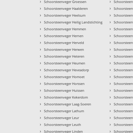
›
›
Schoorsteenveger Groessen
Schoorsteen
›
›
Schoorsteenveger Haalderen
Schoorsteen
›
›
Schoorsteenveger Heelsum
Schoorsteen
›
›
Schoorsteenveger Heilig Landstichting
Schoorsteen
›
›
Schoorsteenveger Hemmen
Schoorsteen
›
›
Schoorsteenveger Hernen
Schoorsteen
›
›
Schoorsteenveger Herveld
Schoorsteen
›
›
Schoorsteenveger Herwen
Schoorsteen
›
›
Schoorsteenveger Heteren
Schoorsteen
›
›
Schoorsteenveger Heumen
Schoorsteen
›
›
Schoorsteenveger Heveadorp
Schoorsteen
›
›
Schoorsteenveger Homoet
Schoorsteen
›
›
Schoorsteenveger Horssen
Schoorsteen
›
›
Schoorsteenveger Huissen
Schoorsteen
›
›
Schoorsteenveger Kekerdom
Schoorsteen
›
›
Schoorsteenveger Laag-Soeren
Schoorsteen
›
›
Schoorsteenveger Lathum
Schoorsteen
›
›
Schoorsteenveger Leur
Schoorsteen
›
›
Schoorsteenveger Leuth
Schoorsteen
›
›
Schoorsteenveger Linden
Schoorsteen