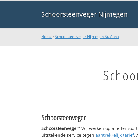
Schoorsteenveger Nijmegen
Home
›
Schoorsteenveger Nijmegen St. Anna
Schoo
Schoorsteenveger
Schoorsteenveger
? Wij werken op allerlei soo
uitstekende service tegen
aantrekkelijk tarief
.