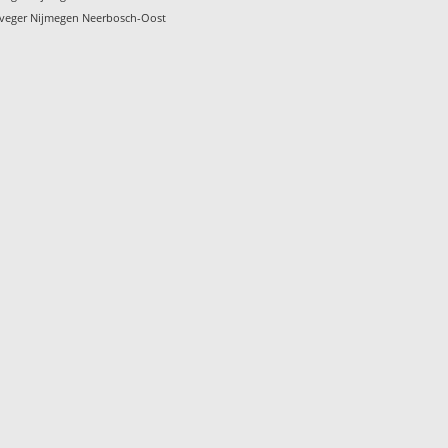
veger Nijmegen Neerbosch-Oost