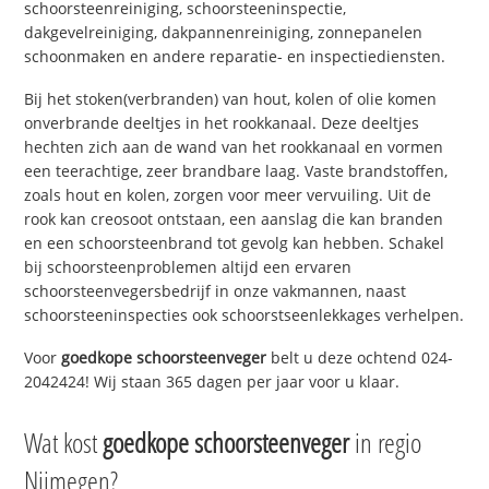
schoorsteenreiniging, schoorsteeninspectie,
dakgevelreiniging, dakpannenreiniging, zonnepanelen
schoonmaken en andere reparatie- en inspectiediensten.
Bij het stoken(verbranden) van hout, kolen of olie komen
onverbrande deeltjes in het rookkanaal. Deze deeltjes
hechten zich aan de wand van het rookkanaal en vormen
een teerachtige, zeer brandbare laag. Vaste brandstoffen,
zoals hout en kolen, zorgen voor meer vervuiling. Uit de
rook kan creosoot ontstaan, een aanslag die kan branden
en een schoorsteenbrand tot gevolg kan hebben. Schakel
bij schoorsteenproblemen altijd een ervaren
schoorsteenvegersbedrijf in onze vakmannen, naast
schoorsteeninspecties ook schoorstseenlekkages verhelpen.
Voor
goedkope schoorsteenveger
belt u deze ochtend 024-
2042424! Wij staan 365 dagen per jaar voor u klaar.
Wat kost
goedkope schoorsteenveger
in regio
Nijmegen?