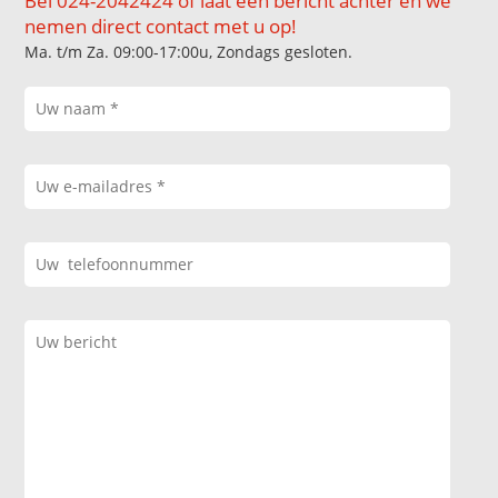
Bel 024-2042424 of laat een bericht achter en we
nemen direct contact met u op!
Ma. t/m Za. 09:00-17:00u, Zondags gesloten.