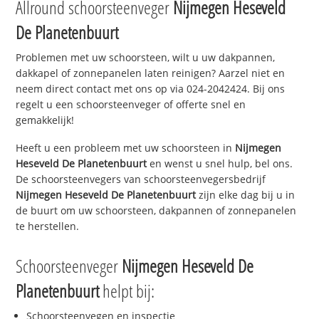
Allround schoorsteenveger
Nijmegen Heseveld
De Planetenbuurt
Problemen met uw schoorsteen, wilt u uw dakpannen,
dakkapel of zonnepanelen laten reinigen? Aarzel niet en
neem direct contact met ons op via 024-2042424. Bij ons
regelt u een schoorsteenveger of offerte snel en
gemakkelijk!
Heeft u een probleem met uw schoorsteen in
Nijmegen
Heseveld De Planetenbuurt
en wenst u snel hulp, bel ons.
De schoorsteenvegers van schoorsteenvegersbedrijf
Nijmegen Heseveld De Planetenbuurt
zijn elke dag bij u in
de buurt om uw schoorsteen, dakpannen of zonnepanelen
te herstellen.
Schoorsteenveger
Nijmegen Heseveld De
Planetenbuurt
helpt bij:
Schoorsteenvegen en inspectie