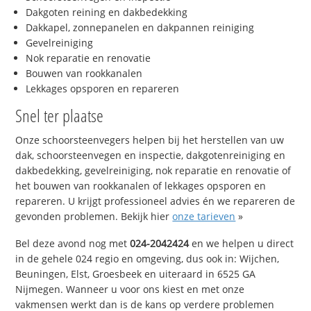
Dakgoten reining en dakbedekking
Dakkapel, zonnepanelen en dakpannen reiniging
Gevelreiniging
Nok reparatie en renovatie
Bouwen van rookkanalen
Lekkages opsporen en repareren
Snel ter plaatse
Onze schoorsteenvegers helpen bij het herstellen van uw
dak, schoorsteenvegen en inspectie, dakgotenreiniging en
dakbedekking, gevelreiniging, nok reparatie en renovatie of
het bouwen van rookkanalen of lekkages opsporen en
repareren. U krijgt professioneel advies én we repareren de
gevonden problemen. Bekijk hier
onze tarieven
»
Bel deze avond nog met
024-2042424
en we helpen u direct
in de gehele 024 regio en omgeving, dus ook in: Wijchen,
Beuningen, Elst, Groesbeek en uiteraard in 6525 GA
Nijmegen. Wanneer u voor ons kiest en met onze
vakmensen werkt dan is de kans op verdere problemen