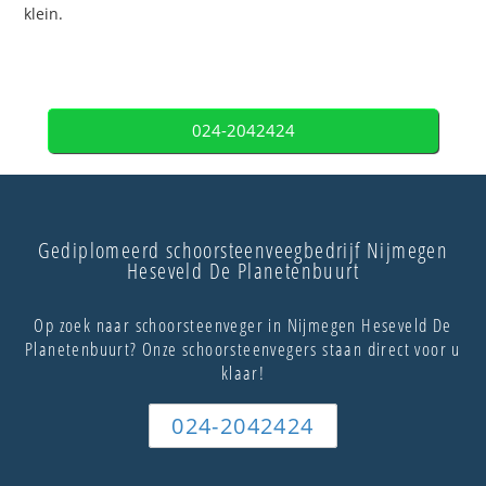
klein.
024-2042424
Gediplomeerd schoorsteenveegbedrijf Nijmegen
Heseveld De Planetenbuurt
Op zoek naar schoorsteenveger in Nijmegen Heseveld De
Planetenbuurt? Onze schoorsteenvegers staan direct voor u
klaar!
024-2042424