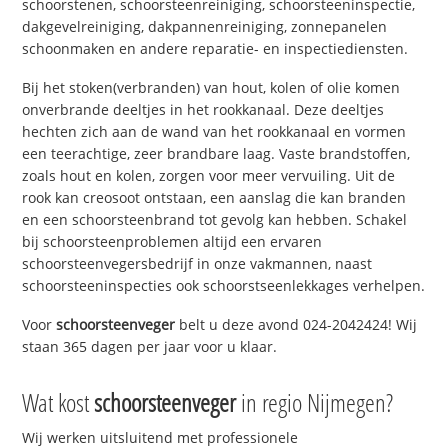
schoorstenen, schoorsteenreiniging, schoorsteeninspectie,
dakgevelreiniging, dakpannenreiniging, zonnepanelen
schoonmaken en andere reparatie- en inspectiediensten.
Bij het stoken(verbranden) van hout, kolen of olie komen
onverbrande deeltjes in het rookkanaal. Deze deeltjes
hechten zich aan de wand van het rookkanaal en vormen
een teerachtige, zeer brandbare laag. Vaste brandstoffen,
zoals hout en kolen, zorgen voor meer vervuiling. Uit de
rook kan creosoot ontstaan, een aanslag die kan branden
en een schoorsteenbrand tot gevolg kan hebben. Schakel
bij schoorsteenproblemen altijd een ervaren
schoorsteenvegersbedrijf in onze vakmannen, naast
schoorsteeninspecties ook schoorstseenlekkages verhelpen.
Voor
schoorsteenveger
belt u deze avond 024-2042424! Wij
staan 365 dagen per jaar voor u klaar.
Wat kost
schoorsteenveger
in regio Nijmegen?
Wij werken uitsluitend met professionele