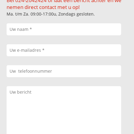
Bel 024-2042424 of laat een bericht achter en we
nemen direct contact met u op!
Ma. t/m Za. 09:00-17:00u, Zondags gesloten.