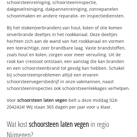
schoorsteenreiniging, schoorsteeninspectie,
dakgevelreiniging, dakpannenreiniging, zonnepanelen
schoonmaken en andere reparatie- en inspectiediensten.
Bij het stoken(verbranden) van hout, kolen of olie komen
onverbrande deeltjes in het rookkanaal. Deze deeltjes
hechten zich aan de wand van het rookkanaal en vormen
een teerachtige, zeer brandbare laag. Vaste brandstoffen,
zoals hout en kolen, zorgen voor meer vervuiling. Uit de
rook kan creosoot ontstaan, een aanslag die kan branden
en een schoorsteenbrand tot gevolg kan hebben. Schakel
bij schoorsteenproblemen altijd een ervaren
schoorsteenvegersbedrijf in onze vakmannen, naast
schoorsteeninspecties ook schoorstseenlekkages verhelpen.
Voor
schoorsteen laten vegen
belt u deze middag 024-
2042424! Wij staan 365 dagen per jaar voor u klaar.
Wat kost
schoorsteen laten vegen
in regio
Nijmegen?