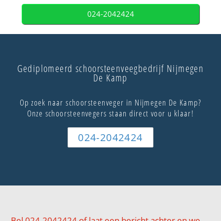
024-2042424
Gediplomeerd schoorsteenveegbedrijf Nijmegen
De Kamp
Op zoek naar schoorsteenveger in Nijmegen De Kamp?
Onze schoorsteenvegers staan direct voor u klaar!
024-2042424
Bel 024-2042424 of laat een bericht achter en we