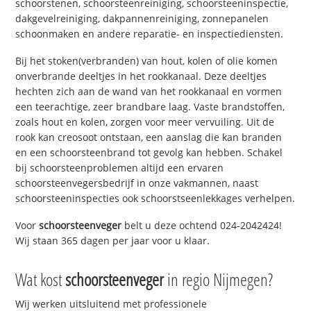
schoorstenen, schoorsteenreiniging, schoorsteeninspectie,
dakgevelreiniging, dakpannenreiniging, zonnepanelen
schoonmaken en andere reparatie- en inspectiediensten.
Bij het stoken(verbranden) van hout, kolen of olie komen
onverbrande deeltjes in het rookkanaal. Deze deeltjes
hechten zich aan de wand van het rookkanaal en vormen
een teerachtige, zeer brandbare laag. Vaste brandstoffen,
zoals hout en kolen, zorgen voor meer vervuiling. Uit de
rook kan creosoot ontstaan, een aanslag die kan branden
en een schoorsteenbrand tot gevolg kan hebben. Schakel
bij schoorsteenproblemen altijd een ervaren
schoorsteenvegersbedrijf in onze vakmannen, naast
schoorsteeninspecties ook schoorstseenlekkages verhelpen.
Voor
schoorsteenveger
belt u deze ochtend 024-2042424!
Wij staan 365 dagen per jaar voor u klaar.
Wat kost
schoorsteenveger
in regio Nijmegen?
Wij werken uitsluitend met professionele