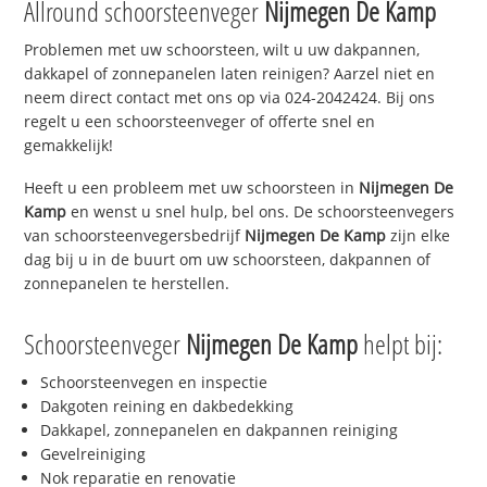
Allround schoorsteenveger
Nijmegen De Kamp
Problemen met uw schoorsteen, wilt u uw dakpannen,
dakkapel of zonnepanelen laten reinigen? Aarzel niet en
neem direct contact met ons op via 024-2042424. Bij ons
regelt u een schoorsteenveger of offerte snel en
gemakkelijk!
Heeft u een probleem met uw schoorsteen in
Nijmegen De
Kamp
en wenst u snel hulp, bel ons. De schoorsteenvegers
van schoorsteenvegersbedrijf
Nijmegen De Kamp
zijn elke
dag bij u in de buurt om uw schoorsteen, dakpannen of
zonnepanelen te herstellen.
Schoorsteenveger
Nijmegen De Kamp
helpt bij:
Schoorsteenvegen en inspectie
Dakgoten reining en dakbedekking
Dakkapel, zonnepanelen en dakpannen reiniging
Gevelreiniging
Nok reparatie en renovatie