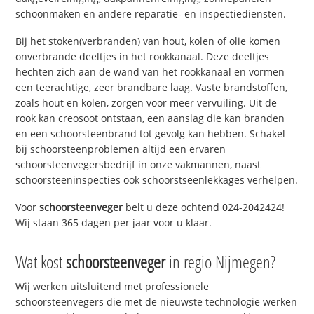
schoonmaken en andere reparatie- en inspectiediensten.
Bij het stoken(verbranden) van hout, kolen of olie komen
onverbrande deeltjes in het rookkanaal. Deze deeltjes
hechten zich aan de wand van het rookkanaal en vormen
een teerachtige, zeer brandbare laag. Vaste brandstoffen,
zoals hout en kolen, zorgen voor meer vervuiling. Uit de
rook kan creosoot ontstaan, een aanslag die kan branden
en een schoorsteenbrand tot gevolg kan hebben. Schakel
bij schoorsteenproblemen altijd een ervaren
schoorsteenvegersbedrijf in onze vakmannen, naast
schoorsteeninspecties ook schoorstseenlekkages verhelpen.
Voor
schoorsteenveger
belt u deze ochtend 024-2042424!
Wij staan 365 dagen per jaar voor u klaar.
Wat kost
schoorsteenveger
in regio Nijmegen?
Wij werken uitsluitend met professionele
schoorsteenvegers die met de nieuwste technologie werken