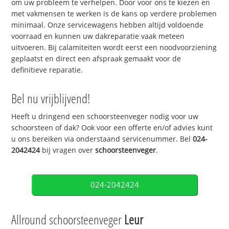
om uw probleem te verhelpen. Door voor ons te kiezen en
met vakmensen te werken is de kans op verdere problemen
minimaal. Onze servicewagens hebben altijd voldoende
voorraad en kunnen uw dakreparatie vaak meteen
uitvoeren. Bij calamiteiten wordt eerst een noodvoorziening
geplaatst en direct een afspraak gemaakt voor de
definitieve reparatie.
Bel nu vrijblijvend!
Heeft u dringend een schoorsteenveger nodig voor uw
schoorsteen of dak? Ook voor een offerte en/of advies kunt
u ons bereiken via onderstaand servicenummer. Bel
024-
2042424
bij vragen over
schoorsteenveger
.
024-2042424
Allround schoorsteenveger
Leur