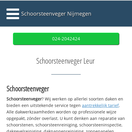
Schoorsteenveger Nijmegen
024-2042424
Schoorsteenveger Leur
Schoorsteenveger
Schoorsteenveger
? Wij werken op allerlei soorten daken en
bieden een uitstekende service tegen
aantrekkelijk tarief
.
Alle dakwerkzaamheden worden op professionele wijze
opgepakt, zónder overlast. U kunt denken aan reparatie van
schoorstenen, schoorsteenreiniging, schoorsteeninspectie,
dakgevelreiniging, dakpannenreiniging, zonnepanelen