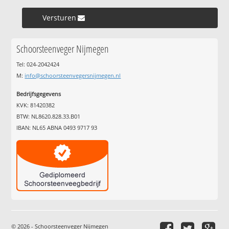
Versturen »
Schoorsteenveger Nijmegen
Tel: 024-2042424
M:
info@schoorsteenvegersnijmegen.nl
Bedrijfsgegevens
KVK: 81420382
BTW: NL8620.828.33.B01
IBAN: NL65 ABNA 0493 9717 93
© 2026 - Schoorsteenveger Nijmegen