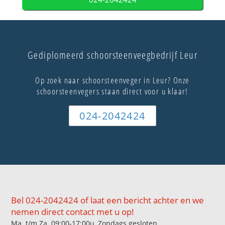
Gediplomeerd schoorsteenveegbedrijf Leur
Op zoek naar schoorsteenveger in Leur? Onze
schoorsteenvegers staan direct voor u klaar!
024-2042424
Bel 024-2042424 of laat een bericht achter en we
nemen direct contact met u op!
Ma. t/m Za. 09:00-17:00u, Zondags gesloten.