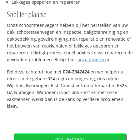
Lekkages opsporen en repareren
Snel ter plaatse
Onze schoorsteenvegers helpen bij het herstellen van uw
dak, schoorsteenvegen en inspectie, dakgotenreiniging en
dakbedekking, gevelreiniging, nok reparatie en renovatie of
het bouwen van rookkanalen of lekkages opsporen en
repareren. U krijgt professioneel advies én we repareren de
gevonden problemen. Bekijk hier
onze tarieven
»
Bel deze ochtend nog met
024-2042424
en we helpen u
direct in de gehele 024 regio en omgeving, dus ook in:
Wijchen, Beuningen, Elst, Groesbeek en uiteraard in 6525
GA Nijmegen. Wanneer u voor ons kiest en met onze
vakmensen werkt dan is de kans op verdere problemen
klein.
024-2042424