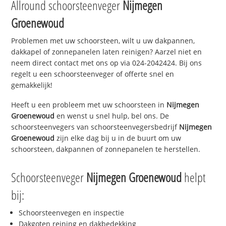
Allround schoorsteenveger
Nijmegen
Groenewoud
Problemen met uw schoorsteen, wilt u uw dakpannen,
dakkapel of zonnepanelen laten reinigen? Aarzel niet en
neem direct contact met ons op via 024-2042424. Bij ons
regelt u een schoorsteenveger of offerte snel en
gemakkelijk!
Heeft u een probleem met uw schoorsteen in
Nijmegen
Groenewoud
en wenst u snel hulp, bel ons. De
schoorsteenvegers van schoorsteenvegersbedrijf
Nijmegen
Groenewoud
zijn elke dag bij u in de buurt om uw
schoorsteen, dakpannen of zonnepanelen te herstellen.
Schoorsteenveger
Nijmegen Groenewoud
helpt
bij:
Schoorsteenvegen en inspectie
Dakgoten reining en dakbedekking