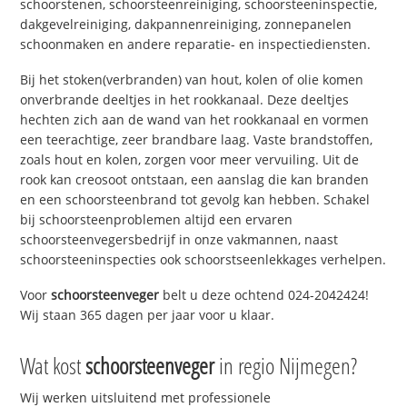
schoorstenen, schoorsteenreiniging, schoorsteeninspectie,
dakgevelreiniging, dakpannenreiniging, zonnepanelen
schoonmaken en andere reparatie- en inspectiediensten.
Bij het stoken(verbranden) van hout, kolen of olie komen
onverbrande deeltjes in het rookkanaal. Deze deeltjes
hechten zich aan de wand van het rookkanaal en vormen
een teerachtige, zeer brandbare laag. Vaste brandstoffen,
zoals hout en kolen, zorgen voor meer vervuiling. Uit de
rook kan creosoot ontstaan, een aanslag die kan branden
en een schoorsteenbrand tot gevolg kan hebben. Schakel
bij schoorsteenproblemen altijd een ervaren
schoorsteenvegersbedrijf in onze vakmannen, naast
schoorsteeninspecties ook schoorstseenlekkages verhelpen.
Voor
schoorsteenveger
belt u deze ochtend 024-2042424!
Wij staan 365 dagen per jaar voor u klaar.
Wat kost
schoorsteenveger
in regio Nijmegen?
Wij werken uitsluitend met professionele