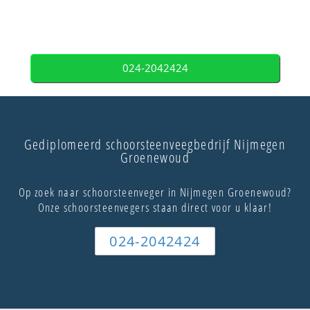
024-2042424
Gediplomeerd schoorsteenveegbedrijf Nijmegen
Groenewoud
Op zoek naar schoorsteenveger in Nijmegen Groenewoud?
Onze schoorsteenvegers staan direct voor u klaar!
024-2042424