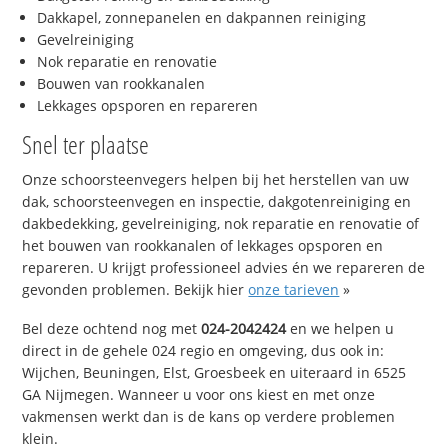
Dakkapel, zonnepanelen en dakpannen reiniging
Gevelreiniging
Nok reparatie en renovatie
Bouwen van rookkanalen
Lekkages opsporen en repareren
Snel ter plaatse
Onze schoorsteenvegers helpen bij het herstellen van uw
dak, schoorsteenvegen en inspectie, dakgotenreiniging en
dakbedekking, gevelreiniging, nok reparatie en renovatie of
het bouwen van rookkanalen of lekkages opsporen en
repareren. U krijgt professioneel advies én we repareren de
gevonden problemen. Bekijk hier
onze tarieven
»
Bel deze ochtend nog met
024-2042424
en we helpen u
direct in de gehele 024 regio en omgeving, dus ook in:
Wijchen, Beuningen, Elst, Groesbeek en uiteraard in 6525
GA Nijmegen. Wanneer u voor ons kiest en met onze
vakmensen werkt dan is de kans op verdere problemen
klein.