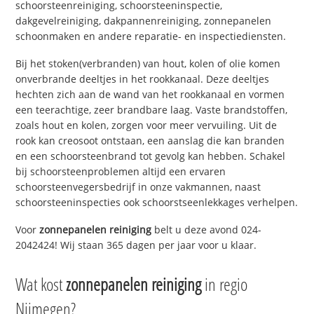
schoorsteenreiniging, schoorsteeninspectie,
dakgevelreiniging, dakpannenreiniging, zonnepanelen
schoonmaken en andere reparatie- en inspectiediensten.
Bij het stoken(verbranden) van hout, kolen of olie komen
onverbrande deeltjes in het rookkanaal. Deze deeltjes
hechten zich aan de wand van het rookkanaal en vormen
een teerachtige, zeer brandbare laag. Vaste brandstoffen,
zoals hout en kolen, zorgen voor meer vervuiling. Uit de
rook kan creosoot ontstaan, een aanslag die kan branden
en een schoorsteenbrand tot gevolg kan hebben. Schakel
bij schoorsteenproblemen altijd een ervaren
schoorsteenvegersbedrijf in onze vakmannen, naast
schoorsteeninspecties ook schoorstseenlekkages verhelpen.
Voor
zonnepanelen reiniging
belt u deze avond 024-
2042424! Wij staan 365 dagen per jaar voor u klaar.
Wat kost
zonnepanelen reiniging
in regio
Nijmegen?