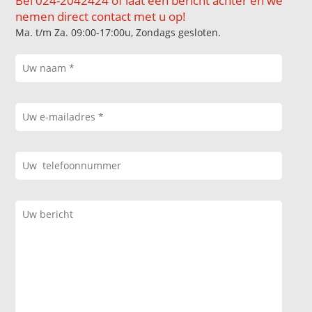
Bel 024-2042424 of laat een bericht achter en we
nemen direct contact met u op!
Ma. t/m Za. 09:00-17:00u, Zondags gesloten.