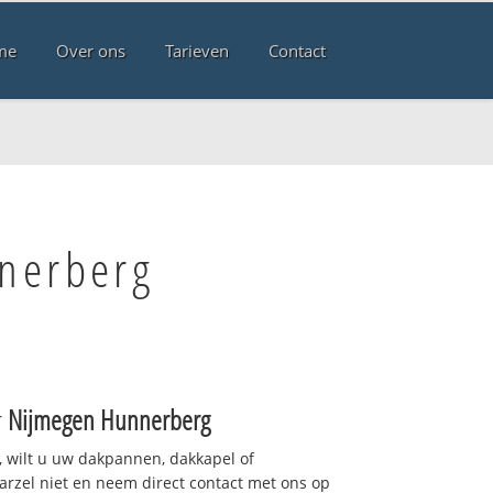
me
Over ons
Tarieven
Contact
nerberg
r
Nijmegen Hunnerberg
 wilt u uw dakpannen, dakkapel of
arzel niet en neem direct contact met ons op