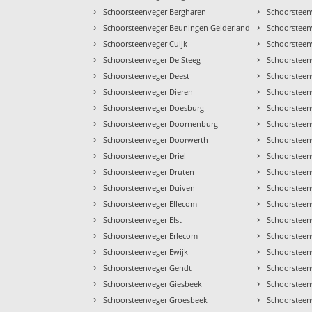
›
›
Schoorsteenveger Bergharen
Schoorsteen
›
›
Schoorsteenveger Beuningen Gelderland
Schoorsteen
›
›
Schoorsteenveger Cuijk
Schoorsteen
›
›
Schoorsteenveger De Steeg
Schoorsteen
›
›
Schoorsteenveger Deest
Schoorsteen
›
›
Schoorsteenveger Dieren
Schoorsteen
›
›
Schoorsteenveger Doesburg
Schoorsteen
›
›
Schoorsteenveger Doornenburg
Schoorstee
›
›
Schoorsteenveger Doorwerth
Schoorsteen
›
›
Schoorsteenveger Driel
Schoorsteen
›
›
Schoorsteenveger Druten
Schoorsteen
›
›
Schoorsteenveger Duiven
Schoorstee
›
›
Schoorsteenveger Ellecom
Schoorsteen
›
›
Schoorsteenveger Elst
Schoorsteen
›
›
Schoorsteenveger Erlecom
Schoorsteen
›
›
Schoorsteenveger Ewijk
Schoorsteen
›
›
Schoorsteenveger Gendt
Schoorstee
›
›
Schoorsteenveger Giesbeek
Schoorsteen
›
›
Schoorsteenveger Groesbeek
Schoorsteen