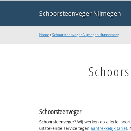
Schoorsteenveger Nijmegen
Home
›
Schoorsteenveger Nijmegen Hunnerberg
Schoors
Schoorsteenveger
Schoorsteenveger
? Wij werken op allerlei soo
uitstekende service tegen
aantrekkelijk tarief
.