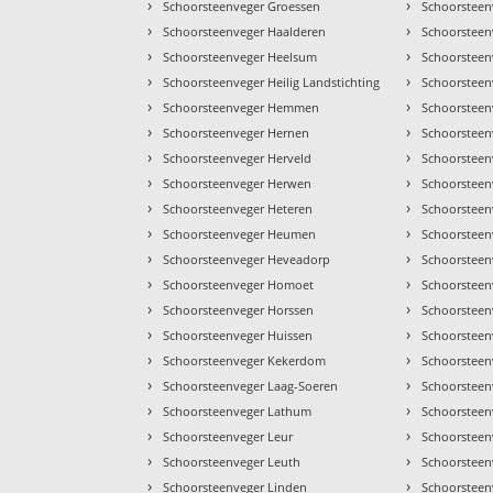
›
›
Schoorsteenveger Groessen
Schoorsteen
›
›
Schoorsteenveger Haalderen
Schoorsteen
›
›
Schoorsteenveger Heelsum
Schoorsteen
›
›
Schoorsteenveger Heilig Landstichting
Schoorsteen
›
›
Schoorsteenveger Hemmen
Schoorsteen
›
›
Schoorsteenveger Hernen
Schoorsteen
›
›
Schoorsteenveger Herveld
Schoorsteen
›
›
Schoorsteenveger Herwen
Schoorsteen
›
›
Schoorsteenveger Heteren
Schoorsteen
›
›
Schoorsteenveger Heumen
Schoorsteen
›
›
Schoorsteenveger Heveadorp
Schoorsteen
›
›
Schoorsteenveger Homoet
Schoorsteen
›
›
Schoorsteenveger Horssen
Schoorsteen
›
›
Schoorsteenveger Huissen
Schoorsteen
›
›
Schoorsteenveger Kekerdom
Schoorsteen
›
›
Schoorsteenveger Laag-Soeren
Schoorsteen
›
›
Schoorsteenveger Lathum
Schoorsteen
›
›
Schoorsteenveger Leur
Schoorsteen
›
›
Schoorsteenveger Leuth
Schoorsteen
›
›
Schoorsteenveger Linden
Schoorsteen