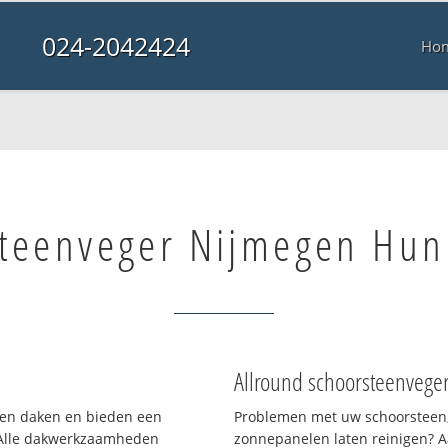
024-2042424
Ho
teenveger Nijmegen Hun
Allround schoorsteenvege
rten daken en bieden een
Problemen met uw schoorsteen,
 Alle dakwerkzaamheden
zonnepanelen laten reinigen? A