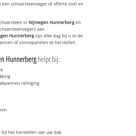
u een schoorsteenveger of offerte snel en
choorsteen in
Nijmegen Hunnerberg
en
 schoorsteenvegers van
egen Hunnerberg
zijn elke dag bij u in de
annen of zonnepanelen te herstellen.
en Hunnerberg
helpt bij:
ie
kking
akpannen reiniging
ren
bij het herstellen van uw dak,