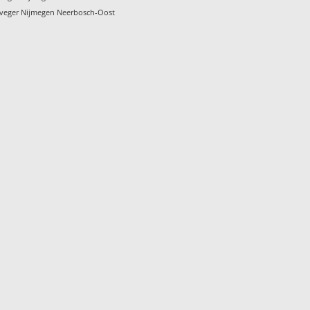
veger Nijmegen Neerbosch-Oost