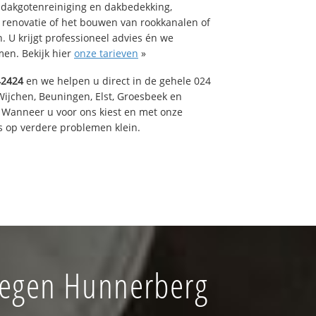
 dakgotenreiniging en dakbedekking,
n renovatie of het bouwen van rookkanalen of
 U krijgt professioneel advies én we
en. Bekijk hier
onze tarieven
»
42424
en we helpen u direct in de gehele 024
Wijchen, Beuningen, Elst, Groesbeek en
 Wanneer u voor ons kiest en met onze
 op verdere problemen klein.
megen Hunnerberg