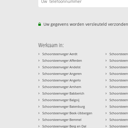
Uw gegevens worden versleuteld verzonden
Werkzaam in:
›
›
Schoorsteenveger Aerdt
Schoorsteen
›
›
Schoorsteenveger Afferden
Schoorsteen
›
›
Schoorsteenveger Andelst
Schoorsteenv
›
›
Schoorsteenveger Angeren
Schoorsteen
›
›
Schoorsteenveger Angerlo
Schoorstee
›
›
Schoorsteenveger Arnhem
Schoorstee
›
›
Schoorsteenveger Babberich
Schoorsteen
›
›
Schoorsteenveger Balgoij
Schoorsteenv
›
›
Schoorsteenveger Batenburg
Schoorsteen
›
›
Schoorsteenveger Beek-Ubbergen
Schoorsteen
›
›
Schoorsteenveger Bemmel
Schoorsteen
›
›
Schoorsteenveger Berg en Dal
Schoorsteen