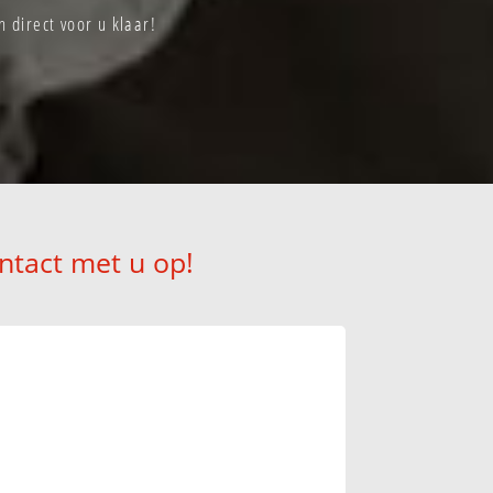
direct voor u klaar!
ntact met u op!