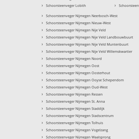
›
›
Schoorsteenveger Lobith
Schoorsteen
›
Schoorsteenveger Nijmegen Neerbosch-West
›
Schoorsteenveger Nijmegen Nieuw-West
›
Schoorsteenveger Nijmegen Nije Veld
›
Schoorsteenveger Nijmegen Nije Veld Landbouwbuurt
›
Schoorsteenveger Nijmegen Nije Veld Muntenbuurt
›
Schoorsteenveger Nijmegen Nije Veld Willemskwartier
›
Schoorsteenveger Nijmegen Noord
›
Schoorsteenveger Nijmegen Oost
›
Schoorsteenveger Nijmegen Oosterhout
›
Schoorsteenveger Nijmegen Ooyse Schependom
›
Schoorsteenveger Nijmegen Oud-West
›
Schoorsteenveger Nijmegen Ressen
›
Schoorsteenveger Nijmegen St. Anna
›
Schoorsteenveger Nijmegen Staddijk
›
Schoorsteenveger Nijmegen Stadscentrum
›
Schoorsteenveger Nijmegen Tolhuis
›
Schoorsteenveger Nijmegen Vogelzang
›
Schoorsteenveger Nijmegen Waalsprong