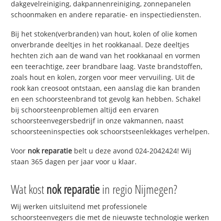
dakgevelreiniging, dakpannenreiniging, zonnepanelen
schoonmaken en andere reparatie- en inspectiediensten.
Bij het stoken(verbranden) van hout, kolen of olie komen
onverbrande deeltjes in het rookkanaal. Deze deeltjes
hechten zich aan de wand van het rookkanaal en vormen
een teerachtige, zeer brandbare laag. Vaste brandstoffen,
zoals hout en kolen, zorgen voor meer vervuiling. Uit de
rook kan creosoot ontstaan, een aanslag die kan branden
en een schoorsteenbrand tot gevolg kan hebben. Schakel
bij schoorsteenproblemen altijd een ervaren
schoorsteenvegersbedrijf in onze vakmannen, naast
schoorsteeninspecties ook schoorstseenlekkages verhelpen.
Voor
nok reparatie
belt u deze avond 024-2042424! Wij
staan 365 dagen per jaar voor u klaar.
Wat kost
nok reparatie
in regio Nijmegen?
Wij werken uitsluitend met professionele
schoorsteenvegers die met de nieuwste technologie werken