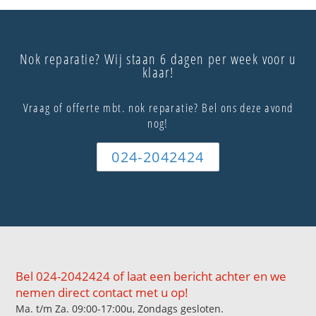
Nok reparatie? Wij staan 6 dagen per week voor u
klaar!
Vraag of offerte mbt. nok reparatie? Bel ons deze avond
nog!
024-2042424
Bel 024-2042424 of laat een bericht achter en we
nemen direct contact met u op!
Ma. t/m Za. 09:00-17:00u, Zondags gesloten.