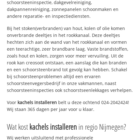
schoorsteeninspectie, dakgevelreiniging,
dakpannenreiniging, zonnepanelen schoonmaken en
andere reparatie- en inspectiediensten.
Bij het stoken(verbranden) van hout, kolen of olie komen
onverbrande deeltjes in het rookkanaal. Deze deeltjes
hechten zich aan de wand van het rookkanaal en vormen
een teerachtige, zeer brandbare laag. Vaste brandstoffen,
zoals hout en kolen, zorgen voor meer vervuiling. Uit de
rook kan creosoot ontstaan, een aanslag die kan branden
en een schoorsteenbrand tot gevolg kan hebben. Schakel
bij schoorsteenproblemen altijd een ervaren
schoorsteenvegersbedrijf in onze vakmannen, naast
schoorsteeninspecties ook schoorstseenlekkages verhelpen.
Voor
kachels installeren
belt u deze ochtend 024-2042424!
Wij staan 365 dagen per jaar voor u klaar.
Wat kost
kachels installeren
in regio Nijmegen?
Wij werken uitsluitend met professionele