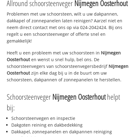
Allround schoorsteenveger
Nijmegen Oosterhout
Problemen met uw schoorsteen, wilt u uw dakpannen,
dakkapel of zonnepanelen laten reinigen? Aarzel niet en
neem direct contact met ons op via 024-2042424. Bij ons
regelt u een schoorsteenveger of offerte snel en
gemakkelijk!
Heeft u een probleem met uw schoorsteen in
Nijmegen
Oosterhout
en wenst u snel hulp, bel ons. De
schoorsteenvegers van schoorsteenvegersbedrijf
Nijmegen
Oosterhout
zijn elke dag bij u in de buurt om uw
schoorsteen, dakpannen of zonnepanelen te herstellen.
Schoorsteenveger
Nijmegen Oosterhout
helpt
bij:
Schoorsteenvegen en inspectie
Dakgoten reining en dakbedekking
Dakkapel, zonnepanelen en dakpannen reiniging