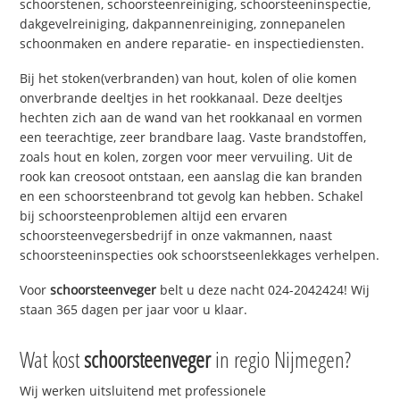
schoorstenen, schoorsteenreiniging, schoorsteeninspectie,
dakgevelreiniging, dakpannenreiniging, zonnepanelen
schoonmaken en andere reparatie- en inspectiediensten.
Bij het stoken(verbranden) van hout, kolen of olie komen
onverbrande deeltjes in het rookkanaal. Deze deeltjes
hechten zich aan de wand van het rookkanaal en vormen
een teerachtige, zeer brandbare laag. Vaste brandstoffen,
zoals hout en kolen, zorgen voor meer vervuiling. Uit de
rook kan creosoot ontstaan, een aanslag die kan branden
en een schoorsteenbrand tot gevolg kan hebben. Schakel
bij schoorsteenproblemen altijd een ervaren
schoorsteenvegersbedrijf in onze vakmannen, naast
schoorsteeninspecties ook schoorstseenlekkages verhelpen.
Voor
schoorsteenveger
belt u deze nacht 024-2042424! Wij
staan 365 dagen per jaar voor u klaar.
Wat kost
schoorsteenveger
in regio Nijmegen?
Wij werken uitsluitend met professionele