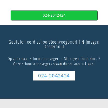
024-2042424
Gediplomeerd schoorsteenveegbedrijf Nijmegen
Oosterhout
Op zoek naar schoorsteenveger in Nijmegen Oosterhout?
Onze schoorsteenvegers staan direct voor u klaar!
024-2042424