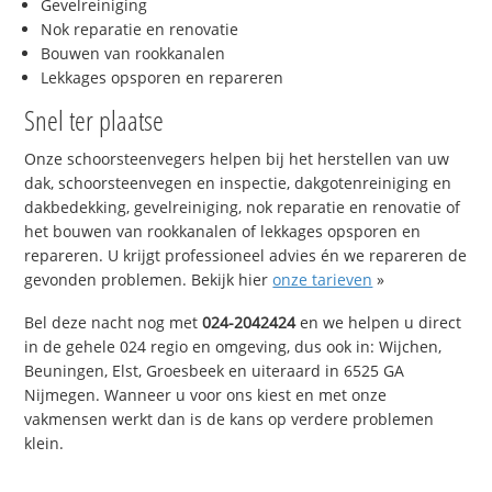
Gevelreiniging
Nok reparatie en renovatie
Bouwen van rookkanalen
Lekkages opsporen en repareren
Snel ter plaatse
Onze schoorsteenvegers helpen bij het herstellen van uw
dak, schoorsteenvegen en inspectie, dakgotenreiniging en
dakbedekking, gevelreiniging, nok reparatie en renovatie of
het bouwen van rookkanalen of lekkages opsporen en
repareren. U krijgt professioneel advies én we repareren de
gevonden problemen. Bekijk hier
onze tarieven
»
Bel deze nacht nog met
024-2042424
en we helpen u direct
in de gehele 024 regio en omgeving, dus ook in: Wijchen,
Beuningen, Elst, Groesbeek en uiteraard in 6525 GA
Nijmegen. Wanneer u voor ons kiest en met onze
vakmensen werkt dan is de kans op verdere problemen
klein.