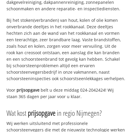
dakgevelreiniging, dakpannenreiniging, zonnepanelen
schoonmaken en andere reparatie- en inspectiediensten.
Bij het stoken(verbranden) van hout, kolen of olie komen
onverbrande deeltjes in het rookkanaal. Deze deeltjes
hechten zich aan de wand van het rookkanaal en vormen
een teerachtige, zeer brandbare laag. Vaste brandstoffen,
zoals hout en kolen, zorgen voor meer vervuiling. Uit de
rook kan creosoot ontstaan, een aanslag die kan branden
en een schoorsteenbrand tot gevolg kan hebben. Schakel
bij schoorsteenproblemen altijd een ervaren
schoorsteenvegersbedrijf in onze vakmannen, naast
schoorsteeninspecties ook schoorstseenlekkages verhelpen.
Voor
prijsopgave
belt u deze middag 024-2042424! Wij
staan 365 dagen per jaar voor u klaar.
Wat kost
prijsopgave
in regio Nijmegen?
Wij werken uitsluitend met professionele
schoorsteenvegers die met de nieuwste technologie werken