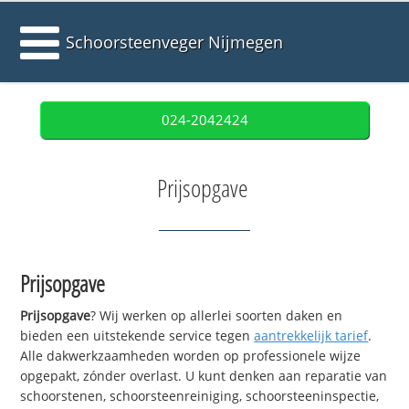
Schoorsteenveger Nijmegen
024-2042424
Prijsopgave
Prijsopgave
Prijsopgave
? Wij werken op allerlei soorten daken en
bieden een uitstekende service tegen
aantrekkelijk tarief
.
Alle dakwerkzaamheden worden op professionele wijze
opgepakt, zónder overlast. U kunt denken aan reparatie van
schoorstenen, schoorsteenreiniging, schoorsteeninspectie,