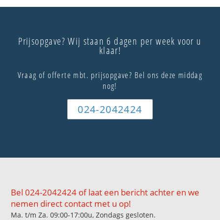
Prijsopgave? Wij staan 6 dagen per week voor u
klaar!
Vraag of offerte mbt. prijsopgave? Bel ons deze middag
nog!
024-2042424
Bel 024-2042424 of laat een bericht achter en we
nemen direct contact met u op!
Ma. t/m Za. 09:00-17:00u, Zondags gesloten.