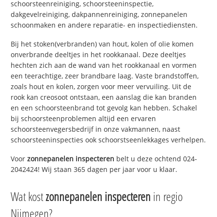
schoorsteenreiniging, schoorsteeninspectie,
dakgevelreiniging, dakpannenreiniging, zonnepanelen
schoonmaken en andere reparatie- en inspectiediensten.
Bij het stoken(verbranden) van hout, kolen of olie komen
onverbrande deeltjes in het rookkanaal. Deze deeltjes
hechten zich aan de wand van het rookkanaal en vormen
een teerachtige, zeer brandbare laag. Vaste brandstoffen,
zoals hout en kolen, zorgen voor meer vervuiling. Uit de
rook kan creosoot ontstaan, een aanslag die kan branden
en een schoorsteenbrand tot gevolg kan hebben. Schakel
bij schoorsteenproblemen altijd een ervaren
schoorsteenvegersbedrijf in onze vakmannen, naast
schoorsteeninspecties ook schoorstseenlekkages verhelpen.
Voor
zonnepanelen inspecteren
belt u deze ochtend 024-
2042424! Wij staan 365 dagen per jaar voor u klaar.
Wat kost
zonnepanelen inspecteren
in regio
Nijmegen?