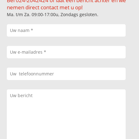
Bel 024-2042424 of laat een bericht achter en we
nemen direct contact met u op!
Ma. t/m Za. 09:00-17:00u, Zondags gesloten.