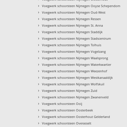
›
Voegwerk schoorsteen Nijmegen Ooyse Schependom
›
Voegwerk schoorsteen Nijmegen Oud-West
›
Voegwerk schoorsteen Nijmegen Ressen
›
Voegwerk schoorsteen Nijmegen St. Anna
›
Voegwerk schoorsteen Nijmegen Staddijk
›
Voegwerk schoorsteen Nijmegen Stadscentrum
›
Voegwerk schoorsteen Nijmegen Tolhuis
›
Voegwerk schoorsteen Nijmegen Vogelzang
›
Voegwerk schoorsteen Nijmegen Waalsprong
›
Voegwerk schoorsteen Nijmegen Waterkwartier
›
Voegwerk schoorsteen Nijmegen Weezenhof
›
Voegwerk schoorsteen Nijmegen Westkanaaldijk
›
Voegwerk schoorsteen Nijmegen Wolfskuil
›
Voegwerk schoorsteen Nijmegen Zuid
›
Voegwerk schoorsteen Nijmegen Zwanenveld
›
Voegwerk schoorsteen Ooij
›
Voegwerk schoorsteen Oosterbeek
›
Voegwerk schoorsteen Oosterhout Gelderland
›
Voegwerk schoorsteen Overasselt