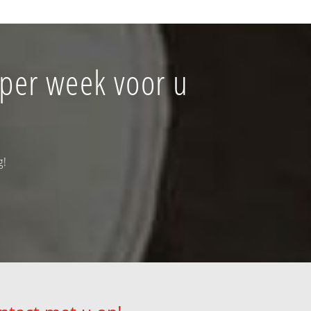
 per week voor u
g!