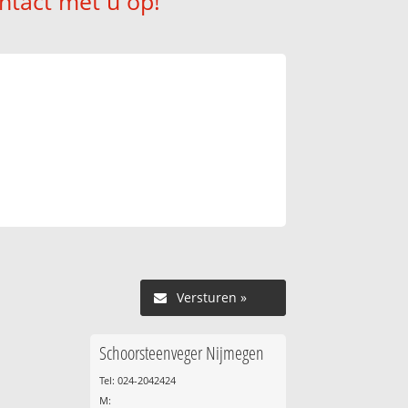
ntact met u op!
Versturen »
Schoorsteenveger Nijmegen
Tel: 024-2042424
M: