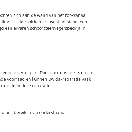
hechten zich aan de wand van het rookkanaal
ling. Uit de rook kan creosoot ontstaan, een
jd een ervaren schoorsteenvegersbedrijf in
leem te verhelpen. Door voor ons te kiezen en
nde voorraad en kunnen uw dakreparatie vaak
 de definitieve reparatie.
t u ons bereiken via onderstaand