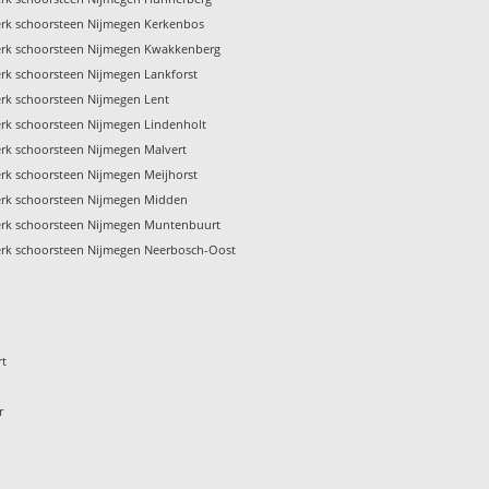
rk schoorsteen Nijmegen Kerkenbos
rk schoorsteen Nijmegen Kwakkenberg
rk schoorsteen Nijmegen Lankforst
rk schoorsteen Nijmegen Lent
rk schoorsteen Nijmegen Lindenholt
rk schoorsteen Nijmegen Malvert
rk schoorsteen Nijmegen Meijhorst
rk schoorsteen Nijmegen Midden
rk schoorsteen Nijmegen Muntenbuurt
rk schoorsteen Nijmegen Neerbosch-Oost
rt
r