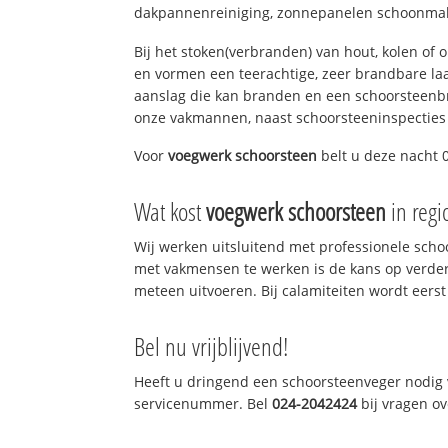
dakpannenreiniging, zonnepanelen schoonmake
Bij het stoken(verbranden) van hout, kolen of
en vormen een teerachtige, zeer brandbare laag
aanslag die kan branden en een schoorsteenbr
onze vakmannen, naast schoorsteeninspecties
Voor
voegwerk schoorsteen
belt u deze nacht 0
Wat kost
voegwerk schoorsteen
in regi
Wij werken uitsluitend met professionele sch
met vakmensen te werken is de kans op verde
meteen uitvoeren. Bij calamiteiten wordt eerst
Bel nu vrijblijvend!
Heeft u dringend een schoorsteenveger nodig v
servicenummer. Bel
024-2042424
bij vragen o