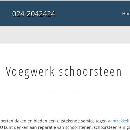
024-2042424
Ho
Voegwerk schoorsteen
i soorten daken en bieden een uitstekende service tegen
aantrekkelij
. U kunt denken aan reparatie van schoorstenen, schoorsteenreinigi