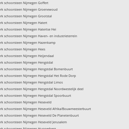
k schoorsteen Nijmegen Goffert
rk schoorsteen Nijmegen Groenewoud
k schoorsteen Nijmegen Grootstal
rk schoorsteen Nijmegen Hatert
k schoorsteen Nijmegen Hatertse Hei
k schoorsteen Nijmegen Haven- en industrieterrein
rk schoorsteen Nijmegen Hazenkamp
rk schoorsteen Nijmegen Hees
rk schoorsteen Nijmegen Heijendaal
rk schoorsteen Nijmegen Hengstdal
rk schoorsteen Nijmegen Hengstdal Bomenbuurt
rk schoorsteen Nijmegen Hengstdal Het Rode Dorp
rk schoorsteen Nijmegen Hengstdal Limos
k schoorsteen Nijmegen Hengstdal Noordwestelijk deel
rk schoorsteen Nijmegen Hengstdal Spoorbuurt
rk schoorsteen Nijmegen Heseveld
rk schoorsteen Nijmegen Heseveld Afrika/Bouwmeesterbuurt
rk schoorsteen Nijmegen Heseveld De Planetenbuurt
rk schoorsteen Nijmegen Heseveld Jerusalem
rk schoorsteen Nijmegen Hunnerberg