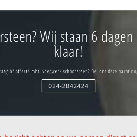
steen? Wij staan 6 dagen
klaar!
raag of offerte mbt. voegwerk schoorsteen? Bel ons deze nacht no
024-2042424