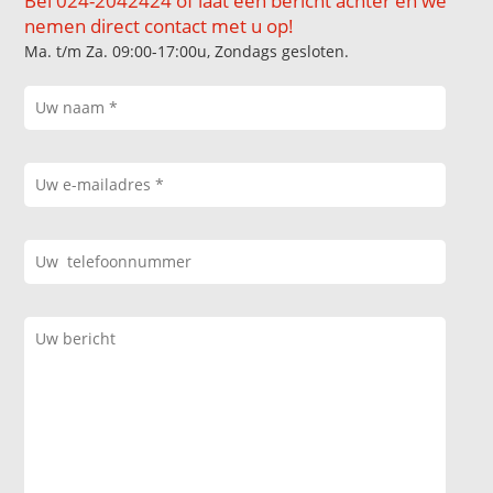
Bel 024-2042424 of laat een bericht achter en we
nemen direct contact met u op!
Ma. t/m Za. 09:00-17:00u, Zondags gesloten.