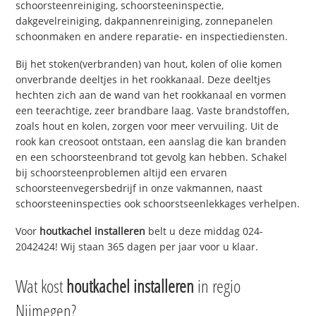
schoorsteenreiniging, schoorsteeninspectie,
dakgevelreiniging, dakpannenreiniging, zonnepanelen
schoonmaken en andere reparatie- en inspectiediensten.
Bij het stoken(verbranden) van hout, kolen of olie komen
onverbrande deeltjes in het rookkanaal. Deze deeltjes
hechten zich aan de wand van het rookkanaal en vormen
een teerachtige, zeer brandbare laag. Vaste brandstoffen,
zoals hout en kolen, zorgen voor meer vervuiling. Uit de
rook kan creosoot ontstaan, een aanslag die kan branden
en een schoorsteenbrand tot gevolg kan hebben. Schakel
bij schoorsteenproblemen altijd een ervaren
schoorsteenvegersbedrijf in onze vakmannen, naast
schoorsteeninspecties ook schoorstseenlekkages verhelpen.
Voor
houtkachel installeren
belt u deze middag 024-
2042424! Wij staan 365 dagen per jaar voor u klaar.
Wat kost
houtkachel installeren
in regio
Nijmegen?