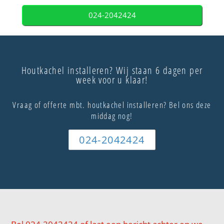
024-2042424
Houtkachel installeren? Wij staan 6 dagen per
week voor u klaar!
Vraag of offerte mbt. houtkachel installeren? Bel ons deze
middag nog!
024-2042424