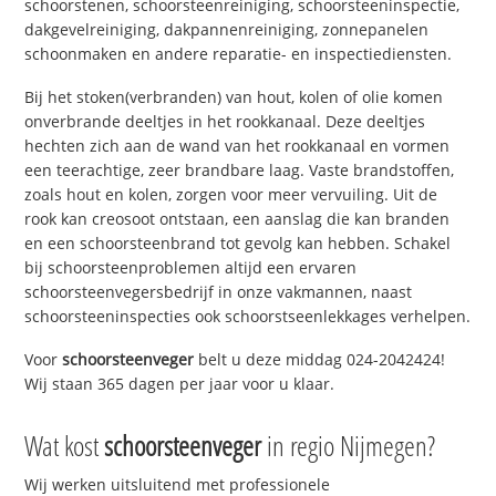
schoorstenen, schoorsteenreiniging, schoorsteeninspectie,
dakgevelreiniging, dakpannenreiniging, zonnepanelen
schoonmaken en andere reparatie- en inspectiediensten.
Bij het stoken(verbranden) van hout, kolen of olie komen
onverbrande deeltjes in het rookkanaal. Deze deeltjes
hechten zich aan de wand van het rookkanaal en vormen
een teerachtige, zeer brandbare laag. Vaste brandstoffen,
zoals hout en kolen, zorgen voor meer vervuiling. Uit de
rook kan creosoot ontstaan, een aanslag die kan branden
en een schoorsteenbrand tot gevolg kan hebben. Schakel
bij schoorsteenproblemen altijd een ervaren
schoorsteenvegersbedrijf in onze vakmannen, naast
schoorsteeninspecties ook schoorstseenlekkages verhelpen.
Voor
schoorsteenveger
belt u deze middag 024-2042424!
Wij staan 365 dagen per jaar voor u klaar.
Wat kost
schoorsteenveger
in regio Nijmegen?
Wij werken uitsluitend met professionele