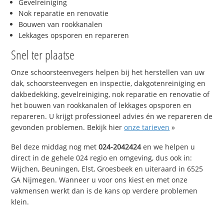
Gevelreiniging
Nok reparatie en renovatie
Bouwen van rookkanalen
Lekkages opsporen en repareren
Snel ter plaatse
Onze schoorsteenvegers helpen bij het herstellen van uw
dak, schoorsteenvegen en inspectie, dakgotenreiniging en
dakbedekking, gevelreiniging, nok reparatie en renovatie of
het bouwen van rookkanalen of lekkages opsporen en
repareren. U krijgt professioneel advies én we repareren de
gevonden problemen. Bekijk hier
onze tarieven
»
Bel deze middag nog met
024-2042424
en we helpen u
direct in de gehele 024 regio en omgeving, dus ook in:
Wijchen, Beuningen, Elst, Groesbeek en uiteraard in 6525
GA Nijmegen. Wanneer u voor ons kiest en met onze
vakmensen werkt dan is de kans op verdere problemen
klein.