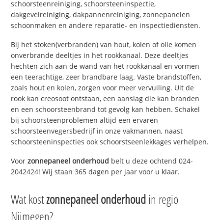
schoorsteenreiniging, schoorsteeninspectie,
dakgevelreiniging, dakpannenreiniging, zonnepanelen
schoonmaken en andere reparatie- en inspectiediensten.
Bij het stoken(verbranden) van hout, kolen of olie komen
onverbrande deeltjes in het rookkanaal. Deze deeltjes
hechten zich aan de wand van het rookkanaal en vormen
een teerachtige, zeer brandbare laag. Vaste brandstoffen,
zoals hout en kolen, zorgen voor meer vervuiling. Uit de
rook kan creosoot ontstaan, een aanslag die kan branden
en een schoorsteenbrand tot gevolg kan hebben. Schakel
bij schoorsteenproblemen altijd een ervaren
schoorsteenvegersbedrijf in onze vakmannen, naast
schoorsteeninspecties ook schoorstseenlekkages verhelpen.
Voor
zonnepaneel onderhoud
belt u deze ochtend 024-
2042424! Wij staan 365 dagen per jaar voor u klaar.
Wat kost
zonnepaneel onderhoud
in regio
Nijmegen?