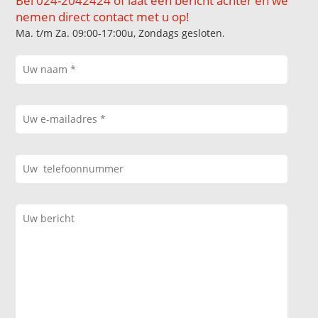
Bel 024-2042424 of laat een bericht achter en we
nemen direct contact met u op!
Ma. t/m Za. 09:00-17:00u, Zondags gesloten.