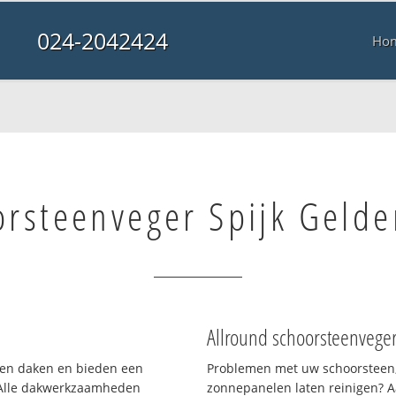
024-2042424
Ho
rsteenveger Spijk Gelde
Allround schoorsteenvege
rten daken en bieden een
Problemen met uw schoorsteen,
 Alle dakwerkzaamheden
zonnepanelen laten reinigen? A