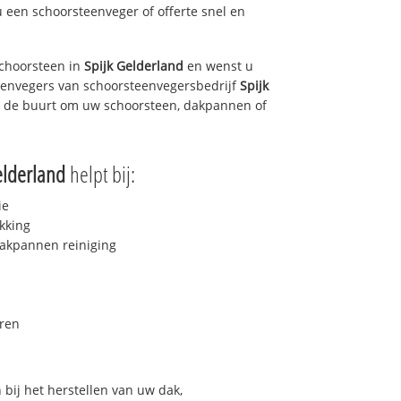
u een schoorsteenveger of offerte snel en
choorsteen in
Spijk Gelderland
en wenst u
teenvegers van schoorsteenvegersbedrijf
Spijk
in de buurt om uw schoorsteen, dakpannen of
elderland
helpt bij:
ie
kking
akpannen reiniging
ren
bij het herstellen van uw dak,