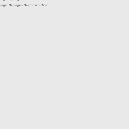
veger Nijmegen Neerbosch-Oost