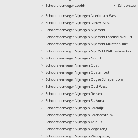
›
›
Schoorsteenveger Lobith
Schoorsteen
›
Schoorsteenveger Nijmegen Neerbosch-West
›
Schoorsteenveger Nijmegen Nieuw-West
›
Schoorsteenveger Nijmegen Nije Veld
›
Schoorsteenveger Nijmegen Nije Veld Landbouwbuurt
›
Schoorsteenveger Nijmegen Nije Veld Muntenbuurt
›
Schoorsteenveger Nijmegen Nije Veld Willemskwartier
›
Schoorsteenveger Nijmegen Noord
›
Schoorsteenveger Nijmegen Oost
›
Schoorsteenveger Nijmegen Oosterhout
›
Schoorsteenveger Nijmegen Ooyse Schependom
›
Schoorsteenveger Nijmegen Oud-West
›
Schoorsteenveger Nijmegen Ressen
›
Schoorsteenveger Nijmegen St. Anna
›
Schoorsteenveger Nijmegen Staddijk
›
Schoorsteenveger Nijmegen Stadscentrum
›
Schoorsteenveger Nijmegen Tolhuis
›
Schoorsteenveger Nijmegen Vogelzang
›
Schoorsteenveger Nijmegen Waalsprong