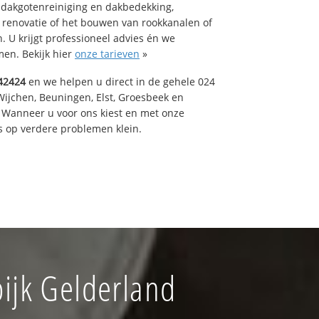
 dakgotenreiniging en dakbedekking,
n renovatie of het bouwen van rookkanalen of
 U krijgt professioneel advies én we
en. Bekijk hier
onze tarieven
»
42424
en we helpen u direct in de gehele 024
Wijchen, Beuningen, Elst, Groesbeek en
 Wanneer u voor ons kiest en met onze
 op verdere problemen klein.
ijk Gelderland