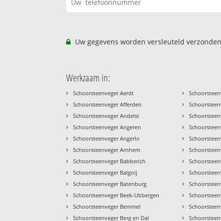
Uw gegevens worden versleuteld verzonden
Werkzaam in:
›
›
Schoorsteenveger Aerdt
Schoorsteen
›
›
Schoorsteenveger Afferden
Schoorsteen
›
›
Schoorsteenveger Andelst
Schoorsteenv
›
›
Schoorsteenveger Angeren
Schoorsteen
›
›
Schoorsteenveger Angerlo
Schoorstee
›
›
Schoorsteenveger Arnhem
Schoorstee
›
›
Schoorsteenveger Babberich
Schoorsteen
›
›
Schoorsteenveger Balgoij
Schoorsteenv
›
›
Schoorsteenveger Batenburg
Schoorsteen
›
›
Schoorsteenveger Beek-Ubbergen
Schoorsteen
›
›
Schoorsteenveger Bemmel
Schoorsteen
›
›
Schoorsteenveger Berg en Dal
Schoorsteen