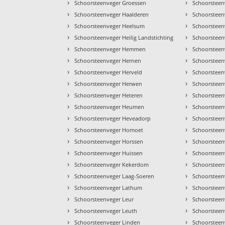
›
›
Schoorsteenveger Groessen
Schoorsteen
›
›
Schoorsteenveger Haalderen
Schoorsteen
›
›
Schoorsteenveger Heelsum
Schoorsteen
›
›
Schoorsteenveger Heilig Landstichting
Schoorsteen
›
›
Schoorsteenveger Hemmen
Schoorsteen
›
›
Schoorsteenveger Hernen
Schoorsteen
›
›
Schoorsteenveger Herveld
Schoorsteen
›
›
Schoorsteenveger Herwen
Schoorsteen
›
›
Schoorsteenveger Heteren
Schoorsteen
›
›
Schoorsteenveger Heumen
Schoorsteen
›
›
Schoorsteenveger Heveadorp
Schoorsteen
›
›
Schoorsteenveger Homoet
Schoorsteen
›
›
Schoorsteenveger Horssen
Schoorsteen
›
›
Schoorsteenveger Huissen
Schoorsteen
›
›
Schoorsteenveger Kekerdom
Schoorsteen
›
›
Schoorsteenveger Laag-Soeren
Schoorsteen
›
›
Schoorsteenveger Lathum
Schoorsteen
›
›
Schoorsteenveger Leur
Schoorsteen
›
›
Schoorsteenveger Leuth
Schoorsteen
›
›
Schoorsteenveger Linden
Schoorsteen