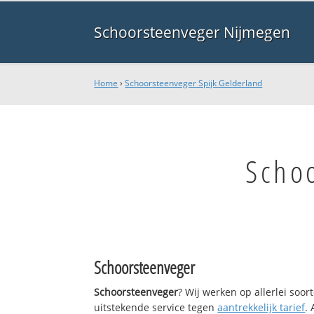
Schoorsteenveger Nijmegen
Home
›
Schoorsteenveger Spijk Gelderland
Schoo
Schoorsteenveger
Schoorsteenveger
? Wij werken op allerlei soo
uitstekende service tegen
aantrekkelijk tarief
.