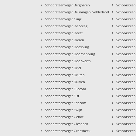
›
›
Schoorsteenveger Bergharen
Schoorsteen
›
›
Schoorsteenveger Beuningen Gelderland
Schoorsteen
›
›
Schoorsteenveger Cuijk
Schoorsteen
›
›
Schoorsteenveger De Steeg
Schoorsteen
›
›
Schoorsteenveger Deest
Schoorsteen
›
›
Schoorsteenveger Dieren
Schoorsteen
›
›
Schoorsteenveger Doesburg
Schoorsteen
›
›
Schoorsteenveger Doornenburg
Schoorstee
›
›
Schoorsteenveger Doorwerth
Schoorsteen
›
›
Schoorsteenveger Driel
Schoorsteen
›
›
Schoorsteenveger Druten
Schoorsteen
›
›
Schoorsteenveger Duiven
Schoorstee
›
›
Schoorsteenveger Ellecom
Schoorsteen
›
›
Schoorsteenveger Elst
Schoorsteen
›
›
Schoorsteenveger Erlecom
Schoorsteen
›
›
Schoorsteenveger Ewijk
Schoorsteen
›
›
Schoorsteenveger Gendt
Schoorstee
›
›
Schoorsteenveger Giesbeek
Schoorsteen
›
›
Schoorsteenveger Groesbeek
Schoorsteen