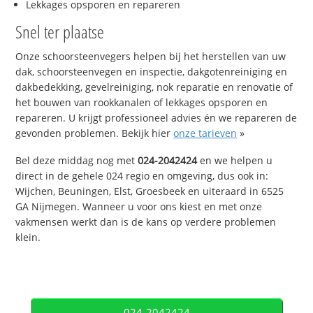
Lekkages opsporen en repareren
Snel ter plaatse
Onze schoorsteenvegers helpen bij het herstellen van uw
dak, schoorsteenvegen en inspectie, dakgotenreiniging en
dakbedekking, gevelreiniging, nok reparatie en renovatie of
het bouwen van rookkanalen of lekkages opsporen en
repareren. U krijgt professioneel advies én we repareren de
gevonden problemen. Bekijk hier
onze tarieven
»
Bel deze middag nog met
024-2042424
en we helpen u
direct in de gehele 024 regio en omgeving, dus ook in:
Wijchen, Beuningen, Elst, Groesbeek en uiteraard in 6525
GA Nijmegen. Wanneer u voor ons kiest en met onze
vakmensen werkt dan is de kans op verdere problemen
klein.
024-2042424