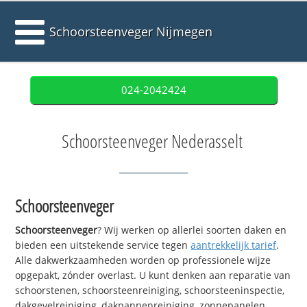
Schoorsteenveger Nijmegen
024-2042424
Schoorsteenveger Nederasselt
Schoorsteenveger
Schoorsteenveger
? Wij werken op allerlei soorten daken en
bieden een uitstekende service tegen
aantrekkelijk tarief
.
Alle dakwerkzaamheden worden op professionele wijze
opgepakt, zónder overlast. U kunt denken aan reparatie van
schoorstenen, schoorsteenreiniging, schoorsteeninspectie,
dakgevelreiniging, dakpannenreiniging, zonnepanelen