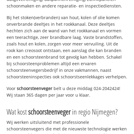
schoonmaken en andere reparatie- en inspectiediensten.
Bij het stoken(verbranden) van hout, kolen of olie komen
onverbrande deeltjes in het rookkanaal. Deze deeltjes
hechten zich aan de wand van het rookkanaal en vormen
een teerachtige, zeer brandbare laag. Vaste brandstoffen,
zoals hout en kolen, zorgen voor meer vervuiling. Uit de
rook kan creosoot ontstaan, een aanslag die kan branden
en een schoorsteenbrand tot gevolg kan hebben. Schakel
bij schoorsteenproblemen altijd een ervaren
schoorsteenvegersbedrijf in onze vakmannen, naast
schoorsteeninspecties ook schoorstseenlekkages verhelpen.
Voor
schoorsteenveger
belt u deze middag 024-2042424!
Wij staan 365 dagen per jaar voor u klaar.
Wat kost
schoorsteenveger
in regio Nijmegen?
Wij werken uitsluitend met professionele
schoorsteenvegers die met de nieuwste technologie werken