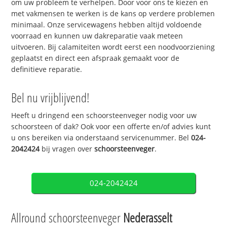
om uw probleem te verhelpen. Door voor ons te kiezen en
met vakmensen te werken is de kans op verdere problemen
minimaal. Onze servicewagens hebben altijd voldoende
voorraad en kunnen uw dakreparatie vaak meteen
uitvoeren. Bij calamiteiten wordt eerst een noodvoorziening
geplaatst en direct een afspraak gemaakt voor de
definitieve reparatie.
Bel nu vrijblijvend!
Heeft u dringend een schoorsteenveger nodig voor uw
schoorsteen of dak? Ook voor een offerte en/of advies kunt
u ons bereiken via onderstaand servicenummer. Bel
024-
2042424
bij vragen over
schoorsteenveger
.
024-2042424
Allround schoorsteenveger
Nederasselt