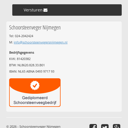
Versturen »
Schoorsteenveger Nijmegen
Tel: 024-2042424
M:
info@schoorsteenvegersnijmegen.nl
Bedrijfsgegevens
KVK: 81420382
BTW: NL8620.828.33.B01
IBAN: NL65 ABNA 0493 9717 93
© 2026 - Schoorsteenveger Nijmegen