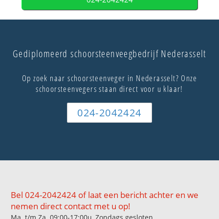
Gediplomeerd schoorsteenveegbedrijf Nederasselt
Op zoek naar schoorsteenveger in Nederasselt? Onze
schoorsteenvegers staan direct voor u klaar!
024-2042424
Bel 024-2042424 of laat een bericht achter en we
nemen direct contact met u op!
Ma. t/m Za. 09:00-17:00u, Zondags gesloten.