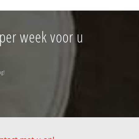
 per week voor u
og!