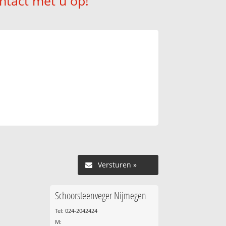
ntact met u op!
Versturen »
Schoorsteenveger Nijmegen
Tel: 024-2042424
M: