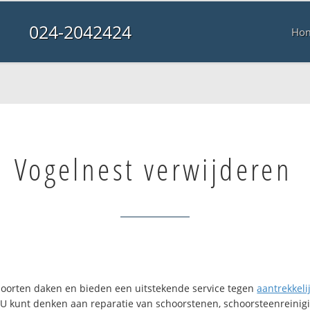
024-2042424
Ho
Vogelnest verwijderen
i soorten daken en bieden een uitstekende service tegen
aantrekkelij
. U kunt denken aan reparatie van schoorstenen, schoorsteenreinigi