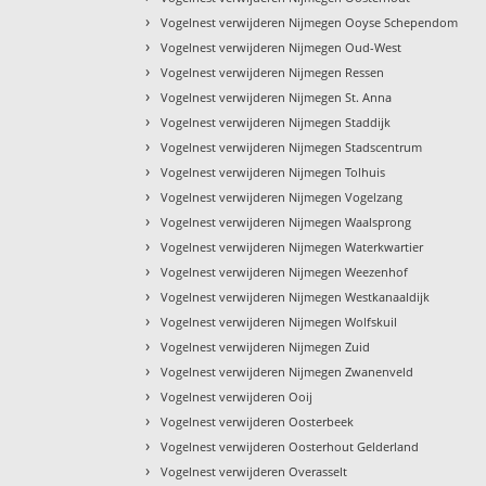
›
Vogelnest verwijderen Nijmegen Ooyse Schependom
›
Vogelnest verwijderen Nijmegen Oud-West
›
Vogelnest verwijderen Nijmegen Ressen
›
Vogelnest verwijderen Nijmegen St. Anna
›
Vogelnest verwijderen Nijmegen Staddijk
›
Vogelnest verwijderen Nijmegen Stadscentrum
›
Vogelnest verwijderen Nijmegen Tolhuis
›
Vogelnest verwijderen Nijmegen Vogelzang
›
Vogelnest verwijderen Nijmegen Waalsprong
›
Vogelnest verwijderen Nijmegen Waterkwartier
›
Vogelnest verwijderen Nijmegen Weezenhof
›
Vogelnest verwijderen Nijmegen Westkanaaldijk
›
Vogelnest verwijderen Nijmegen Wolfskuil
›
Vogelnest verwijderen Nijmegen Zuid
›
Vogelnest verwijderen Nijmegen Zwanenveld
›
Vogelnest verwijderen Ooij
›
Vogelnest verwijderen Oosterbeek
›
Vogelnest verwijderen Oosterhout Gelderland
›
Vogelnest verwijderen Overasselt