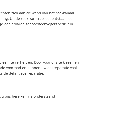
hechten zich aan de wand van het rookkanaal
ling. Uit de rook kan creosoot ontstaan, een
jd een ervaren schoorsteenvegersbedrijf in
leem te verhelpen. Door voor ons te kiezen en
nde voorraad en kunnen uw dakreparatie vaak
 de definitieve reparatie.
t u ons bereiken via onderstaand