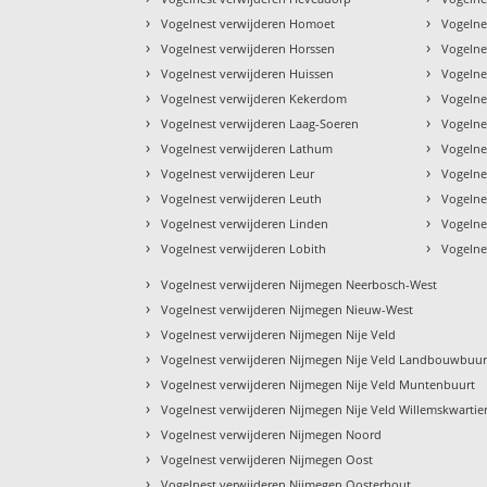
›
›
Vogelnest verwijderen Homoet
Vogelne
›
›
Vogelnest verwijderen Horssen
Vogelne
›
›
Vogelnest verwijderen Huissen
Vogelne
›
›
Vogelnest verwijderen Kekerdom
Vogelne
›
›
Vogelnest verwijderen Laag-Soeren
Vogelne
›
›
Vogelnest verwijderen Lathum
Vogelne
›
›
Vogelnest verwijderen Leur
Vogelne
›
›
Vogelnest verwijderen Leuth
Vogelne
›
›
Vogelnest verwijderen Linden
Vogelne
›
›
Vogelnest verwijderen Lobith
Vogelne
›
Vogelnest verwijderen Nijmegen Neerbosch-West
›
Vogelnest verwijderen Nijmegen Nieuw-West
›
Vogelnest verwijderen Nijmegen Nije Veld
›
Vogelnest verwijderen Nijmegen Nije Veld Landbouwbuur
›
Vogelnest verwijderen Nijmegen Nije Veld Muntenbuurt
›
Vogelnest verwijderen Nijmegen Nije Veld Willemskwartie
›
Vogelnest verwijderen Nijmegen Noord
›
Vogelnest verwijderen Nijmegen Oost
›
Vogelnest verwijderen Nijmegen Oosterhout