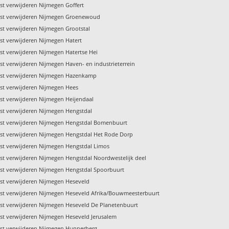
st verwijderen Nijmegen Goffert
st verwijderen Nijmegen Groenewoud
st verwijderen Nijmegen Grootstal
st verwijderen Nijmegen Hatert
st verwijderen Nijmegen Hatertse Hei
st verwijderen Nijmegen Haven- en industrieterrein
st verwijderen Nijmegen Hazenkamp
st verwijderen Nijmegen Hees
st verwijderen Nijmegen Heijendaal
st verwijderen Nijmegen Hengstdal
st verwijderen Nijmegen Hengstdal Bomenbuurt
st verwijderen Nijmegen Hengstdal Het Rode Dorp
st verwijderen Nijmegen Hengstdal Limos
st verwijderen Nijmegen Hengstdal Noordwestelijk deel
st verwijderen Nijmegen Hengstdal Spoorbuurt
st verwijderen Nijmegen Heseveld
st verwijderen Nijmegen Heseveld Afrika/Bouwmeesterbuurt
st verwijderen Nijmegen Heseveld De Planetenbuurt
st verwijderen Nijmegen Heseveld Jerusalem
st verwijderen Nijmegen Hunnerberg