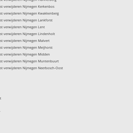
st verwijderen Nijmegen Kerkenbos
st verwijderen Nijmegen Kwakkenberg
st verwijderen Nijmegen Lankforst
st verwijderen Nijmegen Lent
st verwijderen Nijmegen Lindenholt
st verwijderen Nijmegen Malvert
st verwijderen Nijmegen Meijhorst
st verwijderen Nijmegen Midden
st verwijderen Nijmegen Muntenbuurt
st verwijderen Nijmegen Neerbosch-Oost
t
r