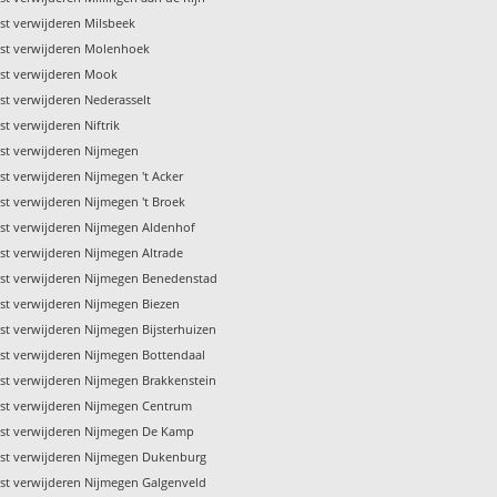
st verwijderen Milsbeek
st verwijderen Molenhoek
st verwijderen Mook
st verwijderen Nederasselt
t verwijderen Niftrik
st verwijderen Nijmegen
st verwijderen Nijmegen 't Acker
st verwijderen Nijmegen 't Broek
st verwijderen Nijmegen Aldenhof
st verwijderen Nijmegen Altrade
st verwijderen Nijmegen Benedenstad
st verwijderen Nijmegen Biezen
st verwijderen Nijmegen Bijsterhuizen
st verwijderen Nijmegen Bottendaal
st verwijderen Nijmegen Brakkenstein
st verwijderen Nijmegen Centrum
st verwijderen Nijmegen De Kamp
st verwijderen Nijmegen Dukenburg
st verwijderen Nijmegen Galgenveld