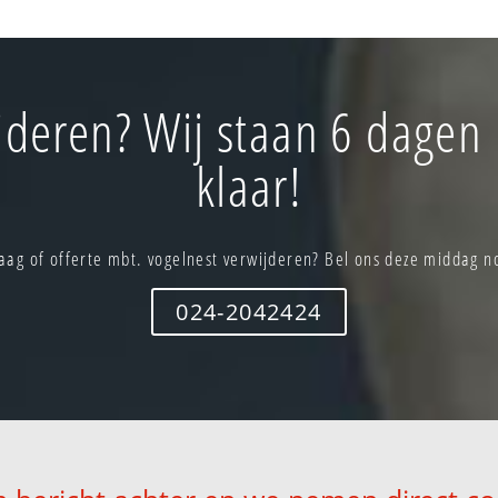
jderen? Wij staan 6 dagen
klaar!
aag of offerte mbt. vogelnest verwijderen? Bel ons deze middag n
024-2042424