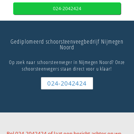
024-2042424
Gediplomeerd schoorsteenveegbedrijf Nijmegen
Noord
Op zoek naar schoorsteenveger in Nijmegen Noord? Onze
schoorsteenvegers staan direct voor u klaar!
024-2042424
Bel 024-2042424 of laat een bericht achter en we