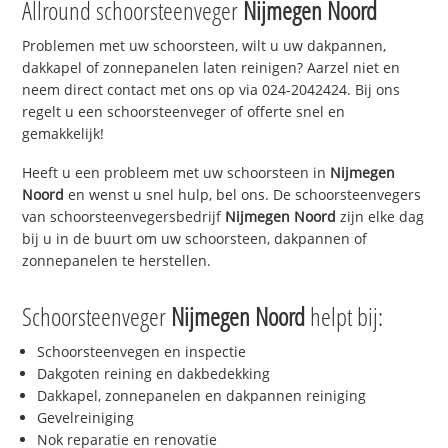
Allround schoorsteenveger
Nijmegen Noord
Problemen met uw schoorsteen, wilt u uw dakpannen,
dakkapel of zonnepanelen laten reinigen? Aarzel niet en
neem direct contact met ons op via 024-2042424. Bij ons
regelt u een schoorsteenveger of offerte snel en
gemakkelijk!
Heeft u een probleem met uw schoorsteen in
Nijmegen
Noord
en wenst u snel hulp, bel ons. De schoorsteenvegers
van schoorsteenvegersbedrijf
Nijmegen Noord
zijn elke dag
bij u in de buurt om uw schoorsteen, dakpannen of
zonnepanelen te herstellen.
Schoorsteenveger
Nijmegen Noord
helpt bij:
Schoorsteenvegen en inspectie
Dakgoten reining en dakbedekking
Dakkapel, zonnepanelen en dakpannen reiniging
Gevelreiniging
Nok reparatie en renovatie