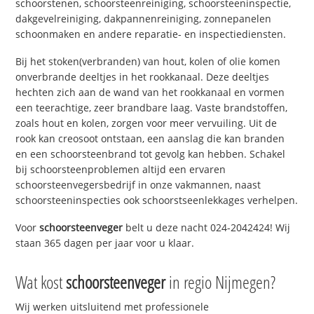
schoorstenen, schoorsteenreiniging, schoorsteeninspectie,
dakgevelreiniging, dakpannenreiniging, zonnepanelen
schoonmaken en andere reparatie- en inspectiediensten.
Bij het stoken(verbranden) van hout, kolen of olie komen
onverbrande deeltjes in het rookkanaal. Deze deeltjes
hechten zich aan de wand van het rookkanaal en vormen
een teerachtige, zeer brandbare laag. Vaste brandstoffen,
zoals hout en kolen, zorgen voor meer vervuiling. Uit de
rook kan creosoot ontstaan, een aanslag die kan branden
en een schoorsteenbrand tot gevolg kan hebben. Schakel
bij schoorsteenproblemen altijd een ervaren
schoorsteenvegersbedrijf in onze vakmannen, naast
schoorsteeninspecties ook schoorstseenlekkages verhelpen.
Voor
schoorsteenveger
belt u deze nacht 024-2042424! Wij
staan 365 dagen per jaar voor u klaar.
Wat kost
schoorsteenveger
in regio Nijmegen?
Wij werken uitsluitend met professionele