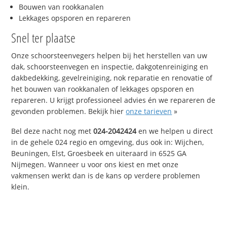
Bouwen van rookkanalen
Lekkages opsporen en repareren
Snel ter plaatse
Onze schoorsteenvegers helpen bij het herstellen van uw
dak, schoorsteenvegen en inspectie, dakgotenreiniging en
dakbedekking, gevelreiniging, nok reparatie en renovatie of
het bouwen van rookkanalen of lekkages opsporen en
repareren. U krijgt professioneel advies én we repareren de
gevonden problemen. Bekijk hier
onze tarieven
»
Bel deze nacht nog met
024-2042424
en we helpen u direct
in de gehele 024 regio en omgeving, dus ook in: Wijchen,
Beuningen, Elst, Groesbeek en uiteraard in 6525 GA
Nijmegen. Wanneer u voor ons kiest en met onze
vakmensen werkt dan is de kans op verdere problemen
klein.