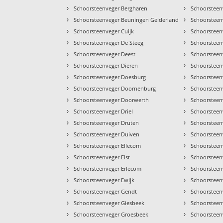
›
›
Schoorsteenveger Bergharen
Schoorsteen
›
›
Schoorsteenveger Beuningen Gelderland
Schoorsteen
›
›
Schoorsteenveger Cuijk
Schoorsteen
›
›
Schoorsteenveger De Steeg
Schoorsteen
›
›
Schoorsteenveger Deest
Schoorsteen
›
›
Schoorsteenveger Dieren
Schoorsteen
›
›
Schoorsteenveger Doesburg
Schoorsteen
›
›
Schoorsteenveger Doornenburg
Schoorstee
›
›
Schoorsteenveger Doorwerth
Schoorsteen
›
›
Schoorsteenveger Driel
Schoorsteen
›
›
Schoorsteenveger Druten
Schoorsteen
›
›
Schoorsteenveger Duiven
Schoorstee
›
›
Schoorsteenveger Ellecom
Schoorsteen
›
›
Schoorsteenveger Elst
Schoorsteen
›
›
Schoorsteenveger Erlecom
Schoorsteen
›
›
Schoorsteenveger Ewijk
Schoorsteen
›
›
Schoorsteenveger Gendt
Schoorstee
›
›
Schoorsteenveger Giesbeek
Schoorsteen
›
›
Schoorsteenveger Groesbeek
Schoorsteen