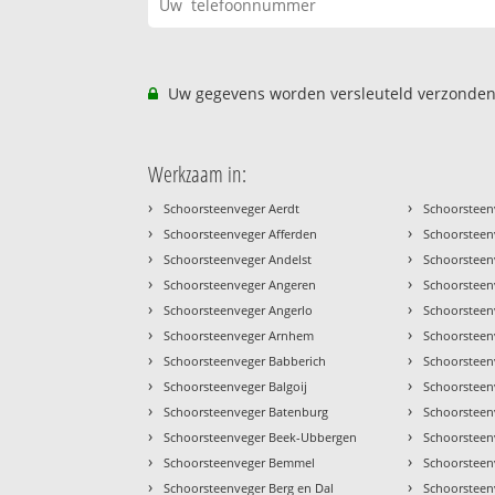
Uw gegevens worden versleuteld verzonden
Werkzaam in:
›
›
Schoorsteenveger Aerdt
Schoorsteen
›
›
Schoorsteenveger Afferden
Schoorsteen
›
›
Schoorsteenveger Andelst
Schoorsteenv
›
›
Schoorsteenveger Angeren
Schoorsteen
›
›
Schoorsteenveger Angerlo
Schoorstee
›
›
Schoorsteenveger Arnhem
Schoorstee
›
›
Schoorsteenveger Babberich
Schoorsteen
›
›
Schoorsteenveger Balgoij
Schoorsteenv
›
›
Schoorsteenveger Batenburg
Schoorsteen
›
›
Schoorsteenveger Beek-Ubbergen
Schoorsteen
›
›
Schoorsteenveger Bemmel
Schoorsteen
›
›
Schoorsteenveger Berg en Dal
Schoorsteen