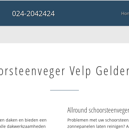
024-2042424
Ho
orsteenveger Velp Gelde
Allround schoorsteenvege
rten daken en bieden een
Problemen met uw schoorsteen,
 Alle dakwerkzaamheden
zonnepanelen laten reinigen? A