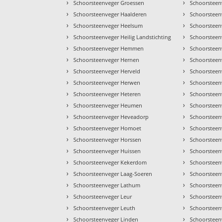
›
›
Schoorsteenveger Groessen
Schoorsteen
›
›
Schoorsteenveger Haalderen
Schoorsteen
›
›
Schoorsteenveger Heelsum
Schoorsteen
›
›
Schoorsteenveger Heilig Landstichting
Schoorsteen
›
›
Schoorsteenveger Hemmen
Schoorsteen
›
›
Schoorsteenveger Hernen
Schoorsteen
›
›
Schoorsteenveger Herveld
Schoorsteen
›
›
Schoorsteenveger Herwen
Schoorsteen
›
›
Schoorsteenveger Heteren
Schoorsteen
›
›
Schoorsteenveger Heumen
Schoorsteen
›
›
Schoorsteenveger Heveadorp
Schoorsteen
›
›
Schoorsteenveger Homoet
Schoorsteen
›
›
Schoorsteenveger Horssen
Schoorsteen
›
›
Schoorsteenveger Huissen
Schoorsteen
›
›
Schoorsteenveger Kekerdom
Schoorsteen
›
›
Schoorsteenveger Laag-Soeren
Schoorsteen
›
›
Schoorsteenveger Lathum
Schoorsteen
›
›
Schoorsteenveger Leur
Schoorsteen
›
›
Schoorsteenveger Leuth
Schoorsteen
›
›
Schoorsteenveger Linden
Schoorsteen