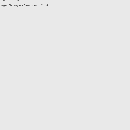
veger Nijmegen Neerbosch-Oost