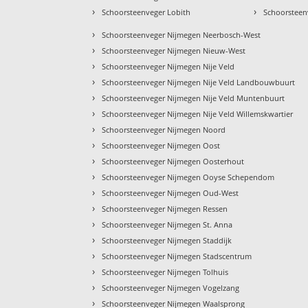
›
›
Schoorsteenveger Lobith
Schoorsteen
›
Schoorsteenveger Nijmegen Neerbosch-West
›
Schoorsteenveger Nijmegen Nieuw-West
›
Schoorsteenveger Nijmegen Nije Veld
›
Schoorsteenveger Nijmegen Nije Veld Landbouwbuurt
›
Schoorsteenveger Nijmegen Nije Veld Muntenbuurt
›
Schoorsteenveger Nijmegen Nije Veld Willemskwartier
›
Schoorsteenveger Nijmegen Noord
›
Schoorsteenveger Nijmegen Oost
›
Schoorsteenveger Nijmegen Oosterhout
›
Schoorsteenveger Nijmegen Ooyse Schependom
›
Schoorsteenveger Nijmegen Oud-West
›
Schoorsteenveger Nijmegen Ressen
›
Schoorsteenveger Nijmegen St. Anna
›
Schoorsteenveger Nijmegen Staddijk
›
Schoorsteenveger Nijmegen Stadscentrum
›
Schoorsteenveger Nijmegen Tolhuis
›
Schoorsteenveger Nijmegen Vogelzang
›
Schoorsteenveger Nijmegen Waalsprong