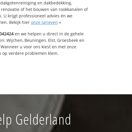
 dakgotenreiniging en dakbedekking,
n renovatie of het bouwen van rookkanalen of
 U krijgt professioneel advies én we
en. Bekijk hier
onze tarieven
»
042424
en we helpen u direct in de gehele
in: Wijchen, Beuningen, Elst, Groesbeek en
 Wanneer u voor ons kiest en met onze
 op verdere problemen klein.
elp Gelderland