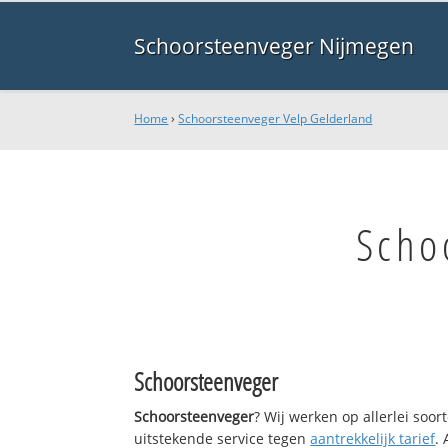
Schoorsteenveger Nijmegen
Home
›
Schoorsteenveger Velp Gelderland
Scho
Schoorsteenveger
Schoorsteenveger
? Wij werken op allerlei soo
uitstekende service tegen
aantrekkelijk tarief
.