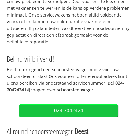
om uw probleem te verhelpen. Door voor ons te kiezen en
met vakmensen te werken is de kans op verdere problemen
minimaal. Onze servicewagens hebben altijd voldoende
voorraad en kunnen uw dakreparatie vaak meteen
uitvoeren. Bij calamiteiten wordt eerst een noodvoorziening
geplaatst en direct een afspraak gemaakt voor de
definitieve reparatie.
Bel nu vrijblijvend!
Heeft u dringend een schoorsteenveger nodig voor uw
schoorsteen of dak? Ook voor een offerte en/of advies kunt
u ons bereiken via onderstaand servicenummer. Bel
024-
2042424
bij vragen over
schoorsteenveger
.
024-2042424
Allround schoorsteenveger
Deest