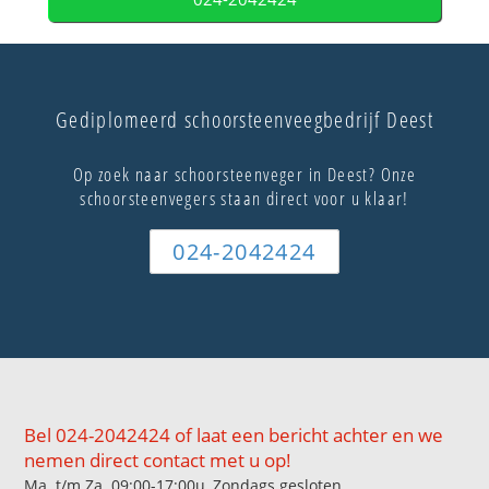
Gediplomeerd schoorsteenveegbedrijf Deest
Op zoek naar schoorsteenveger in Deest? Onze
schoorsteenvegers staan direct voor u klaar!
024-2042424
Bel 024-2042424 of laat een bericht achter en we
nemen direct contact met u op!
Ma. t/m Za. 09:00-17:00u, Zondags gesloten.