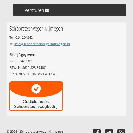
Versturen »
Schoorsteenveger Nijmegen
Tel: 024-2042424
M:
info@schoorsteenvegersnijmegen.nl
Bedrijfsgegevens
KVK: 81420382
BTW: NL8620.828.33.B01
IBAN: NL65 ABNA 0493 9717 93
© 2026 - Schoorsteenveger Nijmegen