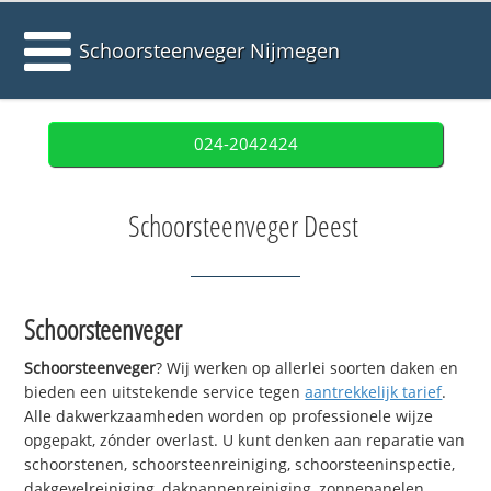
Schoorsteenveger Nijmegen
024-2042424
Schoorsteenveger Deest
Schoorsteenveger
Schoorsteenveger
? Wij werken op allerlei soorten daken en
bieden een uitstekende service tegen
aantrekkelijk tarief
.
Alle dakwerkzaamheden worden op professionele wijze
opgepakt, zónder overlast. U kunt denken aan reparatie van
schoorstenen, schoorsteenreiniging, schoorsteeninspectie,
dakgevelreiniging, dakpannenreiniging, zonnepanelen