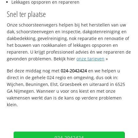
Lekkages opsporen en repareren
Snel ter plaatse
Onze schoorsteenvegers helpen bij het herstellen van uw
dak, schoorsteenvegen en inspectie, dakgotenreiniging en
dakbedekking, gevelreiniging, nok reparatie en renovatie of
het bouwen van rookkanalen of lekkages opsporen en
repareren. U krijgt professioneel advies én we repareren de
gevonden problemen. Bekijk hier
onze tarieven
»
Bel deze middag nog met
024-2042424
en we helpen u
direct in de gehele 024 regio en omgeving, dus ook in:
Wijchen, Beuningen, Elst, Groesbeek en uiteraard in 6525
GA Nijmegen. Wanneer u voor ons kiest en met onze
vakmensen werkt dan is de kans op verdere problemen
klein.
024-2042424