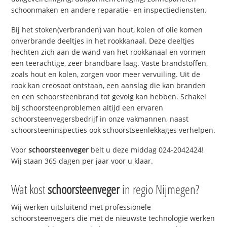
schoonmaken en andere reparatie- en inspectiediensten.
Bij het stoken(verbranden) van hout, kolen of olie komen
onverbrande deeltjes in het rookkanaal. Deze deeltjes
hechten zich aan de wand van het rookkanaal en vormen
een teerachtige, zeer brandbare laag. Vaste brandstoffen,
zoals hout en kolen, zorgen voor meer vervuiling. Uit de
rook kan creosoot ontstaan, een aanslag die kan branden
en een schoorsteenbrand tot gevolg kan hebben. Schakel
bij schoorsteenproblemen altijd een ervaren
schoorsteenvegersbedrijf in onze vakmannen, naast
schoorsteeninspecties ook schoorstseenlekkages verhelpen.
Voor
schoorsteenveger
belt u deze middag 024-2042424!
Wij staan 365 dagen per jaar voor u klaar.
Wat kost
schoorsteenveger
in regio Nijmegen?
Wij werken uitsluitend met professionele
schoorsteenvegers die met de nieuwste technologie werken