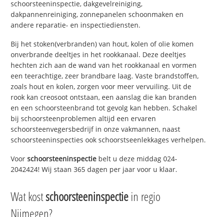
schoorsteeninspectie, dakgevelreiniging,
dakpannenreiniging, zonnepanelen schoonmaken en
andere reparatie- en inspectiediensten.
Bij het stoken(verbranden) van hout, kolen of olie komen
onverbrande deeltjes in het rookkanaal. Deze deeltjes
hechten zich aan de wand van het rookkanaal en vormen
een teerachtige, zeer brandbare laag. Vaste brandstoffen,
zoals hout en kolen, zorgen voor meer vervuiling. Uit de
rook kan creosoot ontstaan, een aanslag die kan branden
en een schoorsteenbrand tot gevolg kan hebben. Schakel
bij schoorsteenproblemen altijd een ervaren
schoorsteenvegersbedrijf in onze vakmannen, naast
schoorsteeninspecties ook schoorstseenlekkages verhelpen.
Voor
schoorsteeninspectie
belt u deze middag 024-
2042424! Wij staan 365 dagen per jaar voor u klaar.
Wat kost
schoorsteeninspectie
in regio
Nijmegen?