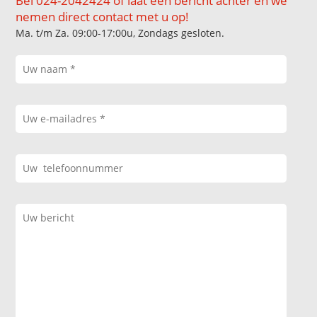
Bel 024-2042424 of laat een bericht achter en we
nemen direct contact met u op!
Ma. t/m Za. 09:00-17:00u, Zondags gesloten.