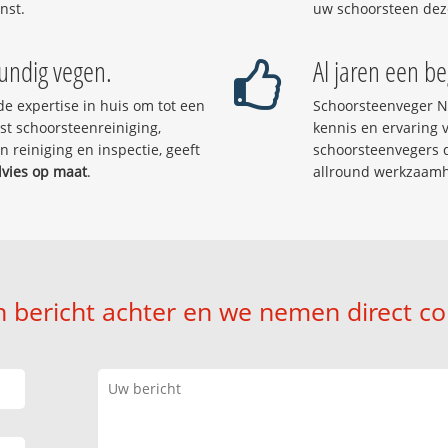
nst.
uw schoorsteen dez
undig vegen.
Al jaren een b
e expertise in huis om tot een
Schoorsteenveger N
t schoorsteenreiniging,
kennis en ervaring
reiniging en inspectie, geeft
schoorsteenvegers 
vies op maat
.
allround werkzaam
n bericht achter en we nemen direct co