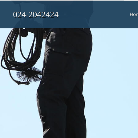
024-2042424
Ho