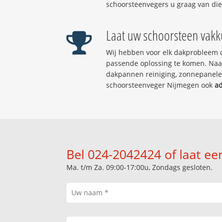
schoorsteenvegers u graag van die
Laat uw schoorsteen vakk
Wij hebben voor elk dakprobleem d
passende oplossing te komen. Naas
dakpannen reiniging, zonnepanelen 
schoorsteenveger Nijmegen ook
ad
Bel 024-2042424 of laat ee
Ma. t/m Za. 09:00-17:00u, Zondags gesloten.