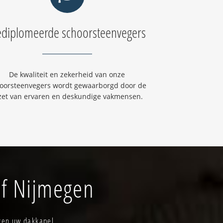
diplomeerde schoorsteenvegers
De kwaliteit en zekerheid van onze
oorsteenvegers wordt gewaarborgd door de
zet van ervaren en deskundige vakmensen.
jf Nijmegen
gen uw dakkapel.