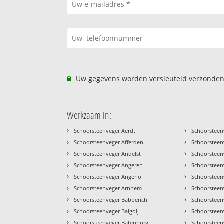
Uw gegevens worden versleuteld verzonden
Werkzaam in:
›
›
Schoorsteenveger Aerdt
Schoorsteen
›
›
Schoorsteenveger Afferden
Schoorsteen
›
›
Schoorsteenveger Andelst
Schoorsteenv
›
›
Schoorsteenveger Angeren
Schoorsteen
›
›
Schoorsteenveger Angerlo
Schoorstee
›
›
Schoorsteenveger Arnhem
Schoorstee
›
›
Schoorsteenveger Babberich
Schoorsteen
›
›
Schoorsteenveger Balgoij
Schoorsteenv
›
›
Schoorsteenveger Batenburg
Schoorsteen