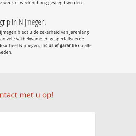
e week of weekend nog geveegd worden.
egrip in Nijmegen.
ijmegen biedt u de zekerheid van jarenlang
 van vele vakbekwame en gespecialiseerde
door heel Nijmegen.
Inclusief garantie
op alle
heden.
ntact met u op!