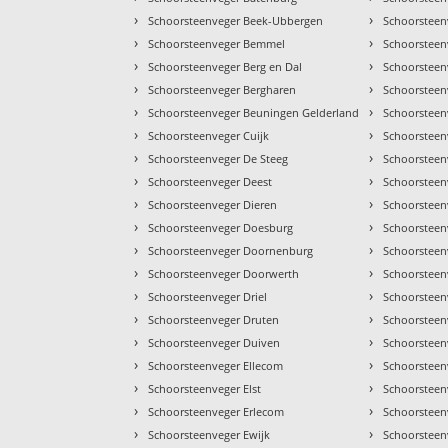
›
›
Schoorsteenveger Beek-Ubbergen
Schoorsteen
›
›
Schoorsteenveger Bemmel
Schoorsteen
›
›
Schoorsteenveger Berg en Dal
Schoorsteen
›
›
Schoorsteenveger Bergharen
Schoorsteen
›
›
Schoorsteenveger Beuningen Gelderland
Schoorsteen
›
›
Schoorsteenveger Cuijk
Schoorsteen
›
›
Schoorsteenveger De Steeg
Schoorsteen
›
›
Schoorsteenveger Deest
Schoorsteen
›
›
Schoorsteenveger Dieren
Schoorsteen
›
›
Schoorsteenveger Doesburg
Schoorsteen
›
›
Schoorsteenveger Doornenburg
Schoorstee
›
›
Schoorsteenveger Doorwerth
Schoorsteen
›
›
Schoorsteenveger Driel
Schoorsteen
›
›
Schoorsteenveger Druten
Schoorsteen
›
›
Schoorsteenveger Duiven
Schoorstee
›
›
Schoorsteenveger Ellecom
Schoorsteen
›
›
Schoorsteenveger Elst
Schoorsteen
›
›
Schoorsteenveger Erlecom
Schoorsteen
›
›
Schoorsteenveger Ewijk
Schoorsteen