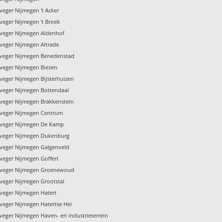
veger Nijmegen 't Acker
veger Nijmegen 't Broek
veger Nijmegen Aldenhof
veger Nijmegen Altrade
veger Nijmegen Benedenstad
veger Nijmegen Biezen
veger Nijmegen Bijsterhuizen
veger Nijmegen Bottendaal
veger Nijmegen Brakkenstein
veger Nijmegen Centrum
nveger Nijmegen De Kamp
veger Nijmegen Dukenburg
veger Nijmegen Galgenveld
veger Nijmegen Goffert
nveger Nijmegen Groenewoud
veger Nijmegen Grootstal
veger Nijmegen Hatert
veger Nijmegen Hatertse Hei
veger Nijmegen Haven- en industrieterrein