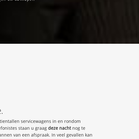
e.
r tientallen servicewagens in en rondom
fonistes staan u graag
deze nacht
nog te
annen van een afspraak. In veel gevallen kan