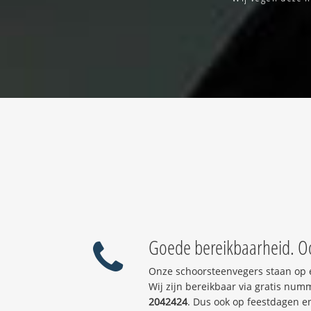
Goede bereikbaarheid. Oo
Onze schoorsteenvegers staan op 
Wij zijn bereikbaar via gratis num
2042424
. Dus ook op feestdagen e