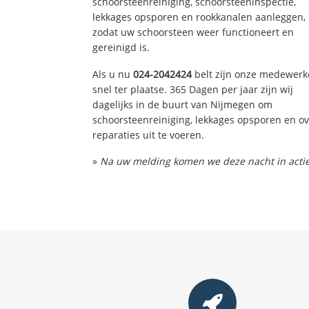
schoorsteenreiniging, schoorsteeninspectie,
lekkages opsporen en rookkanalen aanleggen,
zodat uw schoorsteen weer functioneert en
gereinigd is.
Als u nu
024-2042424
belt zijn onze medewerk
snel ter plaatse. 365 Dagen per jaar zijn wij
dagelijks in de buurt van Nijmegen om
schoorsteenreiniging, lekkages opsporen en ov
reparaties uit te voeren.
»
Na uw melding komen we deze nacht in actie