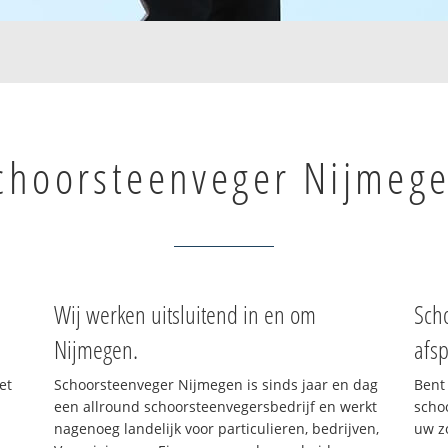
choorsteenveger Nijmeg
Wij werken uitsluitend in en om
Sch
Nijmegen.
afsp
et
Schoorsteenveger Nijmegen is sinds jaar en dag
Bent
een allround schoorsteenvegersbedrijf en werkt
scho
nagenoeg landelijk voor particulieren, bedrijven,
uw z