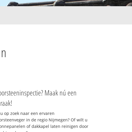
en
oorsteeninspectie? Maak nú een
raak!
 u op zoek naar een ervaren
orsteenveger in de regio Nijmegen? Of wilt u
onnepanelen of dakkapel laten reinigen door