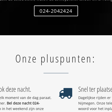
024-2042424
Onze pluspunten:
k deze nacht.
Snel ter plaats
elk moment van de dag paraat.
Dagelijkse rijden e
mer.
Bel deze nacht 024-
Nijmegen. Onze tele
n in het weekend zijn onze
woord voor het inpl