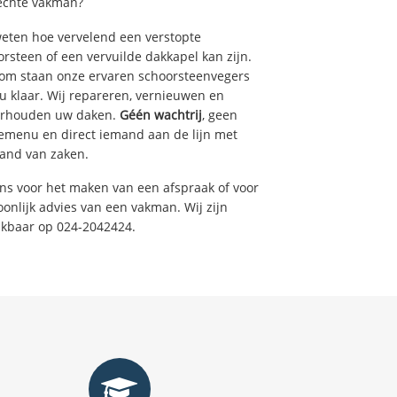
echte vakman?
weten hoe vervelend een verstopte
rsteen of een vervuilde dakkapel kan zijn.
om staan onze ervaren schoorsteenvegers
u klaar. Wij repareren, vernieuwen en
rhouden uw daken.
Géén wachtrij
, geen
emenu en direct iemand aan de lijn met
tand van zaken.
ons voor het maken van een afspraak of voor
onlijk advies van een vakman. Wij zijn
ikbaar op 024-2042424.