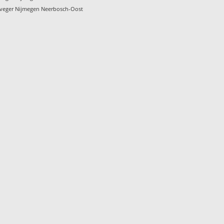
veger Nijmegen Neerbosch-Oost