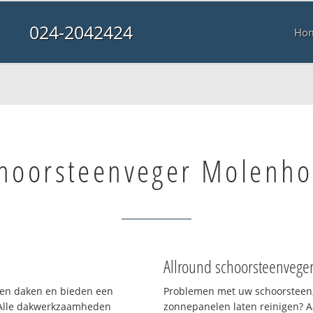
024-2042424
Ho
hoorsteenveger Molenho
Allround schoorsteenvege
rten daken en bieden een
Problemen met uw schoorsteen,
 Alle dakwerkzaamheden
zonnepanelen laten reinigen? A