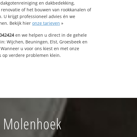
 dakgotenreiniging en dakbedekking,
n renovatie of het bouwen van rookkanalen of
 U krijgt professioneel advies én we
en. Bekijk hier
onze tarieven
»
042424
en we helpen u direct in de gehele
in: Wijchen, Beuningen, Elst, Groesbeek en
 Wanneer u voor ons kiest en met onze
 op verdere problemen klein.
f Molenhoek