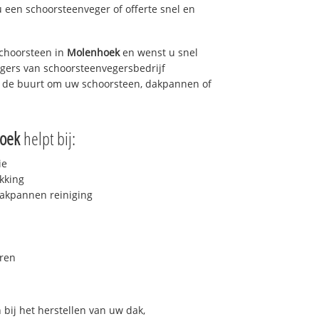
u een schoorsteenveger of offerte snel en
choorsteen in
Molenhoek
en wenst u snel
egers van schoorsteenvegersbedrijf
in de buurt om uw schoorsteen, dakpannen of
oek
helpt bij:
ie
kking
akpannen reiniging
ren
bij het herstellen van uw dak,