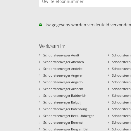
Uw gegevens worden versleuteld verzonden
Werkzaam in:
›
›
Schoorsteenveger Aerdt
Schoorsteen
›
›
Schoorsteenveger Afferden
Schoorsteen
›
›
Schoorsteenveger Andelst
Schoorsteenv
›
›
Schoorsteenveger Angeren
Schoorsteen
›
›
Schoorsteenveger Angerlo
Schoorstee
›
›
Schoorsteenveger Arnhem
Schoorstee
›
›
Schoorsteenveger Babberich
Schoorsteen
›
›
Schoorsteenveger Balgoij
Schoorsteenv
›
›
Schoorsteenveger Batenburg
Schoorsteen
›
›
Schoorsteenveger Beek-Ubbergen
Schoorsteen
›
›
Schoorsteenveger Bemmel
Schoorsteen
›
›
Schoorsteenveger Berg en Dal
Schoorsteen