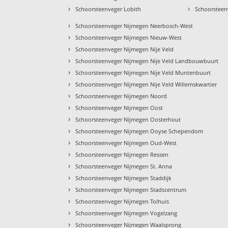
›
›
Schoorsteenveger Lobith
Schoorsteen
›
Schoorsteenveger Nijmegen Neerbosch-West
›
Schoorsteenveger Nijmegen Nieuw-West
›
Schoorsteenveger Nijmegen Nije Veld
›
Schoorsteenveger Nijmegen Nije Veld Landbouwbuurt
›
Schoorsteenveger Nijmegen Nije Veld Muntenbuurt
›
Schoorsteenveger Nijmegen Nije Veld Willemskwartier
›
Schoorsteenveger Nijmegen Noord
›
Schoorsteenveger Nijmegen Oost
›
Schoorsteenveger Nijmegen Oosterhout
›
Schoorsteenveger Nijmegen Ooyse Schependom
›
Schoorsteenveger Nijmegen Oud-West
›
Schoorsteenveger Nijmegen Ressen
›
Schoorsteenveger Nijmegen St. Anna
›
Schoorsteenveger Nijmegen Staddijk
›
Schoorsteenveger Nijmegen Stadscentrum
›
Schoorsteenveger Nijmegen Tolhuis
›
Schoorsteenveger Nijmegen Vogelzang
›
Schoorsteenveger Nijmegen Waalsprong