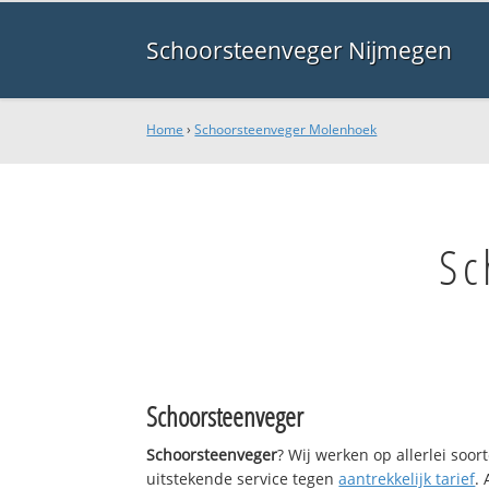
Schoorsteenveger Nijmegen
Home
›
Schoorsteenveger Molenhoek
Sc
Schoorsteenveger
Schoorsteenveger
? Wij werken op allerlei soo
uitstekende service tegen
aantrekkelijk tarief
.