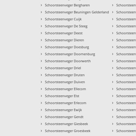
›
›
Schoorsteenveger Bergharen
Schoorsteen
›
›
Schoorsteenveger Beuningen Gelderland
Schoorsteen
›
›
Schoorsteenveger Cuijk
Schoorsteen
›
›
Schoorsteenveger De Steeg
Schoorsteen
›
›
Schoorsteenveger Deest
Schoorsteen
›
›
Schoorsteenveger Dieren
Schoorsteen
›
›
Schoorsteenveger Doesburg
Schoorsteen
›
›
Schoorsteenveger Doornenburg
Schoorstee
›
›
Schoorsteenveger Doorwerth
Schoorsteen
›
›
Schoorsteenveger Driel
Schoorsteen
›
›
Schoorsteenveger Druten
Schoorsteen
›
›
Schoorsteenveger Duiven
Schoorstee
›
›
Schoorsteenveger Ellecom
Schoorsteen
›
›
Schoorsteenveger Elst
Schoorsteen
›
›
Schoorsteenveger Erlecom
Schoorsteen
›
›
Schoorsteenveger Ewijk
Schoorsteen
›
›
Schoorsteenveger Gendt
Schoorstee
›
›
Schoorsteenveger Giesbeek
Schoorsteen
›
›
Schoorsteenveger Groesbeek
Schoorsteen