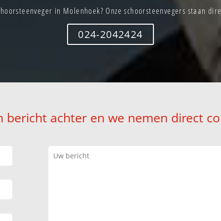
choorsteenveger in Molenhoek? Onze schoorsteenvegers staan direc
024-2042424
n bericht achter en we nemen direct co