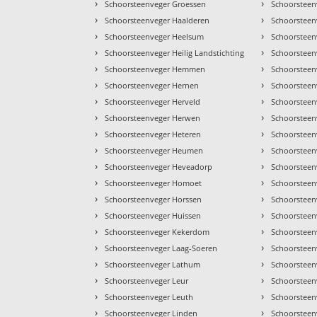
›
›
Schoorsteenveger Groessen
Schoorsteen
›
›
Schoorsteenveger Haalderen
Schoorsteen
›
›
Schoorsteenveger Heelsum
Schoorsteen
›
›
Schoorsteenveger Heilig Landstichting
Schoorsteen
›
›
Schoorsteenveger Hemmen
Schoorsteen
›
›
Schoorsteenveger Hernen
Schoorsteen
›
›
Schoorsteenveger Herveld
Schoorsteen
›
›
Schoorsteenveger Herwen
Schoorsteen
›
›
Schoorsteenveger Heteren
Schoorsteen
›
›
Schoorsteenveger Heumen
Schoorsteen
›
›
Schoorsteenveger Heveadorp
Schoorsteen
›
›
Schoorsteenveger Homoet
Schoorsteen
›
›
Schoorsteenveger Horssen
Schoorsteen
›
›
Schoorsteenveger Huissen
Schoorsteen
›
›
Schoorsteenveger Kekerdom
Schoorsteen
›
›
Schoorsteenveger Laag-Soeren
Schoorsteen
›
›
Schoorsteenveger Lathum
Schoorsteen
›
›
Schoorsteenveger Leur
Schoorsteen
›
›
Schoorsteenveger Leuth
Schoorsteen
›
›
Schoorsteenveger Linden
Schoorsteen