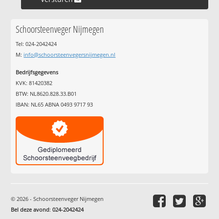
Schoorsteenveger Nijmegen
Tel: 024-2042424
M:
info@schoorsteenvegersnijmegen.nl
Bedrijfsgegevens
KVK: 81420382
BTW: NL8620.828.33.B01
IBAN: NL65 ABNA 0493 9717 93
© 2026 - Schoorsteenveger Nijmegen
Bel deze avond
:
024-2042424