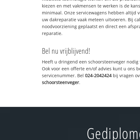
kiezen en met vakmensen te werken is de kan
minimaal. Onze servicewagens hebben altijd 
uw dakreparatie vaak meteen uitvoeren. Bij ca
noodvoorziening geplaatst en direct een afspr
reparatie.
Bel nu vrijblijvend!
Heeft u dringend een schoorsteenveger nodig 
Ook voor een offerte en/of advies kunt u ons 
servicenummer. Bel
024-2042424
bij vragen o
schoorsteenveger
.
Gediplome