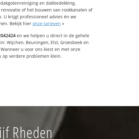
 dakgotenreiniging en dakbedekking,
n renovatie of het bouwen van rookkanalen of
 U krijgt professioneel advies én we
en. Bekijk hier
onze tarieven
»
2042424
en we helpen u direct in de gehele
in: Wijchen, Beuningen, Elst, Groesbeek en
 Wanneer u voor ons kiest en met onze
 op verdere problemen klein.
ijf Rheden