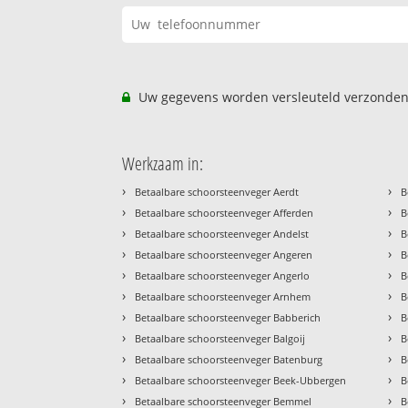
Uw gegevens worden versleuteld verzonden
Werkzaam in:
›
›
Betaalbare schoorsteenveger Aerdt
B
›
›
Betaalbare schoorsteenveger Afferden
B
›
›
Betaalbare schoorsteenveger Andelst
B
›
›
Betaalbare schoorsteenveger Angeren
B
›
›
Betaalbare schoorsteenveger Angerlo
B
›
›
Betaalbare schoorsteenveger Arnhem
B
›
›
Betaalbare schoorsteenveger Babberich
B
›
›
Betaalbare schoorsteenveger Balgoij
B
›
›
Betaalbare schoorsteenveger Batenburg
B
›
›
Betaalbare schoorsteenveger Beek-Ubbergen
B
›
›
Betaalbare schoorsteenveger Bemmel
B