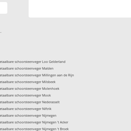
.
etaalbare schoorsteenveger Loo Gelderland
etaalbare schoorsteenveger Malden
etaalbare schoorsteenveger Millingen aan de Rijn
etaalbare schoorsteenveger Milsbeek
etaalbare schoorsteenveger Molenhoek
etaalbare schoorsteenveger Mook
etaalbare schoorsteenveger Nederasselt
etaalbare schoorsteenveger Niftrik
etaalbare schoorsteenveger Nijmegen
etaalbare schoorsteenveger Nijmegen 't Acker
etaalbare schoorsteenveger Nijmegen 't Broek