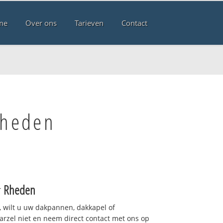
me
Over ons
Tarieven
Contact
Rheden
r
Rheden
 wilt u uw dakpannen, dakkapel of
arzel niet en neem direct contact met ons op