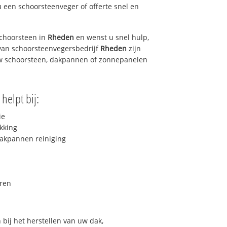
u een schoorsteenveger of offerte snel en
choorsteen in
Rheden
en wenst u snel hulp,
van schoorsteenvegersbedrijf
Rheden
zijn
uw schoorsteen, dakpannen of zonnepanelen
helpt bij:
ie
kking
akpannen reiniging
ren
bij het herstellen van uw dak,