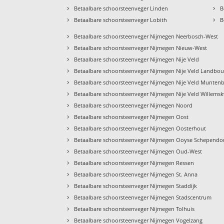
›
›
Betaalbare schoorsteenveger Linden
B
›
›
Betaalbare schoorsteenveger Lobith
B
›
Betaalbare schoorsteenveger Nijmegen Neerbosch-West
›
Betaalbare schoorsteenveger Nijmegen Nieuw-West
›
Betaalbare schoorsteenveger Nijmegen Nije Veld
›
Betaalbare schoorsteenveger Nijmegen Nije Veld Landbo
›
Betaalbare schoorsteenveger Nijmegen Nije Veld Munten
›
Betaalbare schoorsteenveger Nijmegen Nije Veld Willemsk
›
Betaalbare schoorsteenveger Nijmegen Noord
›
Betaalbare schoorsteenveger Nijmegen Oost
›
Betaalbare schoorsteenveger Nijmegen Oosterhout
›
Betaalbare schoorsteenveger Nijmegen Ooyse Schepend
›
Betaalbare schoorsteenveger Nijmegen Oud-West
›
Betaalbare schoorsteenveger Nijmegen Ressen
›
Betaalbare schoorsteenveger Nijmegen St. Anna
›
Betaalbare schoorsteenveger Nijmegen Staddijk
›
Betaalbare schoorsteenveger Nijmegen Stadscentrum
›
Betaalbare schoorsteenveger Nijmegen Tolhuis
›
Betaalbare schoorsteenveger Nijmegen Vogelzang