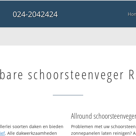
024-2042424
Ho
lbare schoorsteenveger 
Allround schoorsteenvege
llerlei soorten daken en bieden
Problemen met uw schoorsteen,
ief
. Alle dakwerkzaamheden
zonnepanelen laten reinigen? A