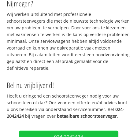
Nijmegen?
Wij werken uitsluitend met professionele
schoorsteenvegers die met de nieuwste technologie werken
om uw probleem te verhelpen. Door voor ons te kiezen en
met vakmensen te werken is de kans op verdere problemen
minimaal. Onze servicewagens hebben altijd voldoende
voorraad en kunnen uw dakreparatie vaak meteen
uitvoeren. Bij calamiteiten wordt eerst een noodvoorziening
geplaatst en direct een afspraak gemaakt voor de
definitieve reparatie.
Bel nu vrijblijvend!
Heeft u dringend een schoorsteenveger nodig voor uw
schoorsteen of dak? Ook voor een offerte en/of advies kunt
u ons bereiken via onderstaand servicenummer. Bel
024-
2042424
bij vragen over
betaalbare schoorsteenveger
.
024-2042424