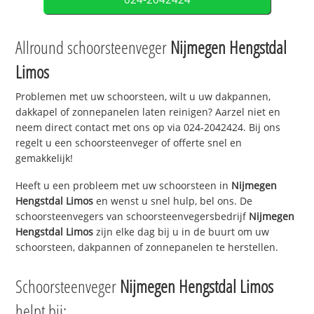
Allround schoorsteenveger
Nijmegen Hengstdal
Limos
Problemen met uw schoorsteen, wilt u uw dakpannen,
dakkapel of zonnepanelen laten reinigen? Aarzel niet en
neem direct contact met ons op via 024-2042424. Bij ons
regelt u een schoorsteenveger of offerte snel en
gemakkelijk!
Heeft u een probleem met uw schoorsteen in
Nijmegen
Hengstdal Limos
en wenst u snel hulp, bel ons. De
schoorsteenvegers van schoorsteenvegersbedrijf
Nijmegen
Hengstdal Limos
zijn elke dag bij u in de buurt om uw
schoorsteen, dakpannen of zonnepanelen te herstellen.
Schoorsteenveger
Nijmegen Hengstdal Limos
helpt bij: