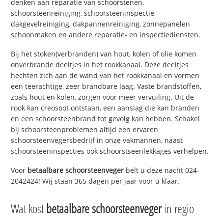
denken aan reparatie van schoorstenen,
schoorsteenreiniging, schoorsteeninspectie,
dakgevelreiniging, dakpannenreiniging, zonnepanelen
schoonmaken en andere reparatie- en inspectiediensten.
Bij het stoken(verbranden) van hout, kolen of olie komen
onverbrande deeltjes in het rookkanaal. Deze deeltjes
hechten zich aan de wand van het rookkanaal en vormen
een teerachtige, zeer brandbare laag. Vaste brandstoffen,
zoals hout en kolen, zorgen voor meer vervuiling. Uit de
rook kan creosoot ontstaan, een aanslag die kan branden
en een schoorsteenbrand tot gevolg kan hebben. Schakel
bij schoorsteenproblemen altijd een ervaren
schoorsteenvegersbedrijf in onze vakmannen, naast
schoorsteeninspecties ook schoorstseenlekkages verhelpen.
Voor
betaalbare schoorsteenveger
belt u deze nacht 024-
2042424! Wij staan 365 dagen per jaar voor u klaar.
Wat kost
betaalbare schoorsteenveger
in regio