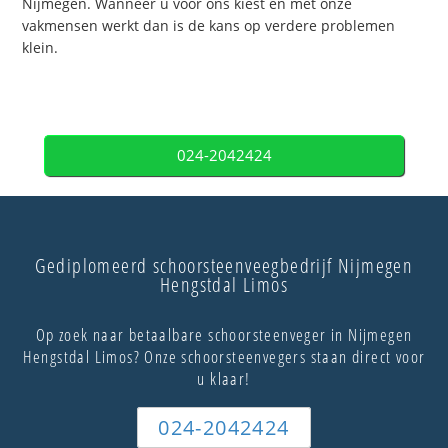
Nijmegen. Wanneer u voor ons kiest en met onze
vakmensen werkt dan is de kans op verdere problemen
klein.
024-2042424
Gediplomeerd schoorsteenveegbedrijf Nijmegen
Hengstdal Limos
Op zoek naar betaalbare schoorsteenveger in Nijmegen
Hengstdal Limos? Onze schoorsteenvegers staan direct voor
u klaar!
024-2042424