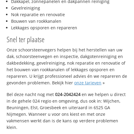
Dakkapel, zonnepanelen en dakpannen reiniging
Gevelreiniging
Nok reparatie en renovatie
Bouwen van rookkanalen
Lekkages opsporen en repareren
Snel ter plaatse
Onze schoorsteenvegers helpen bij het herstellen van uw
dak, schoorsteenvegen en inspectie, dakgotenreiniging en
dakbedekking, gevelreiniging, nok reparatie en renovatie of
het bouwen van rookkanalen of lekkages opsporen en
repareren. U krijgt professioneel advies én we repareren de
gevonden problemen. Bekijk hier
onze tarieven
»
Bel deze nacht nog met
024-2042424
en we helpen u direct
in de gehele 024 regio en omgeving, dus ook in: Wijchen,
Beuningen, Elst, Groesbeek en uiteraard in 6525 GA
Nijmegen. Wanneer u voor ons kiest en met onze
vakmensen werkt dan is de kans op verdere problemen
klein.