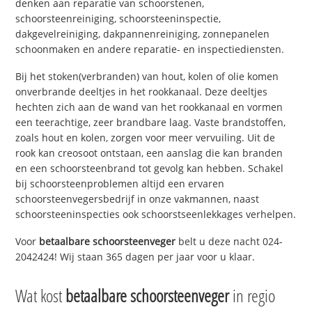
denken aan reparatie van schoorstenen,
schoorsteenreiniging, schoorsteeninspectie,
dakgevelreiniging, dakpannenreiniging, zonnepanelen
schoonmaken en andere reparatie- en inspectiediensten.
Bij het stoken(verbranden) van hout, kolen of olie komen
onverbrande deeltjes in het rookkanaal. Deze deeltjes
hechten zich aan de wand van het rookkanaal en vormen
een teerachtige, zeer brandbare laag. Vaste brandstoffen,
zoals hout en kolen, zorgen voor meer vervuiling. Uit de
rook kan creosoot ontstaan, een aanslag die kan branden
en een schoorsteenbrand tot gevolg kan hebben. Schakel
bij schoorsteenproblemen altijd een ervaren
schoorsteenvegersbedrijf in onze vakmannen, naast
schoorsteeninspecties ook schoorstseenlekkages verhelpen.
Voor
betaalbare schoorsteenveger
belt u deze nacht 024-
2042424! Wij staan 365 dagen per jaar voor u klaar.
Wat kost
betaalbare schoorsteenveger
in regio