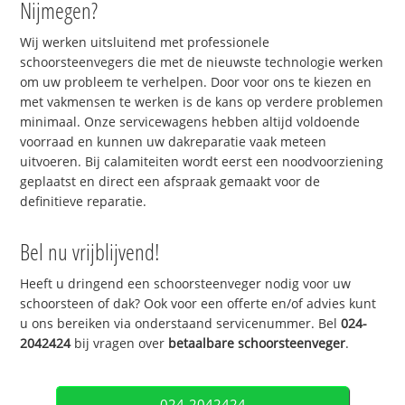
Nijmegen?
Wij werken uitsluitend met professionele
schoorsteenvegers die met de nieuwste technologie werken
om uw probleem te verhelpen. Door voor ons te kiezen en
met vakmensen te werken is de kans op verdere problemen
minimaal. Onze servicewagens hebben altijd voldoende
voorraad en kunnen uw dakreparatie vaak meteen
uitvoeren. Bij calamiteiten wordt eerst een noodvoorziening
geplaatst en direct een afspraak gemaakt voor de
definitieve reparatie.
Bel nu vrijblijvend!
Heeft u dringend een schoorsteenveger nodig voor uw
schoorsteen of dak? Ook voor een offerte en/of advies kunt
u ons bereiken via onderstaand servicenummer. Bel
024-
2042424
bij vragen over
betaalbare schoorsteenveger
.
024-2042424