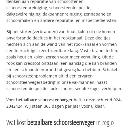
denken aan reparatie van schoorstenen,
schoorsteenreiniging, schoorsteeninspectie,
dakgevelreiniging, dakpannenreiniging, zonnepanelen
schoonmaken en andere reparatie- en inspectiediensten.
Bij het stoken(verbranden) van hout, kolen of olie komen
onverbrande deeltjes in het rookkanaal. Deze deeltjes
hechten zich aan de wand van het rookkanaal en vormen
een teerachtige, zeer brandbare laag. Vaste brandstoffen,
zoals hout en kolen, zorgen voor meer vervuiling. Uit de
rook kan creosoot ontstaan, een aanslag die kan branden
en een schoorsteenbrand tot gevolg kan hebben. Schakel
bij schoorsteenproblemen altijd een ervaren
schoorsteenvegersbedrijf in onze vakmannen, naast
schoorsteeninspecties ook schoorstseenlekkages verhelpen.
Voor
betaalbare schoorsteenveger
belt u deze ochtend 024-
2042424! Wij staan 365 dagen per jaar voor u klaar.
Wat kost
betaalbare schoorsteenveger
in regio