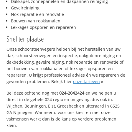
Dakkapel, zonnepanelen en dakpannen reiniging
Gevelreiniging
Nok reparatie en renovatie
Bouwen van rookkanalen
Lekkages opsporen en repareren
Snel ter plaatse
Onze schoorsteenvegers helpen bij het herstellen van uw
dak, schoorsteenvegen en inspectie, dakgotenreiniging en
dakbedekking, gevelreiniging, nok reparatie en renovatie of
het bouwen van rookkanalen of lekkages opsporen en
repareren. U krijgt professioneel advies én we repareren de
gevonden problemen. Bekijk hier
onze tarieven
»
Bel deze ochtend nog met
024-2042424
en we helpen u
direct in de gehele 024 regio en omgeving, dus ook in:
Wijchen, Beuningen, Elst, Groesbeek en uiteraard in 6525
GA Nijmegen. Wanneer u voor ons kiest en met onze
vakmensen werkt dan is de kans op verdere problemen
klein.