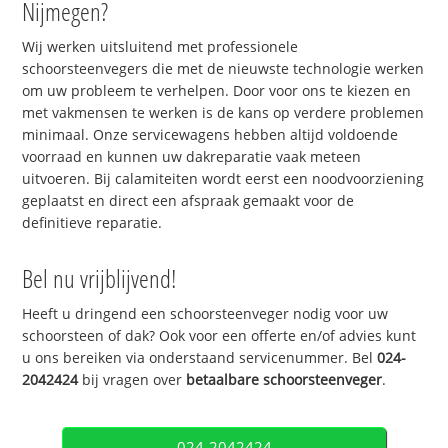
Nijmegen?
Wij werken uitsluitend met professionele
schoorsteenvegers die met de nieuwste technologie werken
om uw probleem te verhelpen. Door voor ons te kiezen en
met vakmensen te werken is de kans op verdere problemen
minimaal. Onze servicewagens hebben altijd voldoende
voorraad en kunnen uw dakreparatie vaak meteen
uitvoeren. Bij calamiteiten wordt eerst een noodvoorziening
geplaatst en direct een afspraak gemaakt voor de
definitieve reparatie.
Bel nu vrijblijvend!
Heeft u dringend een schoorsteenveger nodig voor uw
schoorsteen of dak? Ook voor een offerte en/of advies kunt
u ons bereiken via onderstaand servicenummer. Bel
024-
2042424
bij vragen over
betaalbare schoorsteenveger
.
024-2042424