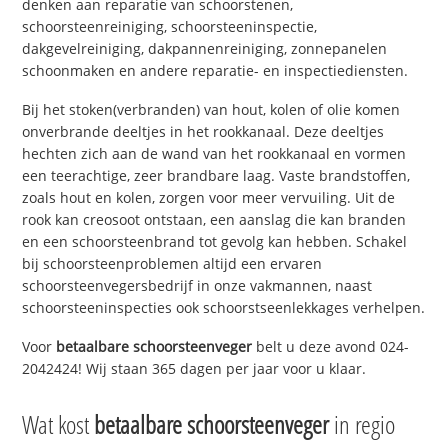
denken aan reparatie van schoorstenen,
schoorsteenreiniging, schoorsteeninspectie,
dakgevelreiniging, dakpannenreiniging, zonnepanelen
schoonmaken en andere reparatie- en inspectiediensten.
Bij het stoken(verbranden) van hout, kolen of olie komen
onverbrande deeltjes in het rookkanaal. Deze deeltjes
hechten zich aan de wand van het rookkanaal en vormen
een teerachtige, zeer brandbare laag. Vaste brandstoffen,
zoals hout en kolen, zorgen voor meer vervuiling. Uit de
rook kan creosoot ontstaan, een aanslag die kan branden
en een schoorsteenbrand tot gevolg kan hebben. Schakel
bij schoorsteenproblemen altijd een ervaren
schoorsteenvegersbedrijf in onze vakmannen, naast
schoorsteeninspecties ook schoorstseenlekkages verhelpen.
Voor
betaalbare schoorsteenveger
belt u deze avond 024-
2042424! Wij staan 365 dagen per jaar voor u klaar.
Wat kost
betaalbare schoorsteenveger
in regio