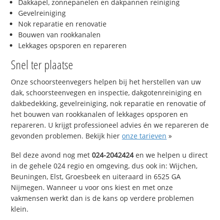
Dakkapel, zonnepanelen en dakpannen reiniging
Gevelreiniging
Nok reparatie en renovatie
Bouwen van rookkanalen
Lekkages opsporen en repareren
Snel ter plaatse
Onze schoorsteenvegers helpen bij het herstellen van uw
dak, schoorsteenvegen en inspectie, dakgotenreiniging en
dakbedekking, gevelreiniging, nok reparatie en renovatie of
het bouwen van rookkanalen of lekkages opsporen en
repareren. U krijgt professioneel advies én we repareren de
gevonden problemen. Bekijk hier
onze tarieven
»
Bel deze avond nog met
024-2042424
en we helpen u direct
in de gehele 024 regio en omgeving, dus ook in: Wijchen,
Beuningen, Elst, Groesbeek en uiteraard in 6525 GA
Nijmegen. Wanneer u voor ons kiest en met onze
vakmensen werkt dan is de kans op verdere problemen
klein.