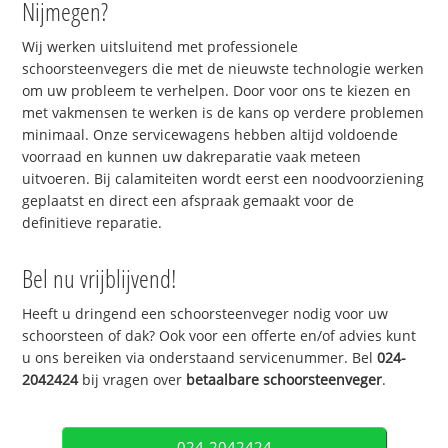
Nijmegen?
Wij werken uitsluitend met professionele
schoorsteenvegers die met de nieuwste technologie werken
om uw probleem te verhelpen. Door voor ons te kiezen en
met vakmensen te werken is de kans op verdere problemen
minimaal. Onze servicewagens hebben altijd voldoende
voorraad en kunnen uw dakreparatie vaak meteen
uitvoeren. Bij calamiteiten wordt eerst een noodvoorziening
geplaatst en direct een afspraak gemaakt voor de
definitieve reparatie.
Bel nu vrijblijvend!
Heeft u dringend een schoorsteenveger nodig voor uw
schoorsteen of dak? Ook voor een offerte en/of advies kunt
u ons bereiken via onderstaand servicenummer. Bel
024-
2042424
bij vragen over
betaalbare schoorsteenveger
.
024-2042424