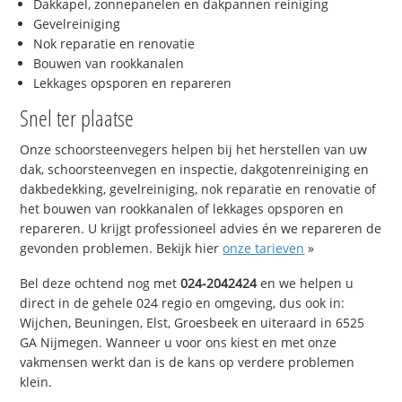
Dakkapel, zonnepanelen en dakpannen reiniging
Gevelreiniging
Nok reparatie en renovatie
Bouwen van rookkanalen
Lekkages opsporen en repareren
Snel ter plaatse
Onze schoorsteenvegers helpen bij het herstellen van uw
dak, schoorsteenvegen en inspectie, dakgotenreiniging en
dakbedekking, gevelreiniging, nok reparatie en renovatie of
het bouwen van rookkanalen of lekkages opsporen en
repareren. U krijgt professioneel advies én we repareren de
gevonden problemen. Bekijk hier
onze tarieven
»
Bel deze ochtend nog met
024-2042424
en we helpen u
direct in de gehele 024 regio en omgeving, dus ook in:
Wijchen, Beuningen, Elst, Groesbeek en uiteraard in 6525
GA Nijmegen. Wanneer u voor ons kiest en met onze
vakmensen werkt dan is de kans op verdere problemen
klein.