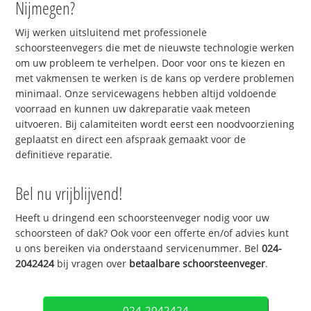
Nijmegen?
Wij werken uitsluitend met professionele
schoorsteenvegers die met de nieuwste technologie werken
om uw probleem te verhelpen. Door voor ons te kiezen en
met vakmensen te werken is de kans op verdere problemen
minimaal. Onze servicewagens hebben altijd voldoende
voorraad en kunnen uw dakreparatie vaak meteen
uitvoeren. Bij calamiteiten wordt eerst een noodvoorziening
geplaatst en direct een afspraak gemaakt voor de
definitieve reparatie.
Bel nu vrijblijvend!
Heeft u dringend een schoorsteenveger nodig voor uw
schoorsteen of dak? Ook voor een offerte en/of advies kunt
u ons bereiken via onderstaand servicenummer. Bel
024-
2042424
bij vragen over
betaalbare schoorsteenveger
.
024-2042424