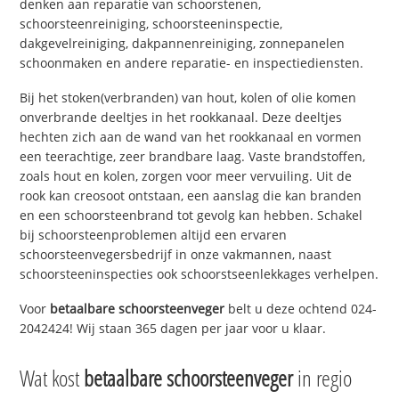
denken aan reparatie van schoorstenen,
schoorsteenreiniging, schoorsteeninspectie,
dakgevelreiniging, dakpannenreiniging, zonnepanelen
schoonmaken en andere reparatie- en inspectiediensten.
Bij het stoken(verbranden) van hout, kolen of olie komen
onverbrande deeltjes in het rookkanaal. Deze deeltjes
hechten zich aan de wand van het rookkanaal en vormen
een teerachtige, zeer brandbare laag. Vaste brandstoffen,
zoals hout en kolen, zorgen voor meer vervuiling. Uit de
rook kan creosoot ontstaan, een aanslag die kan branden
en een schoorsteenbrand tot gevolg kan hebben. Schakel
bij schoorsteenproblemen altijd een ervaren
schoorsteenvegersbedrijf in onze vakmannen, naast
schoorsteeninspecties ook schoorstseenlekkages verhelpen.
Voor
betaalbare schoorsteenveger
belt u deze ochtend 024-
2042424! Wij staan 365 dagen per jaar voor u klaar.
Wat kost
betaalbare schoorsteenveger
in regio