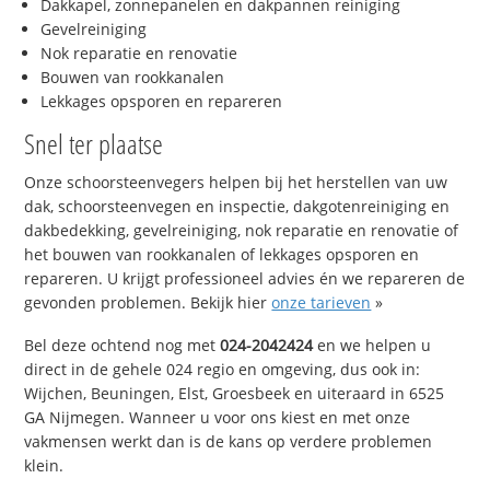
Dakkapel, zonnepanelen en dakpannen reiniging
Gevelreiniging
Nok reparatie en renovatie
Bouwen van rookkanalen
Lekkages opsporen en repareren
Snel ter plaatse
Onze schoorsteenvegers helpen bij het herstellen van uw
dak, schoorsteenvegen en inspectie, dakgotenreiniging en
dakbedekking, gevelreiniging, nok reparatie en renovatie of
het bouwen van rookkanalen of lekkages opsporen en
repareren. U krijgt professioneel advies én we repareren de
gevonden problemen. Bekijk hier
onze tarieven
»
Bel deze ochtend nog met
024-2042424
en we helpen u
direct in de gehele 024 regio en omgeving, dus ook in:
Wijchen, Beuningen, Elst, Groesbeek en uiteraard in 6525
GA Nijmegen. Wanneer u voor ons kiest en met onze
vakmensen werkt dan is de kans op verdere problemen
klein.