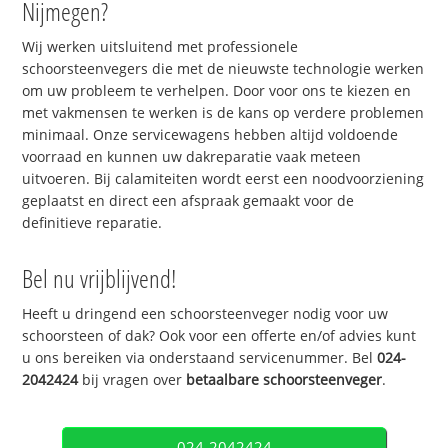
Nijmegen?
Wij werken uitsluitend met professionele
schoorsteenvegers die met de nieuwste technologie werken
om uw probleem te verhelpen. Door voor ons te kiezen en
met vakmensen te werken is de kans op verdere problemen
minimaal. Onze servicewagens hebben altijd voldoende
voorraad en kunnen uw dakreparatie vaak meteen
uitvoeren. Bij calamiteiten wordt eerst een noodvoorziening
geplaatst en direct een afspraak gemaakt voor de
definitieve reparatie.
Bel nu vrijblijvend!
Heeft u dringend een schoorsteenveger nodig voor uw
schoorsteen of dak? Ook voor een offerte en/of advies kunt
u ons bereiken via onderstaand servicenummer. Bel
024-
2042424
bij vragen over
betaalbare schoorsteenveger
.
024-2042424