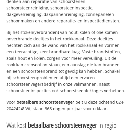
denken aan reparatie van schoorstenen,
schoorsteenreiniging, schoorsteeninspectie,
dakgevelreiniging, dakpannenreiniging, zonnepanelen
schoonmaken en andere reparatie- en inspectiediensten.
Bij het stoken(verbranden) van hout, kolen of olie komen
onverbrande deeltjes in het rookkanaal. Deze deeltjes
hechten zich aan de wand van het rookkanaal en vormen
een teerachtige, zeer brandbare laag. Vaste brandstoffen,
zoals hout en kolen, zorgen voor meer vervuiling. Uit de
rook kan creosoot ontstaan, een aanslag die kan branden
en een schoorsteenbrand tot gevolg kan hebben. Schakel
bij schoorsteenproblemen altijd een ervaren
schoorsteenvegersbedrijf in onze vakmannen, naast
schoorsteeninspecties ook schoorstseenlekkages verhelpen.
Voor
betaalbare schoorsteenveger
belt u deze ochtend 024-
2042424! Wij staan 365 dagen per jaar voor u klaar.
Wat kost
betaalbare schoorsteenveger
in regio