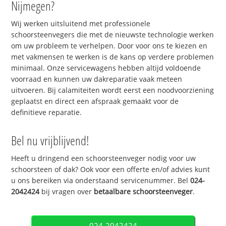
Nijmegen?
Wij werken uitsluitend met professionele
schoorsteenvegers die met de nieuwste technologie werken
om uw probleem te verhelpen. Door voor ons te kiezen en
met vakmensen te werken is de kans op verdere problemen
minimaal. Onze servicewagens hebben altijd voldoende
voorraad en kunnen uw dakreparatie vaak meteen
uitvoeren. Bij calamiteiten wordt eerst een noodvoorziening
geplaatst en direct een afspraak gemaakt voor de
definitieve reparatie.
Bel nu vrijblijvend!
Heeft u dringend een schoorsteenveger nodig voor uw
schoorsteen of dak? Ook voor een offerte en/of advies kunt
u ons bereiken via onderstaand servicenummer. Bel
024-
2042424
bij vragen over
betaalbare schoorsteenveger
.
024-2042424