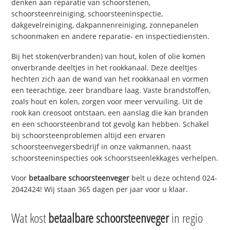
denken aan reparatie van schoorstenen,
schoorsteenreiniging, schoorsteeninspectie,
dakgevelreiniging, dakpannenreiniging, zonnepanelen
schoonmaken en andere reparatie- en inspectiediensten.
Bij het stoken(verbranden) van hout, kolen of olie komen
onverbrande deeltjes in het rookkanaal. Deze deeltjes
hechten zich aan de wand van het rookkanaal en vormen
een teerachtige, zeer brandbare laag. Vaste brandstoffen,
zoals hout en kolen, zorgen voor meer vervuiling. Uit de
rook kan creosoot ontstaan, een aanslag die kan branden
en een schoorsteenbrand tot gevolg kan hebben. Schakel
bij schoorsteenproblemen altijd een ervaren
schoorsteenvegersbedrijf in onze vakmannen, naast
schoorsteeninspecties ook schoorstseenlekkages verhelpen.
Voor
betaalbare schoorsteenveger
belt u deze ochtend 024-
2042424! Wij staan 365 dagen per jaar voor u klaar.
Wat kost
betaalbare schoorsteenveger
in regio