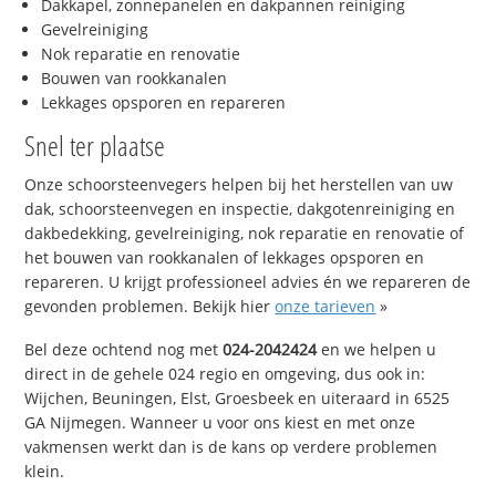
Dakkapel, zonnepanelen en dakpannen reiniging
Gevelreiniging
Nok reparatie en renovatie
Bouwen van rookkanalen
Lekkages opsporen en repareren
Snel ter plaatse
Onze schoorsteenvegers helpen bij het herstellen van uw
dak, schoorsteenvegen en inspectie, dakgotenreiniging en
dakbedekking, gevelreiniging, nok reparatie en renovatie of
het bouwen van rookkanalen of lekkages opsporen en
repareren. U krijgt professioneel advies én we repareren de
gevonden problemen. Bekijk hier
onze tarieven
»
Bel deze ochtend nog met
024-2042424
en we helpen u
direct in de gehele 024 regio en omgeving, dus ook in:
Wijchen, Beuningen, Elst, Groesbeek en uiteraard in 6525
GA Nijmegen. Wanneer u voor ons kiest en met onze
vakmensen werkt dan is de kans op verdere problemen
klein.