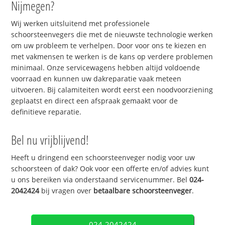
Nijmegen?
Wij werken uitsluitend met professionele
schoorsteenvegers die met de nieuwste technologie werken
om uw probleem te verhelpen. Door voor ons te kiezen en
met vakmensen te werken is de kans op verdere problemen
minimaal. Onze servicewagens hebben altijd voldoende
voorraad en kunnen uw dakreparatie vaak meteen
uitvoeren. Bij calamiteiten wordt eerst een noodvoorziening
geplaatst en direct een afspraak gemaakt voor de
definitieve reparatie.
Bel nu vrijblijvend!
Heeft u dringend een schoorsteenveger nodig voor uw
schoorsteen of dak? Ook voor een offerte en/of advies kunt
u ons bereiken via onderstaand servicenummer. Bel
024-
2042424
bij vragen over
betaalbare schoorsteenveger
.
024-2042424