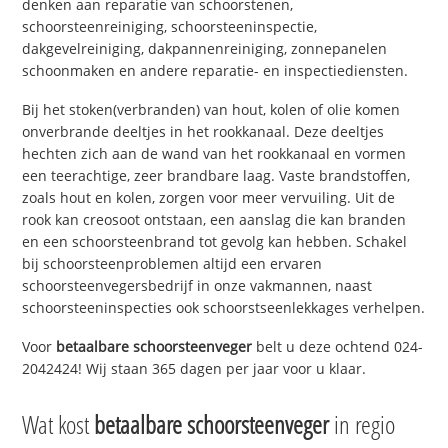
denken aan reparatie van schoorstenen,
schoorsteenreiniging, schoorsteeninspectie,
dakgevelreiniging, dakpannenreiniging, zonnepanelen
schoonmaken en andere reparatie- en inspectiediensten.
Bij het stoken(verbranden) van hout, kolen of olie komen
onverbrande deeltjes in het rookkanaal. Deze deeltjes
hechten zich aan de wand van het rookkanaal en vormen
een teerachtige, zeer brandbare laag. Vaste brandstoffen,
zoals hout en kolen, zorgen voor meer vervuiling. Uit de
rook kan creosoot ontstaan, een aanslag die kan branden
en een schoorsteenbrand tot gevolg kan hebben. Schakel
bij schoorsteenproblemen altijd een ervaren
schoorsteenvegersbedrijf in onze vakmannen, naast
schoorsteeninspecties ook schoorstseenlekkages verhelpen.
Voor
betaalbare schoorsteenveger
belt u deze ochtend 024-
2042424! Wij staan 365 dagen per jaar voor u klaar.
Wat kost
betaalbare schoorsteenveger
in regio