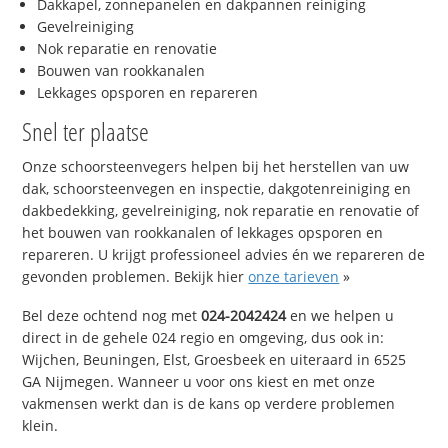
Dakkapel, zonnepanelen en dakpannen reiniging
Gevelreiniging
Nok reparatie en renovatie
Bouwen van rookkanalen
Lekkages opsporen en repareren
Snel ter plaatse
Onze schoorsteenvegers helpen bij het herstellen van uw
dak, schoorsteenvegen en inspectie, dakgotenreiniging en
dakbedekking, gevelreiniging, nok reparatie en renovatie of
het bouwen van rookkanalen of lekkages opsporen en
repareren. U krijgt professioneel advies én we repareren de
gevonden problemen. Bekijk hier
onze tarieven
»
Bel deze ochtend nog met
024-2042424
en we helpen u
direct in de gehele 024 regio en omgeving, dus ook in:
Wijchen, Beuningen, Elst, Groesbeek en uiteraard in 6525
GA Nijmegen. Wanneer u voor ons kiest en met onze
vakmensen werkt dan is de kans op verdere problemen
klein.