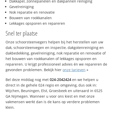
Dakkapel, zonnepanelen en dakpannen reiniging
Gevelreiniging
Nok reparatie en renovatie
Bouwen van rookkanalen
Lekkages opsporen en repareren
Snel ter plaatse
Onze schoorsteenvegers helpen bij het herstellen van uw
dak, schoorsteenvegen en inspectie, dakgotenreiniging en
dakbedekking, gevelreiniging, nok reparatie en renovatie of
het bouwen van rookkanalen of lekkages opsporen en
repareren. U krijgt professioneel advies én we repareren de
gevonden problemen. Bekijk hier
onze tarieven
»
Bel deze middag nog met
024-2042424
en we helpen u
direct in de gehele 024 regio en omgeving, dus ook in:
Wijchen, Beuningen, Elst, Groesbeek en uiteraard in 6525
GA Nijmegen. Wanneer u voor ons kiest en met onze
vakmensen werkt dan is de kans op verdere problemen
klein.