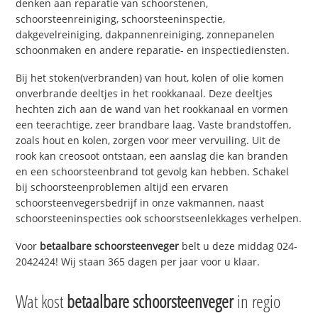
denken aan reparatie van schoorstenen,
schoorsteenreiniging, schoorsteeninspectie,
dakgevelreiniging, dakpannenreiniging, zonnepanelen
schoonmaken en andere reparatie- en inspectiediensten.
Bij het stoken(verbranden) van hout, kolen of olie komen
onverbrande deeltjes in het rookkanaal. Deze deeltjes
hechten zich aan de wand van het rookkanaal en vormen
een teerachtige, zeer brandbare laag. Vaste brandstoffen,
zoals hout en kolen, zorgen voor meer vervuiling. Uit de
rook kan creosoot ontstaan, een aanslag die kan branden
en een schoorsteenbrand tot gevolg kan hebben. Schakel
bij schoorsteenproblemen altijd een ervaren
schoorsteenvegersbedrijf in onze vakmannen, naast
schoorsteeninspecties ook schoorstseenlekkages verhelpen.
Voor
betaalbare schoorsteenveger
belt u deze middag 024-
2042424! Wij staan 365 dagen per jaar voor u klaar.
Wat kost
betaalbare schoorsteenveger
in regio