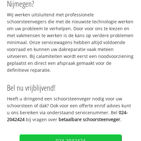
Nijmegen?
Wij werken uitsluitend met professionele
schoorsteenvegers die met de nieuwste technologie werken
om uw probleem te verhelpen. Door voor ons te kiezen en
met vakmensen te werken is de kans op verdere problemen
minimaal. Onze servicewagens hebben altijd voldoende
voorraad en kunnen uw dakreparatie vaak meteen
uitvoeren. Bij calamiteiten wordt eerst een noodvoorziening
geplaatst en direct een afspraak gemaakt voor de
definitieve reparatie.
Bel nu vrijblijvend!
Heeft u dringend een schoorsteenveger nodig voor uw
schoorsteen of dak? Ook voor een offerte en/of advies kunt
u ons bereiken via onderstaand servicenummer. Bel
024-
2042424
bij vragen over
betaalbare schoorsteenveger
.
024-2042424