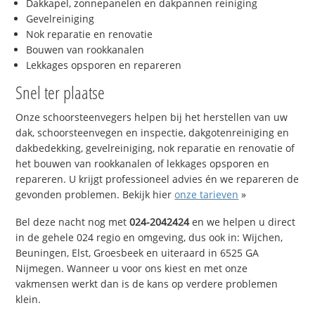
Dakkapel, zonnepanelen en dakpannen reiniging
Gevelreiniging
Nok reparatie en renovatie
Bouwen van rookkanalen
Lekkages opsporen en repareren
Snel ter plaatse
Onze schoorsteenvegers helpen bij het herstellen van uw
dak, schoorsteenvegen en inspectie, dakgotenreiniging en
dakbedekking, gevelreiniging, nok reparatie en renovatie of
het bouwen van rookkanalen of lekkages opsporen en
repareren. U krijgt professioneel advies én we repareren de
gevonden problemen. Bekijk hier
onze tarieven
»
Bel deze nacht nog met
024-2042424
en we helpen u direct
in de gehele 024 regio en omgeving, dus ook in: Wijchen,
Beuningen, Elst, Groesbeek en uiteraard in 6525 GA
Nijmegen. Wanneer u voor ons kiest en met onze
vakmensen werkt dan is de kans op verdere problemen
klein.