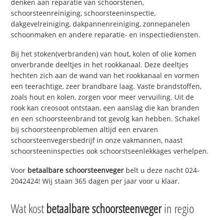
denken aan reparatie van schoorstenen,
schoorsteenreiniging, schoorsteeninspectie,
dakgevelreiniging, dakpannenreiniging, zonnepanelen
schoonmaken en andere reparatie- en inspectiediensten.
Bij het stoken(verbranden) van hout, kolen of olie komen
onverbrande deeltjes in het rookkanaal. Deze deeltjes
hechten zich aan de wand van het rookkanaal en vormen
een teerachtige, zeer brandbare laag. Vaste brandstoffen,
zoals hout en kolen, zorgen voor meer vervuiling. Uit de
rook kan creosoot ontstaan, een aanslag die kan branden
en een schoorsteenbrand tot gevolg kan hebben. Schakel
bij schoorsteenproblemen altijd een ervaren
schoorsteenvegersbedrijf in onze vakmannen, naast
schoorsteeninspecties ook schoorstseenlekkages verhelpen.
Voor
betaalbare schoorsteenveger
belt u deze nacht 024-
2042424! Wij staan 365 dagen per jaar voor u klaar.
Wat kost
betaalbare schoorsteenveger
in regio