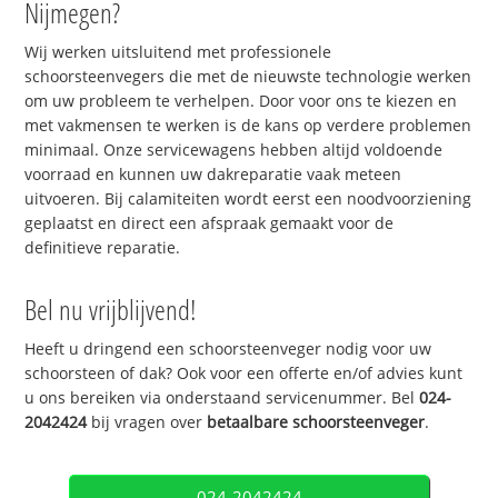
Nijmegen?
Wij werken uitsluitend met professionele
schoorsteenvegers die met de nieuwste technologie werken
om uw probleem te verhelpen. Door voor ons te kiezen en
met vakmensen te werken is de kans op verdere problemen
minimaal. Onze servicewagens hebben altijd voldoende
voorraad en kunnen uw dakreparatie vaak meteen
uitvoeren. Bij calamiteiten wordt eerst een noodvoorziening
geplaatst en direct een afspraak gemaakt voor de
definitieve reparatie.
Bel nu vrijblijvend!
Heeft u dringend een schoorsteenveger nodig voor uw
schoorsteen of dak? Ook voor een offerte en/of advies kunt
u ons bereiken via onderstaand servicenummer. Bel
024-
2042424
bij vragen over
betaalbare schoorsteenveger
.
024-2042424