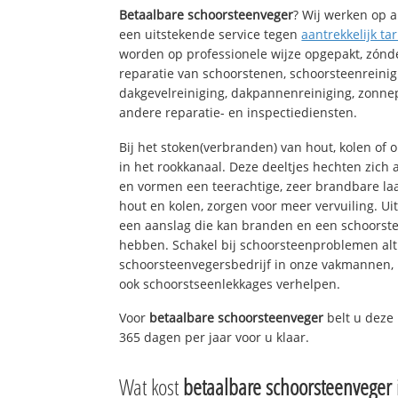
Betaalbare schoorsteenveger
? Wij werken op a
een uitstekende service tegen
aantrekkelijk tar
worden op professionele wijze opgepakt, zónd
reparatie van schoorstenen, schoorsteenreinig
dakgevelreiniging, dakpannenreiniging, zon
andere reparatie- en inspectiediensten.
Bij het stoken(verbranden) van hout, kolen of
in het rookkanaal. Deze deeltjes hechten zich
en vormen een teerachtige, zeer brandbare laa
hout en kolen, zorgen voor meer vervuiling. Ui
een aanslag die kan branden en een schoorste
hebben. Schakel bij schoorsteenproblemen alt
schoorsteenvegersbedrijf in onze vakmannen, 
ook schoorstseenlekkages verhelpen.
Voor
betaalbare schoorsteenveger
belt u deze
365 dagen per jaar voor u klaar.
Wat kost
betaalbare schoorsteenveger