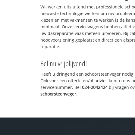
Wij werken uitsluitend met professionele sch
nieuwste technologie werken om uw probleem 
kiezen en met vakmensen te werken is de kan
minimaal. Onze servicewagens hebben altijd 
uw dakreparatie vaak meteen uitvoeren. Bij ca
noodvoorziening geplaatst en direct een afspr
reparatie.
Bel nu vrijblijvend!
Heeft u dringend een schoorsteenveger nodig 
Ook voor een offerte en/of advies kunt u ons 
servicenummer. Bel
024-2042424
bij vragen o
schoorsteenveger
.