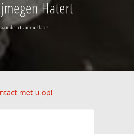
ijmegen Hatert
aan direct voor u klaar!
ntact met u op!