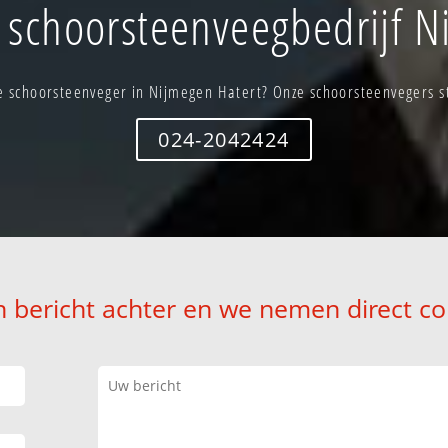
schoorsteenveegbedrijf N
 schoorsteenveger in Nijmegen Hatert? Onze schoorsteenvegers st
024-2042424
n bericht achter en we nemen direct co