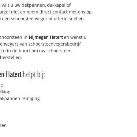
 wilt u uw dakpannen, dakkapel of
arzel niet en neem direct contact met ons op
u een schoorsteenveger of offerte snel en
choorsteen in
Nijmegen Hatert
en wenst u
teenvegers van schoorsteenvegersbedrijf
ij u in de buurt om uw schoorsteen,
herstellen.
n Hatert
helpt bij:
ie
kking
akpannen reiniging
ren