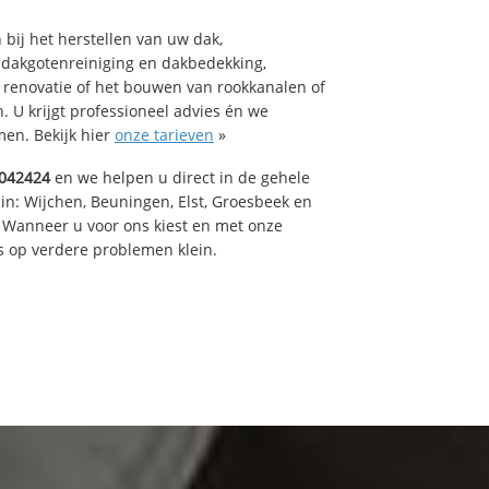
bij het herstellen van uw dak,
 dakgotenreiniging en dakbedekking,
n renovatie of het bouwen van rookkanalen of
 U krijgt professioneel advies én we
en. Bekijk hier
onze tarieven
»
042424
en we helpen u direct in de gehele
in: Wijchen, Beuningen, Elst, Groesbeek en
 Wanneer u voor ons kiest en met onze
 op verdere problemen klein.