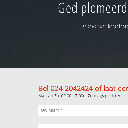
Gediplomeerd 
Op zoek naar betaalbare
Bel 024-2042424 of laat ee
Ma. t/m Za. 09:00-17:00u, Zondags gesloten.