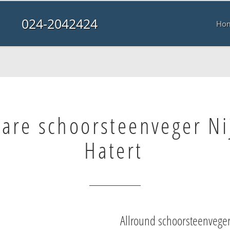
024-2042424
Ho
bare schoorsteenveger N
Hatert
Allround schoorsteenvege