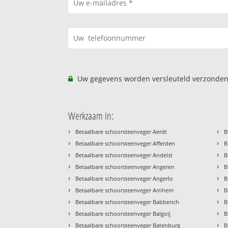
Uw gegevens worden versleuteld verzonden
Werkzaam in:
›
›
Betaalbare schoorsteenveger Aerdt
B
›
›
Betaalbare schoorsteenveger Afferden
B
›
›
Betaalbare schoorsteenveger Andelst
B
›
›
Betaalbare schoorsteenveger Angeren
B
›
›
Betaalbare schoorsteenveger Angerlo
B
›
›
Betaalbare schoorsteenveger Arnhem
B
›
›
Betaalbare schoorsteenveger Babberich
B
›
›
Betaalbare schoorsteenveger Balgoij
B
›
›
Betaalbare schoorsteenveger Batenburg
B