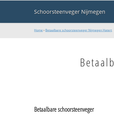
Schoorsteenveger Nijmegen
Home
›
Betaalbare schoorsteenveger Nijmegen Hatert
Betaal
Betaalbare schoorsteenveger