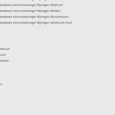
etaalbare schoorsteenveger Nijmegen Meijhorst
etaalbare schoorsteenveger Nijmegen Midden
etaalbare schoorsteenveger Nijmegen Muntenbuurt
etaalbare schoorsteenveger Nijmegen Neerbosch-Oost
uwbuurt
buurt
wartier
om