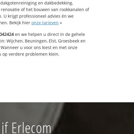
 dakgotenreiniging en dakbedekking,
n renovatie of het bouwen van rookkanalen of
 U krijgt professioneel advies én we
en. Bekijk hier
onze tarieven
»
042424
en we helpen u direct in de gehele
in: Wijchen, Beuningen, Elst, Groesbeek en
 Wanneer u voor ons kiest en met onze
 op verdere problemen klein.
jf Erlecom