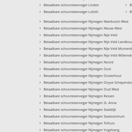
›
›
Betaalbare schoorsteenveger Linden
B
›
›
Betaalbare schoorsteenveger Lobith
B
›
Betaalbare schoorsteenveger Nijmegen Neerbosch-West
›
Betaalbare schoorsteenveger Nijmegen Nieuw-West
›
Betaalbare schoorsteenveger Nijmegen Nije Veld
›
Betaalbare schoorsteenveger Nijmegen Nije Veld Landbo
›
Betaalbare schoorsteenveger Nijmegen Nije Veld Munten
›
Betaalbare schoorsteenveger Nijmegen Nije Veld Willemsk
›
Betaalbare schoorsteenveger Nijmegen Noord
›
Betaalbare schoorsteenveger Nijmegen Oost
›
Betaalbare schoorsteenveger Nijmegen Oosterhout
›
Betaalbare schoorsteenveger Nijmegen Ooyse Schepend
›
Betaalbare schoorsteenveger Nijmegen Oud-West
›
Betaalbare schoorsteenveger Nijmegen Ressen
›
Betaalbare schoorsteenveger Nijmegen St. Anna
›
Betaalbare schoorsteenveger Nijmegen Staddijk
›
Betaalbare schoorsteenveger Nijmegen Stadscentrum
›
Betaalbare schoorsteenveger Nijmegen Tolhuis
›
Betaalbare schoorsteenveger Nijmegen Vogelzang