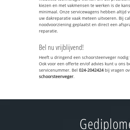
kiezen en met vakmensen te werken is de kan
minimaal. Onze servicewagens hebben altijd 
uw dakreparatie vaak meteen uitvoeren. Bij ca
noodvoorziening geplaatst en direct een afspr
reparatie.
Bel nu vrijblijvend!
Heeft u dringend een schoorsteenveger nodig 
Ook voor een offerte en/of advies kunt u ons 
servicenummer. Bel
024-2042424
bij vragen o
schoorsteenveger
.
Gediplome