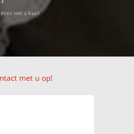
direct voor u klaar!
ntact met u op!