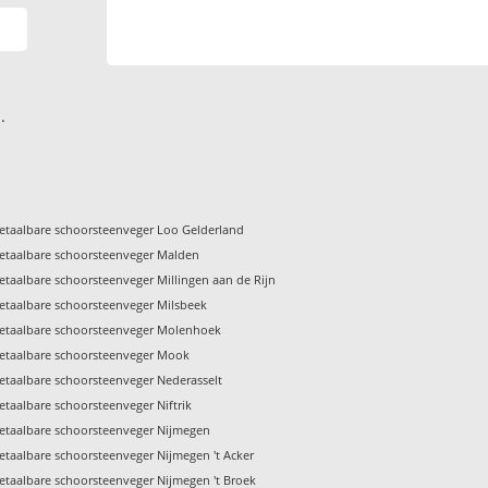
.
etaalbare schoorsteenveger Loo Gelderland
etaalbare schoorsteenveger Malden
etaalbare schoorsteenveger Millingen aan de Rijn
etaalbare schoorsteenveger Milsbeek
etaalbare schoorsteenveger Molenhoek
etaalbare schoorsteenveger Mook
etaalbare schoorsteenveger Nederasselt
etaalbare schoorsteenveger Niftrik
etaalbare schoorsteenveger Nijmegen
etaalbare schoorsteenveger Nijmegen 't Acker
etaalbare schoorsteenveger Nijmegen 't Broek