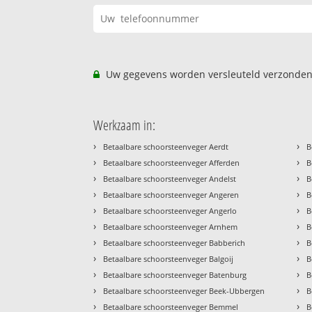
Uw gegevens worden versleuteld verzonden
Werkzaam in:
›
›
Betaalbare schoorsteenveger Aerdt
B
›
›
Betaalbare schoorsteenveger Afferden
B
›
›
Betaalbare schoorsteenveger Andelst
B
›
›
Betaalbare schoorsteenveger Angeren
B
›
›
Betaalbare schoorsteenveger Angerlo
B
›
›
Betaalbare schoorsteenveger Arnhem
B
›
›
Betaalbare schoorsteenveger Babberich
B
›
›
Betaalbare schoorsteenveger Balgoij
B
›
›
Betaalbare schoorsteenveger Batenburg
B
›
›
Betaalbare schoorsteenveger Beek-Ubbergen
B
›
›
Betaalbare schoorsteenveger Bemmel
B