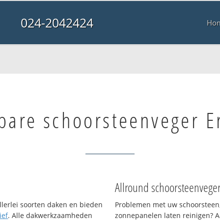
024-2042424
Ho
bare schoorsteenveger E
Allround schoorsteenvege
llerlei soorten daken en bieden
Problemen met uw schoorsteen,
ief
. Alle dakwerkzaamheden
zonnepanelen laten reinigen? A