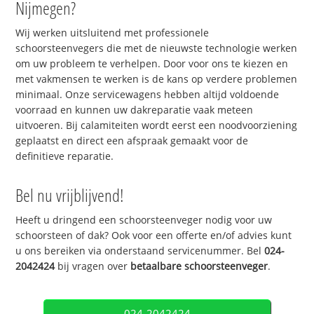
Nijmegen?
Wij werken uitsluitend met professionele
schoorsteenvegers die met de nieuwste technologie werken
om uw probleem te verhelpen. Door voor ons te kiezen en
met vakmensen te werken is de kans op verdere problemen
minimaal. Onze servicewagens hebben altijd voldoende
voorraad en kunnen uw dakreparatie vaak meteen
uitvoeren. Bij calamiteiten wordt eerst een noodvoorziening
geplaatst en direct een afspraak gemaakt voor de
definitieve reparatie.
Bel nu vrijblijvend!
Heeft u dringend een schoorsteenveger nodig voor uw
schoorsteen of dak? Ook voor een offerte en/of advies kunt
u ons bereiken via onderstaand servicenummer. Bel
024-
2042424
bij vragen over
betaalbare schoorsteenveger
.
024-2042424