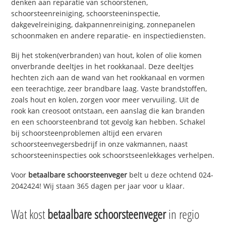
denken aan reparatie van schoorstenen,
schoorsteenreiniging, schoorsteeninspectie,
dakgevelreiniging, dakpannenreiniging, zonnepanelen
schoonmaken en andere reparatie- en inspectiediensten.
Bij het stoken(verbranden) van hout, kolen of olie komen
onverbrande deeltjes in het rookkanaal. Deze deeltjes
hechten zich aan de wand van het rookkanaal en vormen
een teerachtige, zeer brandbare laag. Vaste brandstoffen,
zoals hout en kolen, zorgen voor meer vervuiling. Uit de
rook kan creosoot ontstaan, een aanslag die kan branden
en een schoorsteenbrand tot gevolg kan hebben. Schakel
bij schoorsteenproblemen altijd een ervaren
schoorsteenvegersbedrijf in onze vakmannen, naast
schoorsteeninspecties ook schoorstseenlekkages verhelpen.
Voor
betaalbare schoorsteenveger
belt u deze ochtend 024-
2042424! Wij staan 365 dagen per jaar voor u klaar.
Wat kost
betaalbare schoorsteenveger
in regio