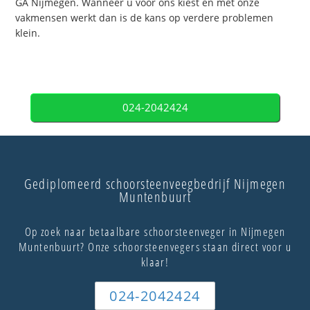
GA Nijmegen. Wanneer u voor ons kiest en met onze
vakmensen werkt dan is de kans op verdere problemen
klein.
024-2042424
Gediplomeerd schoorsteenveegbedrijf Nijmegen
Muntenbuurt
Op zoek naar betaalbare schoorsteenveger in Nijmegen
Muntenbuurt? Onze schoorsteenvegers staan direct voor u
klaar!
024-2042424