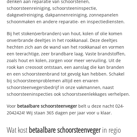
denken aan reparatie van schoorstenen,
schoorsteenreiniging, schoorsteeninspectie,
dakgevelreiniging, dakpannenreiniging, zonnepanelen
schoonmaken en andere reparatie- en inspectiediensten.
Bij het stoken(verbranden) van hout, kolen of olie komen
onverbrande deeltjes in het rookkanaal. Deze deeltjes
hechten zich aan de wand van het rookkanaal en vormen
een teerachtige, zeer brandbare laag. Vaste brandstoffen,
zoals hout en kolen, zorgen voor meer vervuiling. Uit de
rook kan creosoot ontstaan, een aanslag die kan branden
en een schoorsteenbrand tot gevolg kan hebben. Schakel
bij schoorsteenproblemen altijd een ervaren
schoorsteenvegersbedrijf in onze vakmannen, naast
schoorsteeninspecties ook schoorstseenlekkages verhelpen.
Voor
betaalbare schoorsteenveger
belt u deze nacht 024-
2042424! Wij staan 365 dagen per jaar voor u klaar.
Wat kost
betaalbare schoorsteenveger
in regio