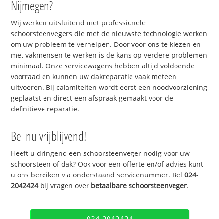
Nijmegen?
Wij werken uitsluitend met professionele
schoorsteenvegers die met de nieuwste technologie werken
om uw probleem te verhelpen. Door voor ons te kiezen en
met vakmensen te werken is de kans op verdere problemen
minimaal. Onze servicewagens hebben altijd voldoende
voorraad en kunnen uw dakreparatie vaak meteen
uitvoeren. Bij calamiteiten wordt eerst een noodvoorziening
geplaatst en direct een afspraak gemaakt voor de
definitieve reparatie.
Bel nu vrijblijvend!
Heeft u dringend een schoorsteenveger nodig voor uw
schoorsteen of dak? Ook voor een offerte en/of advies kunt
u ons bereiken via onderstaand servicenummer. Bel
024-
2042424
bij vragen over
betaalbare schoorsteenveger
.
024-2042424