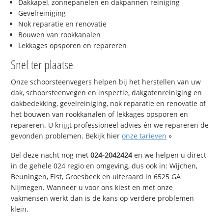
Dakkapel, zonnepanelen en dakpannen reiniging
Gevelreiniging
Nok reparatie en renovatie
Bouwen van rookkanalen
Lekkages opsporen en repareren
Snel ter plaatse
Onze schoorsteenvegers helpen bij het herstellen van uw
dak, schoorsteenvegen en inspectie, dakgotenreiniging en
dakbedekking, gevelreiniging, nok reparatie en renovatie of
het bouwen van rookkanalen of lekkages opsporen en
repareren. U krijgt professioneel advies én we repareren de
gevonden problemen. Bekijk hier
onze tarieven
»
Bel deze nacht nog met
024-2042424
en we helpen u direct
in de gehele 024 regio en omgeving, dus ook in: Wijchen,
Beuningen, Elst, Groesbeek en uiteraard in 6525 GA
Nijmegen. Wanneer u voor ons kiest en met onze
vakmensen werkt dan is de kans op verdere problemen
klein.