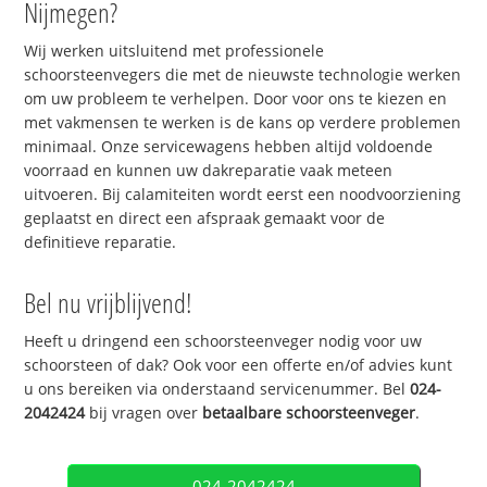
Nijmegen?
Wij werken uitsluitend met professionele
schoorsteenvegers die met de nieuwste technologie werken
om uw probleem te verhelpen. Door voor ons te kiezen en
met vakmensen te werken is de kans op verdere problemen
minimaal. Onze servicewagens hebben altijd voldoende
voorraad en kunnen uw dakreparatie vaak meteen
uitvoeren. Bij calamiteiten wordt eerst een noodvoorziening
geplaatst en direct een afspraak gemaakt voor de
definitieve reparatie.
Bel nu vrijblijvend!
Heeft u dringend een schoorsteenveger nodig voor uw
schoorsteen of dak? Ook voor een offerte en/of advies kunt
u ons bereiken via onderstaand servicenummer. Bel
024-
2042424
bij vragen over
betaalbare schoorsteenveger
.
024-2042424