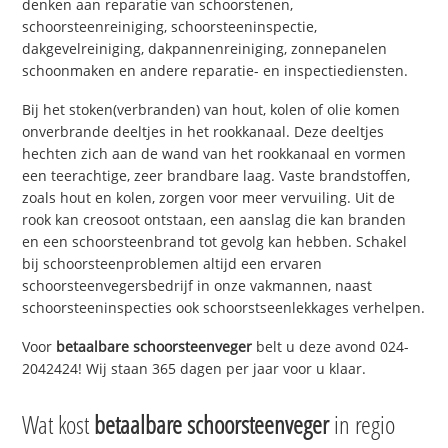
denken aan reparatie van schoorstenen,
schoorsteenreiniging, schoorsteeninspectie,
dakgevelreiniging, dakpannenreiniging, zonnepanelen
schoonmaken en andere reparatie- en inspectiediensten.
Bij het stoken(verbranden) van hout, kolen of olie komen
onverbrande deeltjes in het rookkanaal. Deze deeltjes
hechten zich aan de wand van het rookkanaal en vormen
een teerachtige, zeer brandbare laag. Vaste brandstoffen,
zoals hout en kolen, zorgen voor meer vervuiling. Uit de
rook kan creosoot ontstaan, een aanslag die kan branden
en een schoorsteenbrand tot gevolg kan hebben. Schakel
bij schoorsteenproblemen altijd een ervaren
schoorsteenvegersbedrijf in onze vakmannen, naast
schoorsteeninspecties ook schoorstseenlekkages verhelpen.
Voor
betaalbare schoorsteenveger
belt u deze avond 024-
2042424! Wij staan 365 dagen per jaar voor u klaar.
Wat kost
betaalbare schoorsteenveger
in regio