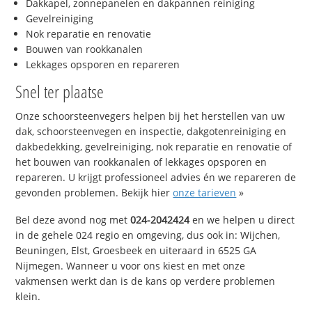
Dakkapel, zonnepanelen en dakpannen reiniging
Gevelreiniging
Nok reparatie en renovatie
Bouwen van rookkanalen
Lekkages opsporen en repareren
Snel ter plaatse
Onze schoorsteenvegers helpen bij het herstellen van uw
dak, schoorsteenvegen en inspectie, dakgotenreiniging en
dakbedekking, gevelreiniging, nok reparatie en renovatie of
het bouwen van rookkanalen of lekkages opsporen en
repareren. U krijgt professioneel advies én we repareren de
gevonden problemen. Bekijk hier
onze tarieven
»
Bel deze avond nog met
024-2042424
en we helpen u direct
in de gehele 024 regio en omgeving, dus ook in: Wijchen,
Beuningen, Elst, Groesbeek en uiteraard in 6525 GA
Nijmegen. Wanneer u voor ons kiest en met onze
vakmensen werkt dan is de kans op verdere problemen
klein.